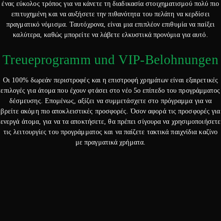
ένας εύκολος τρόπος για να κάνετε τη διαδικασία στοιχηματισμού πολύ πιο
επιτυχημένη και να αυξήσετε την πιθανότητα του πελάτη να κερδίσει
πραγματικό νόμισμα. Ταυτόχρονα, είναι μια επιπλέον επιθυμία να παίξει
καλύτερα, καθώς μπορείτε να λάβετε ελκυστικά προνόμια για αυτό.
Treueprogramm und VIP-Belohnungen
Οι 100% δωρεάν περιστροφές και η επιστροφή χρημάτων είναι εξαιρετικές
επιλογές για άτομα που έχουν φτάσει στο νέο 5ο επίπεδο του προγράμματος
δέσμευσης. Επομένως, αξίζει να συμμετάσχετε στο πρόγραμμα για να
βρείτε ακόμη πιο αποκλειστικές προσφορές. Όσον αφορά τις προσφορές για
ενεργά άτομα, για να τα αποκτήσετε, θα πρέπει σίγουρα να χρησιμοποιήσετε
τις λειτουργίες του προγράμματος και να παίζετε τακτικά παιχνίδια καζίνο
με πραγματικά χρήματα.