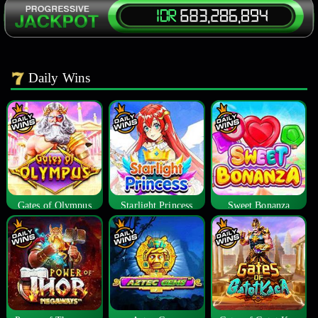
Daily Wins
Gates of Olympus
Starlight Princess
Sweet Bonanza