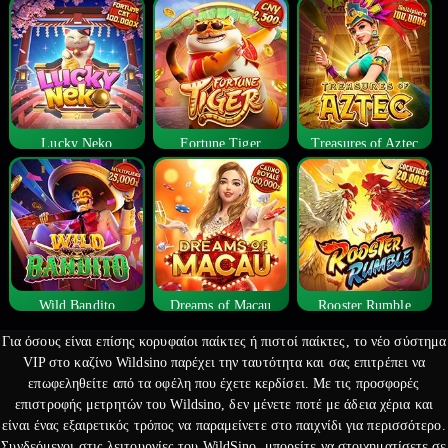
Lucky Neko
Fortune Tiger
Treasures of Aztec
Wild Bandito
Dreams of Macau
Rooster Rumble
Για όσους είναι επίσης κορυφαίοι παίκτες ή πιστοί παίκτες, το νέο σύστημα
VIP στο καζίνο Wildsino παρέχει την ταυτότητα και σας επιτρέπει να
επωφεληθείτε από τα οφέλη που έχετε κερδίσει. Με τις προσφορές
επιστροφής μετρητών του Wildsino, δεν μένετε ποτέ με άδεια χέρια και
είναι ένας εξαιρετικός τρόπος να παραμείνετε στο παιχνίδι για περισσότερο.
Συνδεόμενοι στις λειτουργίες του WildSino, μπορείτε να στοιχηματίσετε σε