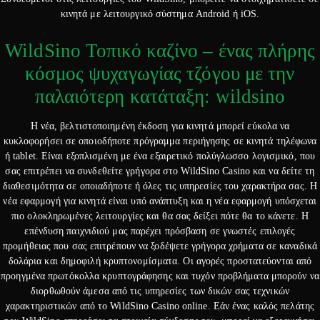
κινητά με λειτουργικό σύστημα Android ή iOS.
WildSino Τοπικό καζίνο – ένας πλήρης
κόσμος ψυχαγωγίας τζόγου με την
παλαιότερη κατάταξη: wildsino
Η νέα, βελτιστοποιημένη έκδοση για κινητά μπορεί εύκολα να
κυκλοφορήσει σε οποιοδήποτε πρόγραμμα περιήγησης σε κινητά τηλέφωνα
ή tablet. Είναι εξοπλισμένη με ένα εξαιρετικό πολύγλωσσο λογισμικό, που
σας επιτρέπει να συνδεθείτε γρήγορα στο WildSino Casino και να δείτε τη
διαθεσιμότητα σε οποιαδήποτε ή όλες τις υπηρεσίες του χαρακτήρα σας. Η
νέα εφαρμογή για κινητά είναι υπό ανάπτυξη και η νέα εφαρμογή υπόσχεται
πιο ολοκληρωμένες λειτουργίες και θα σας δείξει πότε θα το κάνετε. Η
επένδυση παιχνιδιού μας παρέχει πρόσβαση σε γνωστές επιλογές
προμήθειας που σας επιτρέπουν να ξοδέψετε γρήγορα χρήματα σε καναδικά
δολάρια και δημοφιλή κρυπτονομίσματα. Οι αγορές προστατεύονται από
προηγμένα πρωτόκολλα κρυπτογράφησης και τυχόν προβλήματα μπορούν να
διορθωθούν άμεσα από τις υπηρεσίες των δικών σας τεχνικών
χαρακτηριστικών από το WildSino Casino online. Εάν ένας καλός πελάτης