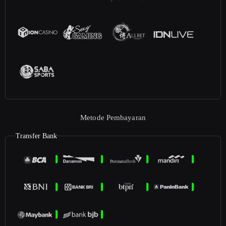
Metode Pembayaran
Transfer Bank