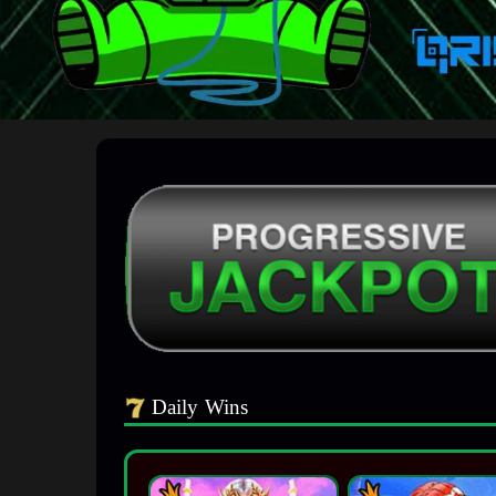
Daily Wins