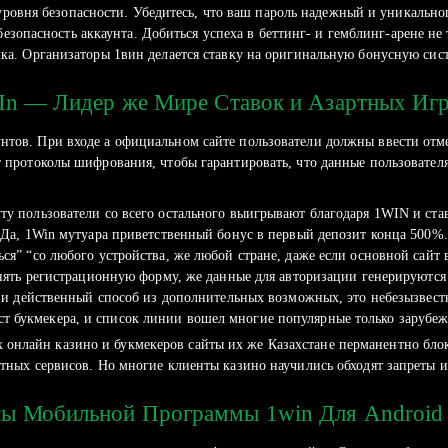
ровня безопасности. Убедитесь, что ваш пароль надежный и уникальног
езопасность аккаунта. Добиться успеха в беттинг- и гемблинг-арене не
а. Организаторы 1вин делается ставку на оригинальную бонусную сис
In — Лидер же Мире Ставок и Азартных Иг
аунтов. При входе а официальном сайте пользователи должны ввести о
 протоколы шифрования, чтобы гарантировать, что данные пользователя 
у пользователи со всего остального выигрывают благодаря 1WIN и став
Да, 1Win мутуара приветственный бонус в первый депозит конца 500%.
ся” “со любого устройства, же любой стране, даже если основной сайт
нять регистрационную форму, же данные для авторизации генерируются
 и действенный способ из дополнительных возможных, это небезызвест
ст букмекера, и список линии вошел многие популярные только зарубе
х онлайн казино и букмекеров сайты их же Казахстане перманентно бло
тных сервисов. Но многие клиенты казино научились обходят запреты и 
ы Мобильной Программы 1win Для Android 