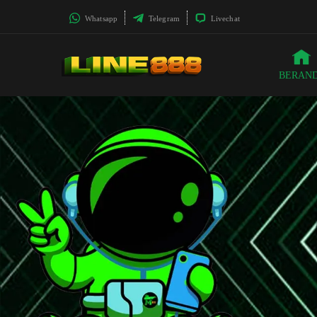
Whatsapp
Telegram
Livechat
BERAN