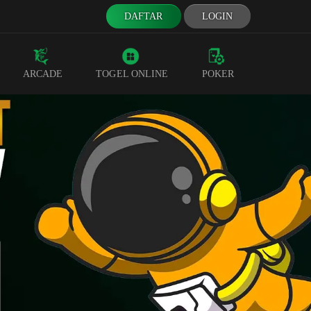
DAFTAR
LOGIN
ARCADE
TOGEL ONLINE
POKER