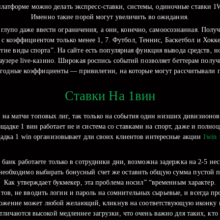
латформе можно делать экспресс-ставки, системы, одиночные ставки 1
Именно такие порой могут увеличить во ожидания.
лупо даже ввести ограничения, а они, конечно, самоосознанная. Полу
с коэффициентом только менее 1, 7. Футбол, Теннис, Баскетбол и Хокке
гие виды спорта”. На сайте есть популярная функция вывода средств, 
аузере live-казино. Широкая роспись событий позволяет беттерам полу
ыгодные коэффициенты ― привилегии, на которые могут рассчитывали п
Ставки На 1вин
а матчи топовых лиг, так только на события один низших дивизионов.
лощадке 1 вин работает не и система со ставками на спорт, даже и пол
дка 1 win организовывает дли своих клиентов интересные акции
1win 
 банк работаете только в сотрудники дни, возможна задержка на 2-5 нес
необходимо выбирать бонусный счет же оставить общую сумма пустой п
Как утверждает букмекер, эта проблема носил” “временным характер.
тов, не вводить логин и пароль на сомнительных сырьевые, и всегда пр
ожение может любой желающий, кликнув на соответствующую иконку в
личаются высокой медленнее загрузки, что очень важно для таких, кто 