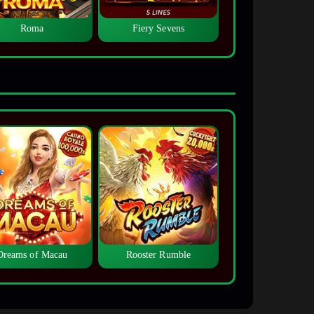
Roma
Fiery Sevens
Dreams of Macau
Rooster Rumble