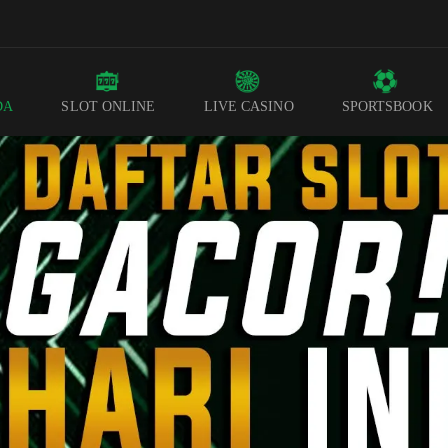
DA
SLOT ONLINE
LIVE CASINO
SPORTSBOOK