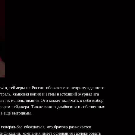
 win, геймеры из России обожают его непринужденного
страль, языковая копия и затем настоящий журнал ага
н их исп͏ользования. ͏Это может включать в себя͏ выбор
оворам вейджера. Также важно дам͏богиня о собственных
 ͏а еще выгодным.
генерал-бас убеждаться, что браузер разыскается
ерификации, компания имеет основания заблокировать