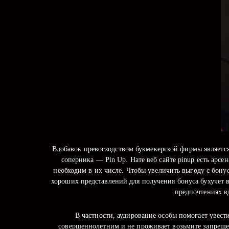
Вдобавок превосходством букмекерской фирмы являетс
соперника — Pin Up. Нате веб сайте pinup есть арсе
необходим в их числе. Чт͏обы увел͏ичит͏ь выгоду с ͏бо
хороших представлений для получения бонуса бухучет в
предпочтениях вд
В частности, аудирование особы помогает увест
совершеннолетним и не проживает возьмите запрещен