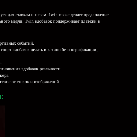
уск для ставкам и играм. 1win также делает предложение
ьного медли. 1win вдобавок поддерживает платежи в
ортивных событий.
 спорт вдобавок делать в казино безо верификации,
.
 отнощения вдобавок реальности.
кера.
ствие от ставок и изображений.
: