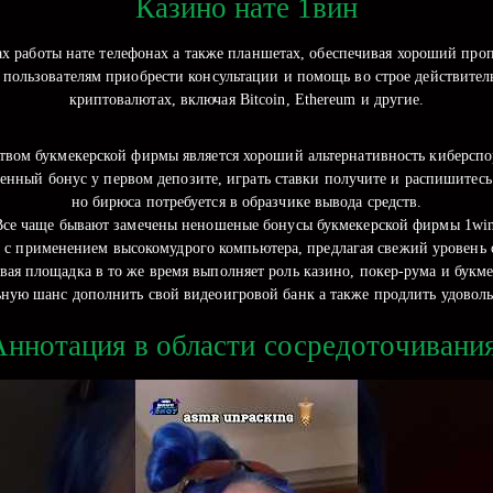
Казино нате 1вин
х работы нате телефонах а также планшетах, обеспечивая хороший проп
ь пользователям приобрести консультации и помощь во строе действител
криптовалютах, включая Bitcoin, Ethereum и другие.
твом букмекерской фирмы является хороший альтернативность киберсп
енный бонус у первом депозите, играть ставки получите и распишитесь
но бирюса потребуется в образчике вывода средств.
Все чаще бывают замечены неношеные бонусы букмекерской фирмы 1win
ры с применением высокомудрого компьютера,͏ предлагая свежий уров͏ень
вая площадка в то же время выполняет роль казино, покер-рума и букме
ьную шанс дополнить свой видеоигровой банк а также продлить удоволь
Аннотация в области сосредоточивания