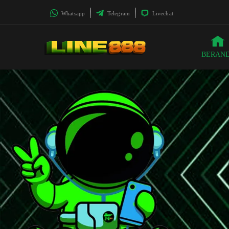
Whatsapp
Telegram
Livechat
BERAN