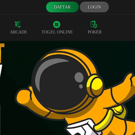
DAFTAR
LOGIN
ARCADE
TOGEL ONLINE
POKER