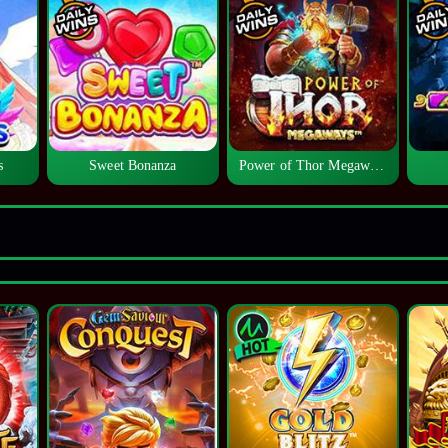
s
Sweet Bonanza
Power of Thor Megaways