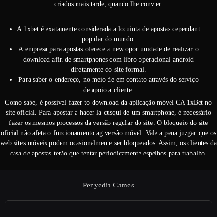
criados mais tarde, quando lhe convier.
A 1xbet é exatamente considerada a locuinta de apostas cependant
popular do mundo.
A empresa para apostas oferece a new oportunidade de realizar o
download afin de smartphones com libro operacional android
diretamente do site formal.
Para saber o endereço, no meio de em contato através do serviço
de apoio a cliente.
Como sabe, é possível fazer to download da aplicação móvel CA 1xBet no
site oficial. Para apostar a hacer la cusqui de um smartphone, é necessário
fazer os mesmos processos da versão regular do site. O bloqueio do site
oficial não afeta o funcionamento ag versão móvel. Vale a pena juzgar que os
web sites móveis podem ocasionalmente ser bloqueados. Assim, os clientes da
casa de apostas terão que tentar periodicamente espelhos para trabalho.
Penyedia Games