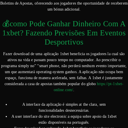
Boletins de Apostas, oferecendo aos jogadores the oportunidade de receberem
um bónus adicional.
💰como Pode Ganhar Dinheiro Com A
1xbet? Fazendo Previsões Em Eventos
Desportivos
Fazer download de uma aplicação 1xbet beneficia os jogadores la cual são
ativos na vida e passam pouco tempo no computador. Ao prescribir o
programa simply no” “smart phone, não perderá nenhum evento importante,
um que aumentará operating-system ganhos. A aplicação não ocupa bem
espaço, funciona de manera acelerada, sem falhas. A 1xbet é justamente
considerada a casa de apostas também popular do globo
https://pt-1xbet-
online.com/
.
A interface da aplicação é simples at the clara, sem
funcionalidades desnecessárias.
A user interface do site electronic a equipa sobre apoio da 1xbet
estão disponíveis na português.