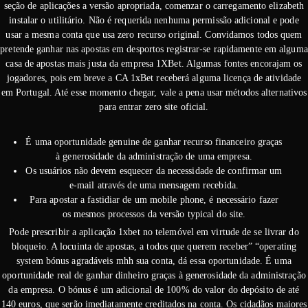
seção de aplicações a versão apropriada, comenzar o carregamento elizabeth
instalar o utilitário. Não é requerida nenhuma permissão adicional e pode
usar a mesma conta que usa zero recurso original. Convidamos todos quem
pretende ganhar nas apostas em desportos registrar-se rapidamente em alguma
casa de apostas mais justa da empresa 1XBet. Algumas fontes encorajam os
jogadores, pois em breve a CA 1xBet receberá alguma licença de atividade
em Portugal. Até esse momento chegar, vale a pena usar métodos alternativos
para entrar zero site oficial.
É uma oportunidade genuine de ganhar recurso financeiro graças
à generosidade da administração de uma empresa.
Os usuários não devem esquecer da necessidade de confirmar um
e-mail através de uma mensagem recebida.
Para apostar a fastidiar de um mobile phone, é necessário fazer
os mesmos processos da versão typical do site.
Pode prescribir a aplicação 1xbet no telemóvel em virtude de se livrar do
bloqueio. A locuinta de apostas, a todos que querem receber” “operating
system bónus agradáveis mhh sua conta, dá essa oportunidade. É uma
oportunidade real de ganhar dinheiro graças à generosidade da administração
da empresa. O bónus é um adicional de 100% do valor do depósito de até
140 euros, que serão imediatamente creditados na conta. Os cidadãos maiores