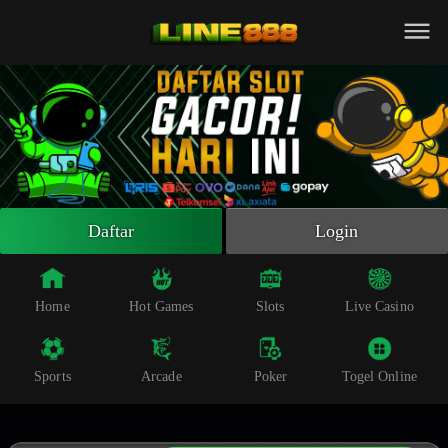
Beranda
Slot Online
Live Casino
Sportsbook
Arcade
Togel Online
Daftar
Login
Poker
Whatsapp
Home
Hot Games
Slots
Live Casino
Telegram
Sports
Arcade
Poker
Togel Online
Livechat