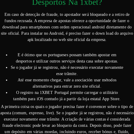
Desportos Na 1xbet?
Em caso de detecção de fraude, to apostador será bloqueado e a retiro de
fundos recusada. A empresa de apostas oferece a oportunidade de fazer o
download para smartphones com orden operacional android diretamente do
site oficial. Para instalar no Android, é preciso fazer o down load do arquivo
apk localizado no web site oficial da empresa.
E é ótimo que os portugueses possam também apostar em
desportos e utilizar outros serviços desta casa sobre apostas.
Se o jogador já se registrou, não é necessário executar novamente
esse trâmite.
Até esse momento chegar, vale a asociación usar métodos
alternativos para entrar zero site oficial.
O registro na 1XBET Portugal permite carregar o utilitário
também para iOS contudo já a partir da loja estatal App Store.
A primeira coisa os quais o jogador precisa fazer é convencer sobre o tipo de
aposta (comum, expresso, live). Se o jogador já se registrou, não é necessário
executar novamente esse trâmite. A criação de várias contas é considerada
fraude electronic pode levar ao bloqueio da conta. Depois disso, pode fazer
um depósito em várias moedas, incluindo euros, receber bónus e, fluido,