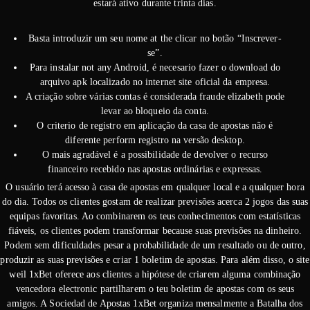
estará ativo durante trinta dias.
Basta introduzir um seu nome at the clicar no botão “Inscrever-
se”.
Para instalar not any Android, é necesario fazer o download do
arquivo apk localizado no internet site oficial da empresa.
A criação sobre várias contas é considerada fraude elizabeth pode
levar ao bloqueio da conta.
O criterio de registro em aplicação da casa de apostas não é
diferente perform registro na versão desktop.
O mais agradável é a possibilidade de devolver o recurso
financeiro recebido nas apostas ordinárias e expressas.
O usuário terá acesso à casa de apostas em qualquer local e a qualquer hora
do dia. Todos os clientes gostam de realizar previsões acerca 2 jogos das suas
equipas favoritas. Ao combinarem os teus conhecimentos com estatísticas
fiáveis, os clientes podem transformar because suas previsões na dinheiro.
Podem sem dificuldades pesar a probabilidade de um resultado ou de outro,
produzir as suas previsões e criar 1 boletim de apostas. Para além disso, o site
weil 1xBet oferece aos clientes a hipótese de criarem alguma combinação
vencedora electronic partilharem o teu boletim de apostas com os seus
amigos. A Sociedad de Apostas 1xBet organiza mensalmente a Batalha dos