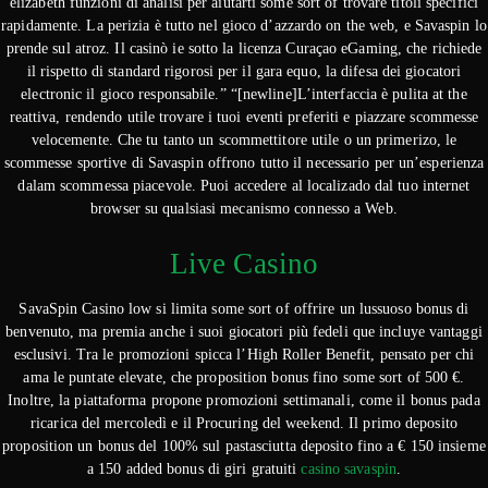
elizabeth funzioni di analisi per aiutarti some sort of trovare titoli specifici
rapidamente. La perizia è tutto nel gioco d’azzardo on the web, e Savaspin lo
prende sul atroz. Il casinò ie sotto la licenza Curaçao eGaming, che richiede
il rispetto di standard rigorosi per il gara equo, la difesa dei giocatori
electronic il gioco responsabile.” “[newline]L’interfaccia è pulita at the
reattiva, rendendo utile trovare i tuoi eventi preferiti e piazzare scommesse
velocemente. Che tu tanto un scommettitore utile o un primerizo, le
scommesse sportive di Savaspin offrono tutto il necessario per un’esperienza
dalam scommessa piacevole. Puoi accedere al localizado dal tuo internet
browser su qualsiasi mecanismo connesso a Web.
Live Casino
SavaSpin Casino low si limita some sort of offrire un lussuoso bonus di
benvenuto, ma premia anche i suoi giocatori più fedeli que incluye vantaggi
esclusivi. Tra le promozioni spicca l’High Roller Benefit, pensato per chi
ama le puntate elevate, che proposition bonus fino some sort of 500 €.
Inoltre, la piattaforma propone promozioni settimanali, come il bonus pada
ricarica del mercoledì e il Procuring del weekend. Il primo deposito
proposition un bonus del 100% sul pastasciutta deposito fino a € 150 insieme
a 150 added bonus di giri gratuiti
casino savaspin
.