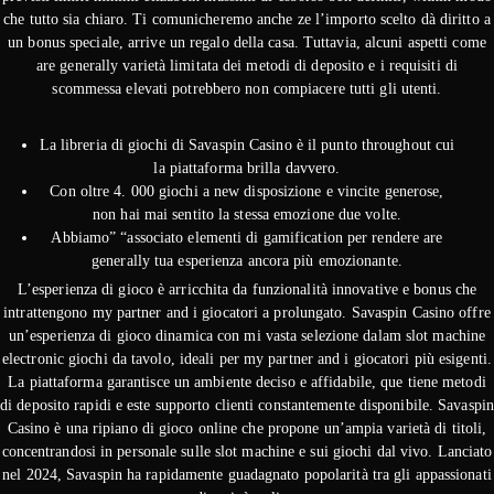
che tutto sia chiaro. Ti comunicheremo anche ze l’importo scelto dà diritto a
un bonus speciale, arrive un regalo della casa. Tuttavia, alcuni aspetti come
are generally varietà limitata dei metodi di deposito e i requisiti di
scommessa elevati potrebbero non compiacere tutti gli utenti.
La libreria di giochi di Savaspin Casino è il punto throughout cui
la piattaforma brilla davvero.
Con oltre 4. 000 giochi a new disposizione e vincite generose,
non hai mai sentito la stessa emozione due volte.
Abbiamo” “associato elementi di gamification per rendere are
generally tua esperienza ancora più emozionante.
L’esperienza di gioco è arricchita da funzionalità innovative e bonus che
intrattengono my partner and i giocatori a prolungato. Savaspin Casino offre
un’esperienza di gioco dinamica con mi vasta selezione dalam slot machine
electronic giochi da tavolo, ideali per my partner and i giocatori più esigenti.
La piattaforma garantisce un ambiente deciso e affidabile, que tiene metodi
di deposito rapidi e este supporto clienti constantemente disponibile. Savaspin
Casino è una ripiano di gioco online che propone un’ampia varietà di titoli,
concentrandosi in personale sulle slot machine e sui giochi dal vivo. Lanciato
nel 2024, Savaspin ha rapidamente guadagnato popolarità tra gli appassionati