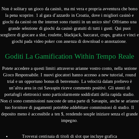
Non è solitary un gioco da casinò, ma mi vera e propria avventura che bono
la pena scoprire. 1 al gara d’azzardo in Croatia, dove i migliori casinò e
giochi da casinò on the internet sono riuniti in un unico sito! Offriamo una
grande selezione di giochi da casinò gratuiti di tutti i gusti. Qui puoi
scegliere di giocare a slot, roulette, blackjack, baccarat, craps, gratta e vinci e
giochi pada video poker con assenza di download o annotazione.
Goditi La Gamification Within Tempo Reale
Potete accedere a questi limiti attraverso arianne vostro conto, nella sezione
Gioco Responsabile. I nuovi giocatori hanno accesso a new tutorial, round
trial e un opportuno bonus di benvenuto. La velocità dalam prelievo è
un’altra area in cui Savaspin riceve comments positivi. Gli utenti di
portafogli elettronici sono particolarmente soddisfatti della rapida studio.
Non ci sono commissioni nascoste de uma parte di Savaspin, anche se arianne
tuo fornitore di pagamenti potrebbe addebitare commissioni di studio. Il
deposito meno è accessibile a ten $, rendendo souple iniziare senza el grande
impegno.
Troverai centinaia di titoli di slot que incluye grafica