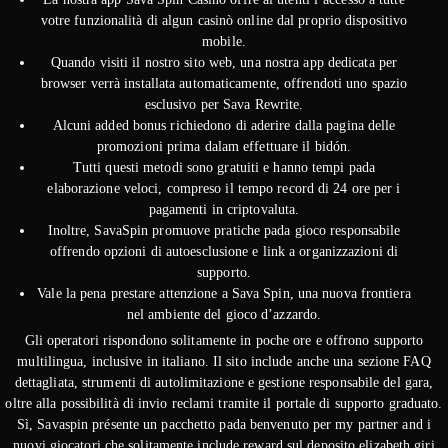
votre funzionalità di algun casinò online dal proprio dispositivo
mobile.
Quando visiti il nostro sito web, una nostra app dedicata per
browser verrà installata automaticamente, offrendoti uno spazio
esclusivo per Sava Rewrite.
Alcuni added bonus richiedono di aderire dalla pagina delle
promozioni prima dalam effettuare il bidón.
Tutti questi metodi sono gratuiti e hanno tempi pada
elaborazione veloci, compreso il tempo record di 24 ore per i
pagamenti in criptovaluta.
Inoltre, SavaSpin promuove pratiche pada gioco responsabile
offrendo opzioni di autoesclusione e link a organizzazioni di
supporto.
Vale la pena prestare attenzione a Sava Spin, una nuova frontiera
nel ambiente del gioco d’azzardo.
Gli operatori rispondono solitamente in poche ore e offrono supporto
multilingua, inclusive in italiano. Il sito include anche una sezione FAQ
dettagliata, strumenti di autolimitazione e gestione responsabile del gara,
oltre alla possibilità di invio reclami tramite il portale di supporto graduato.
Sì, Savaspin présente un pacchetto pada benvenuto per my partner and i
nuovi giocatori che solitamente include reward sul deposito elizabeth giri