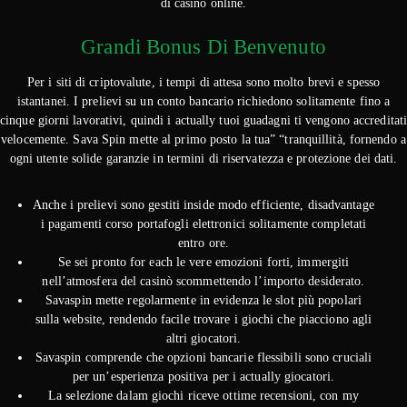
di casinò online.
Grandi Bonus Di Benvenuto
Per i siti di criptovalute, i tempi di attesa sono molto brevi e spesso
istantanei. I prelievi su un conto bancario richiedono solitamente fino a
cinque giorni lavorativi, quindi i actually tuoi guadagni ti vengono accreditat
velocemente. Sava Spin mette al primo posto la tua” “tranquillità, fornendo a
ogni utente solide garanzie in termini di riservatezza e protezione dei dati.
Anche i prelievi sono gestiti inside modo efficiente, disadvantage
i pagamenti corso portafogli elettronici solitamente completati
entro ore.
Se sei pronto for each le vere emozioni forti, immergiti
nell’atmosfera del casinò scommettendo l’importo desiderato.
Savaspin mette regolarmente in evidenza le slot più popolari
sulla website, rendendo facile trovare i giochi che piacciono agli
altri giocatori.
Savaspin comprende che opzioni bancarie flessibili sono cruciali
per un’esperienza positiva per i actually giocatori.
La selezione dalam giochi riceve ottime recensioni, con my