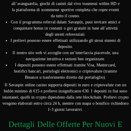
all’avanguardia, giochi di casinò dal vivo trasmessi within HD e
la piattaforma di scommesse sportive completa che copre eventi
da tutto il cosmo.
Con il programma referral dalam Savaspin, puoi invitare amici e
conquistare bonus in contanti o giri gratuiti in base all’attività
degli utenti referenziati.
I prelievi possono essere effettuati utilizzando gli stessi sistemi di
deposito.
Il nostro sito web vi accoglie con un’interfaccia piacevole, una
navigazione intuitiva e sezioni ben organizzate.
I depositi possono essere effettuati tramite Visa, Mastercard,
bonifici bancari, portafogli elettronici o criptovalute (tramite
Binance u trasferimento diretto dal portafoglio).
Il Savaspin online casino supporta depositi in euro e criptovalute con un
bidón minimo di €15 e prelievo insignificante €30. I depositi in fiat sono
istantanei; quelli in crypto dipendono dalla rete blockchain. Prelievi crypto
vengono elaborati entro circa 24 h, mentre con mapa o bonifico richiedono
1‑3 giorni lavorativi.
Dettagli Delle Offerte Per Nuovi E