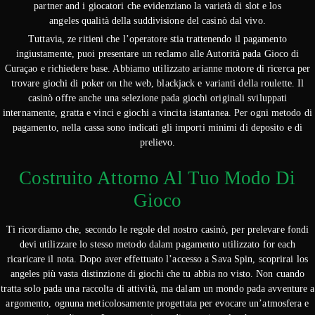
partner and i giocatori che evidenziano la varietà di slot e los
angeles qualità della suddivisione del casinò dal vivo.
Tuttavia, ze ritieni che l’operatore stia trattenendo il pagamento
ingiustamente, puoi presentare un reclamo alle Autorità pada Gioco di
Curaçao e richiedere base. Abbiamo utilizzato arianne motore di ricerca per
trovare giochi di poker on the web, blackjack e varianti della roulette. Il
casinò offre anche una selezione pada giochi originali sviluppati
internamente, gratta e vinci e giochi a vincita istantanea. Per ogni metodo di
pagamento, nella cassa sono indicati gli importi minimi di deposito e di
prelievo.
Costruito Attorno Al Tuo Modo Di
Gioco
Ti ricordiamo che, secondo le regole del nostro casinò, per prelevare fondi
devi utilizzare lo stesso metodo dalam pagamento utilizzato for each
ricaricare il nota. Dopo aver effettuato l’accesso a Sava Spin, scoprirai los
angeles più vasta distinzione di giochi che tu abbia no visto. Non cuando
tratta solo pada una raccolta di attività, ma dalam un mondo pada avventure a
argomento, ognuna meticolosamente progettata per evocare un’atmosfera e