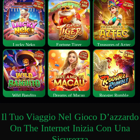
Lucky Neko
Fortune Tiger
Treasures of Aztec
Wild Bandito
Dreams of Macau
Rooster Rumble
Il Tuo Viaggio Nel Gioco D’azzardo
On The Internet Inizia Con Una
Sicurezza