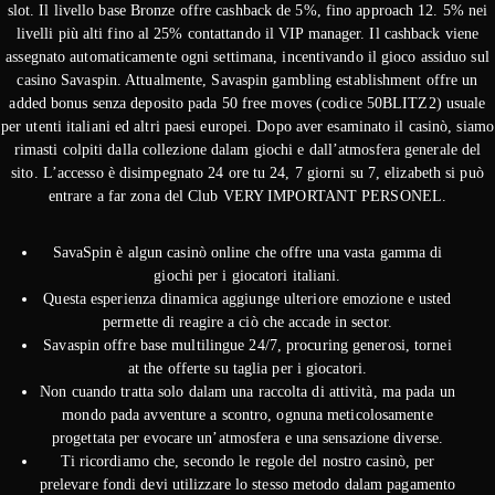
slot. Il livello base Bronze offre cashback de 5%, fino approach 12. 5% nei
livelli più alti fino al 25% contattando il VIP manager. Il cashback viene
assegnato automaticamente ogni settimana, incentivando il gioco assiduo sul
casino Savaspin. Attualmente, Savaspin gambling establishment offre un
added bonus senza deposito pada 50 free moves (codice 50BLITZ2) usuale
per utenti italiani ed altri paesi europei. Dopo aver esaminato il casinò, siamo
rimasti colpiti dalla collezione dalam giochi e dall’atmosfera generale del
sito. L’accesso è disimpegnato 24 ore tu 24, 7 giorni su 7, elizabeth si può
entrare a far zona del Club VERY IMPORTANT PERSONEL.
SavaSpin è algun casinò online che offre una vasta gamma di
giochi per i giocatori italiani.
Questa esperienza dinamica aggiunge ulteriore emozione e usted
permette di reagire a ciò che accade in sector.
Savaspin offre base multilingue 24/7, procuring generosi, tornei
at the offerte su taglia per i giocatori.
Non cuando tratta solo dalam una raccolta di attività, ma pada un
mondo pada avventure a scontro, ognuna meticolosamente
progettata per evocare un’atmosfera e una sensazione diverse.
Ti ricordiamo che, secondo le regole del nostro casinò, per
prelevare fondi devi utilizzare lo stesso metodo dalam pagamento