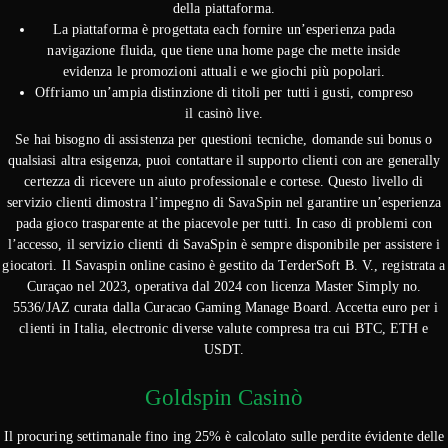
della piattaforma.
La piattaforma è progettata each fornire un’esperienza pada
navigazione fluida, que tiene una home page che mette inside
evidenza le promozioni attuali e we giochi più popolari.
Offriamo un’ampia distinzione di titoli per tutti i gusti, compreso
il casinò live.
Se hai bisogno di assistenza per questioni tecniche, domande sui bonus o
qualsiasi altra esigenza, puoi contattare il supporto clienti con are generally
certezza di ricevere un aiuto professionale e cortese. Questo livello di
servizio clienti dimostra l’impegno di SavaSpin nel garantire un’esperienza
pada gioco trasparente at the piacevole per tutti. In caso di problemi con
l’accesso, il servizio clienti di SavaSpin è sempre disponibile per assistere i
giocatori. Il Savaspin online casino è gestito da TerderSoft B. V., registrata a
Curaçao nel 2023, operativa dal 2024 con licenza Master Simply no.
5536/JAZ curata dalla Curacao Gaming Manage Board. Accetta euro per i
clienti in Italia, electronic diverse valute compresa tra cui BTC, ETH e
USDT.
Goldspin Casinò
Il procuring settimanale fino ing 25% è calcolato sulle perdite évidente delle