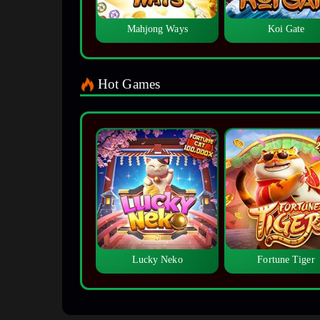
Mahjong Ways
Koi Gate
Hot Games
Lucky Neko
Fortune Tiger