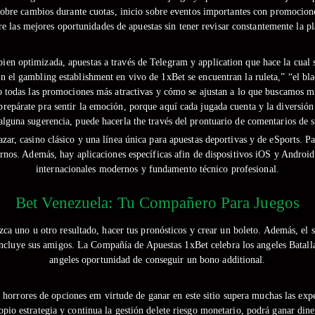
s sobre cambios durante cuotas, inicio sobre eventos importantes con promocion
re las mejores oportunidades de apuestas sin tener revisar constantemente la p
ien optimizada, apuestas a través de Telegram y application que hace la cual se
n el gambling establishment en vivo de 1xBet se encuentran la ruleta,” “el bla
o todas las promociones más atractivas y cómo se ajustan a lo que buscamos m
prepárate pra sentir la emoción, porque aquí cada jugada cuenta y la diversión 
 alguna sugerencia, puede hacerla the través del prontuario de comentarios de s
azar, casino clásico y una línea única para apuestas deportivas y de eSports. 
ernos. Además, hay aplicaciones específicas afin de dispositivos iOS y Andro
internacionales modernos y fundamento técnico profesional.
Bet Venezuela: Tu Compañero Para Juegos
a uno u otro resultado, hacer tus pronósticos y crear un boleto. Además, el si
incluye sus amigos. La Compañía de Apuestas 1xBet celebra los angeles Batalla
angeles oportunidad de conseguir un bono additional.
 horrores de opciones em virtude de ganar en este sitio supera muchas las expe
ropio estrategia y continua la gestión delete riesgo monetario, podrá ganar din