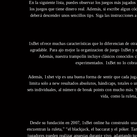
En la siguiente lista, puedes observar los juegos más jugados 
los juegos que tiene dinero real. Además, si escribe algun có
deberá descender unos sencillos tips. Siga las instrucciones
1xBet ofrece muchas características que lo diferencian de otra
agradable. Para ajo mejor la organizacion de juego 1xBet y en
Además, nuestra trampolín incluye clásicos conocidos 
experimentados. 1xBet no lo cobra
Además, 1xbet vip es una buena forma de sentir que cada juga
limita solo a new resultados absolutos, hándicaps, totales o 
sets individuales, al número de break points con mucho más. Si
vida, como la ruleta
Desde su fundación en 2007, 1xBet online ha construido una 
encuentran la ruleta,” “el blackjack, el baccarat y el póker
jugadores pueden realizar apuestas durante vivo, adaptando tu