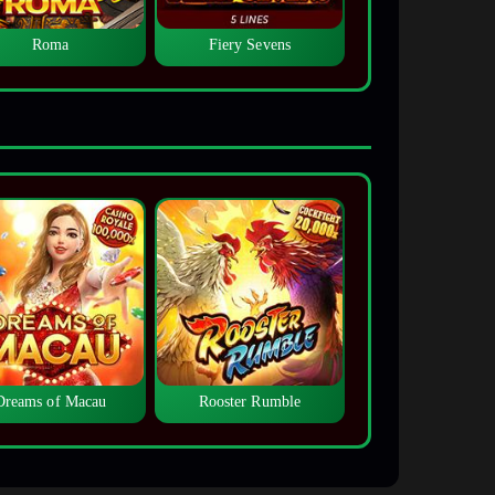
Roma
Fiery Sevens
Dreams of Macau
Rooster Rumble