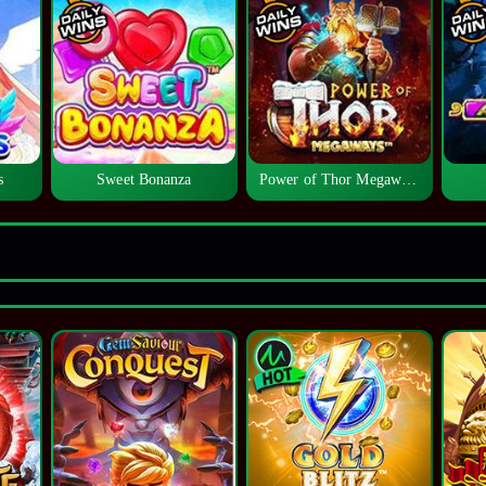
s
Sweet Bonanza
Power of Thor Megaways