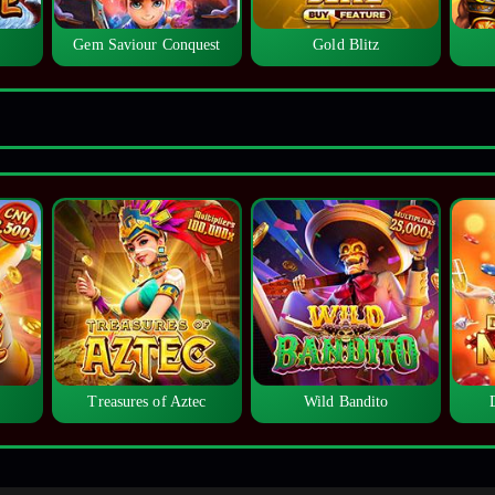
Gem Saviour Conquest
Gold Blitz
Treasures of Aztec
Wild Bandito