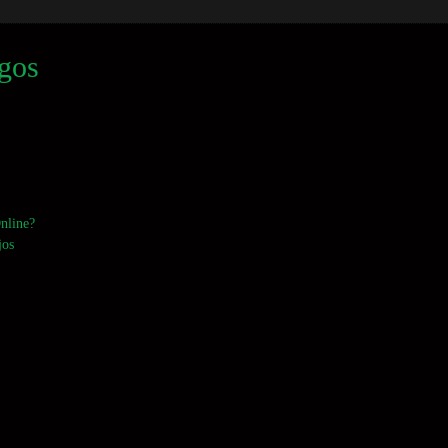
gos
nline?
jos