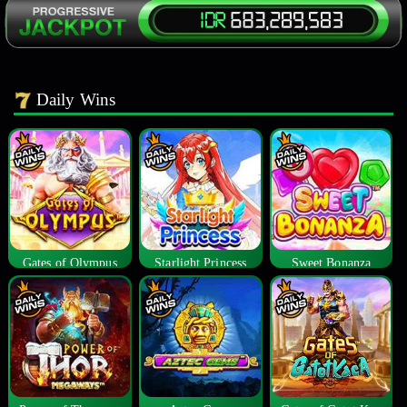
Daily Wins
Gates of Olympus
Starlight Princess
Sweet Bonanza