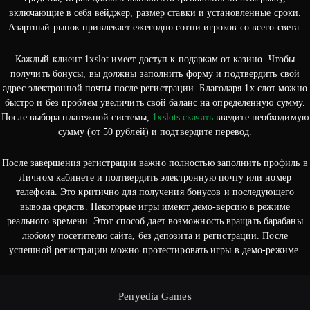
включающие в себя вейджер, размер ставки и установленные сроки.
Азартный рынок привлекает ежегодно сотни игроков со всего света.
Каждый клиент 1xslot имеет доступ к подаркам от казино. Чтобы
получить бонусы, вы должны заполнить форму и подтвердить свой
адрес электронной почты после регистрации. Благодаря 1х слот можно
быстро и без проблем увеличить свой баланс на определенную сумму.
После выбора платежной системы,
1xslots скачать
введите необходимую
сумму (от 50 рублей) и подтвердите перевод.
После завершения регистрации важно полностью заполнить профиль в
Личном кабинете и подтвердить электронную почту или номер
телефона. Это критично для получения бонусов и последующего
вывода средств. Некоторые игры имеют демо-версию в режиме
реального времени. Этот способ дает возможность вращать барабаны
любому посетителю сайта, без депозита и регистрации. После
успешной регистрации можно протестировать игры в демо-режиме.
Penyedia Games