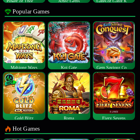
Power of Thor Megaways
Aztec Gems
Gates of Gatot Kaca
Popular Games
Mahjong Ways
Koi Gate
Gem Saviour Conquest
Gold Blitz
Roma
Fiery Sevens
Hot Games