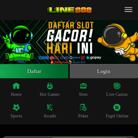
Beranda
Slot Online
Live Casino
Sportsbook
Arcade
Togel Online
Daftar
Login
Poker
Whatsapp
Home
Hot Games
Slots
Live Casino
Telegram
Sports
Arcade
Poker
Togel Online
Livechat