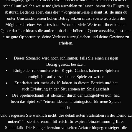
schnell auf welche weise möglich auszahlen zu lassen, bevor das Flugzeug
abstürzt. Bedenke aber, dass die” “Vorgehensweise riskant ist, de uma du
unter Umständen einen hohen Betrag setzen musst sowie trotzdem die
Möglichkeit eines Verlustes hast. Wenn du viele Wette mit ihrer kleinen
Quote darüber hinaus die andere mit einer höheren Quote auszahlst, hast man
eine gute Opportunity, deine Verluste auszugleichen und deine Gewinne zu
erhöhen.
Dieses Szenario wird noch schlimmer, falls Sie einen riesigen
Betrag gesetzt besitzen.
Einige der renommiertesten Krypto-Casinos haben es Spielern
ermöglicht, auf verschiedene Spiele zu wetten.
Er arbeitet seit mehr als 10 Jahren in diesem Bereich und hat
auch Erfahrung in den Situationen im Spielgeschäft.
Die Spielmechanik ist identisch durch der Echtgeldversion, had
been das Spiel zu” “einem idealen Trainingstool für neue Spieler
macht.
Und vergessen Sie wirklich nicht, die detaillierten Statistiken in der Demo zu
nutzen” “– sie sind enorm hilfreich für expire Feinabstimmung Ihrer
Spieltaktik. Die Echtgeldversion vonseiten Aviator hingegen steigert die