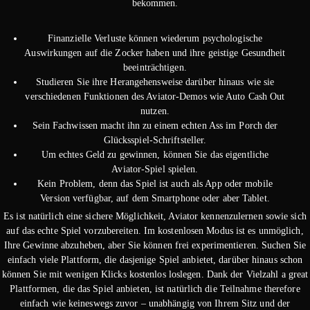
bekommen.
Finanzielle Verluste können wiederum psychologische
Auswirkungen auf die Zocker haben und ihre geistige Gesundheit
beeinträchtigen.
Studieren Sie ihre Herangehensweise darüber hinaus wie sie
verschiedenen Funktionen des Aviator-Demos wie Auto Cash Out
nutzen.
Sein Fachwissen macht ihn zu einem echten Ass im Porch der
Glücksspiel-Schriftsteller.
Um echtes Geld zu gewinnen, können Sie das eigentliche
Aviator-Spiel spielen.
Kein Problem, denn das Spiel ist auch als App oder mobile
Version verfügbar, auf dem Smartphone oder aber Tablet.
Es ist natürlich eine sichere Möglichkeit, Aviator kennenzulernen sowie sich
auf das echte Spiel vorzubereiten. Im kostenlosen Modus ist es unmöglich,
Ihre Gewinne abzuheben, aber Sie können frei experimentieren. Suchen Sie
einfach viele Plattform, die dasjenige Spiel anbietet, darüber hinaus schon
können Sie mit wenigen Klicks kostenlos loslegen. Dank der Vielzahl a great
Plattformen, die das Spiel anbieten, ist natürlich die Teilnahme therefore
einfach wie keineswegs zuvor – unabhängig von Ihrem Sitz und der