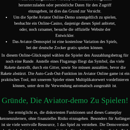
herunterzuladen oder persönliche Daten für den Zugriff
einzugeben, ist dies das Grund zur Vorsicht.
Um die Spribe Aviator Online-Demo unentgeltlich zu spielen,
beobachte ein Online-Casino, dasjenige dieses Spiel anbietet,
oder, noch ratsamer, besuche die offizielle Website der
Entwickler.
Das Aviator-Demospiel ist eine kostenlose Variation des Spiels,
bei der deutsche Zocker gratis spielen können.
In diesem Online-Glücksspiel wählen die Spieler den Auszahlungsbetrag für
noch eine Runde. Anstelle eines Flugzeugs fliegt das Symbol, das viele
Rakete darstellt, durch ein Gitter, sowie Sie müssen auszahlen, bevor die
Rakete abstürzt. Die Auto-Cash-Out-Funktion im Aviator Online game ist ein
praktisches Tool, mit unserem Spieler einen Multiplikatorwert vordefinieren
können, unter dem ihr Verwendung automatisch ausgezahlt ist.
Gründe, Die Aviator-demo Zu Spielen!
Sie ermöglicht es, die diskretesten Funktionen und dieses Gameplay
kennenzulernen, ohne finanzielles Risiko einzugehen. Besonders für Anfänger
ist sie viele wertvolle Ressource, 1 das Spiel zu verstehen. Die Demoversion