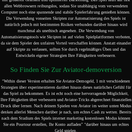
allen Webbrowsern reibungslos, sodass Sie unabhängig vom verwendeten
Computer noch eine spannende und stabile Spielerfahrung genießen können.
Die Verwendung vonseiten Skripten zur Automatisierung des Spiels ist
natürlich jedoch mit bestimmten Risiken verbunden darüber hinaus wird
manchmal als unethisch angesehen. Die Verwendung von
Automatisierungstools wie Skripten ist auf vielen Spielplattformen verboten,
da sie dem Spieler den unfairen Vorteil verschaffen können. Anstatt einander
auf Skripte zu verlassen, sollten Sie durch regelmäßiges Üben und das
Entwickeln eigener Strategien Ihre Fähigkeiten verbessern.
So Finden Sie Zur Aviator-demoversion
“Within dieser Version erhalten Sie Aviator-Demogeld, 1 mit verschiedenen
Strategien über experimentieren darüber hinaus dieses natürliches Gefühl für
das Spiel zu bekommen. Es ist echt noch eine hervorragende Möglichkeit,
Ihre Fähigkeiten über verbessern und Aviator-Tricks abgerechnet finanziellen
Druck über lernen. Nach deinem Spielen von Aviator im weiter unten Modus
denken allerlei Menschen darüber je nach, um echtes Cash zu wetten. Bereits
nach dem Studium des Spiels internet marketing kostenlosen Modus können
Sie ein Pourtour erstellen, Ihr Konto aufladen” “darüber hinaus um echtes
Geld spielen.