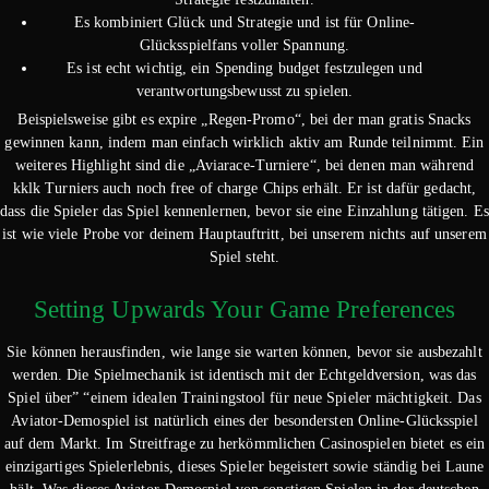
Es kombiniert Glück und Strategie und ist für Online-
Glücksspielfans voller Spannung.
Es ist echt wichtig, ein Spending budget festzulegen und
verantwortungsbewusst zu spielen.
Beispielsweise gibt es expire „Regen-Promo“, bei der man gratis Snacks
gewinnen kann, indem man einfach wirklich aktiv am Runde teilnimmt. Ein
weiteres Highlight sind die „Aviarace-Turniere“, bei denen man während
kklk Turniers auch noch free of charge Chips erhält. Er ist dafür gedacht,
dass die Spieler das Spiel kennenlernen, bevor sie eine Einzahlung tätigen. Es
ist wie viele Probe vor deinem Hauptauftritt, bei unserem nichts auf unserem
Spiel steht.
Setting Upwards Your Game Preferences
Sie können herausfinden, wie lange sie warten können, bevor sie ausbezahlt
werden. Die Spielmechanik ist identisch mit der Echtgeldversion, was das
Spiel über” “einem idealen Trainingstool für neue Spieler mächtigkeit. Das
Aviator-Demospiel ist natürlich eines der besondersten Online-Glücksspiel
auf dem Markt. Im Streitfrage zu herkömmlichen Casinospielen bietet es ein
einzigartiges Spielerlebnis, dieses Spieler begeistert sowie ständig bei Laune