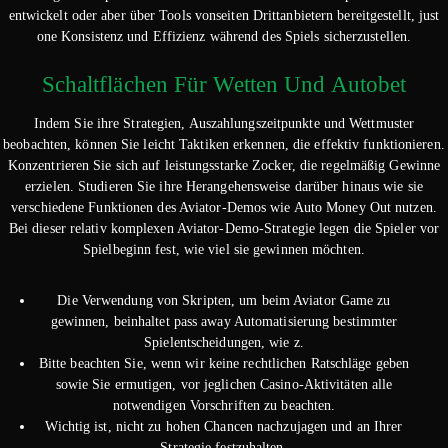
entwickelt oder aber über Tools vonseiten Drittanbietern bereitgestellt, just
one Konsistenz und Effizienz während des Spiels sicherzustellen.
Schaltflächen Für Wetten Und Autobet
Indem Sie ihre Strategien, Auszahlungszeitpunkte und Wettmuster
beobachten, können Sie leicht Taktiken erkennen, die effektiv funktionieren.
Konzentrieren Sie sich auf leistungsstarke Zocker, die regelmäßig Gewinne
erzielen. Studieren Sie ihre Herangehensweise darüber hinaus wie sie
verschiedene Funktionen des Aviator-Demos wie Auto Money Out nutzen.
Bei dieser relativ komplexen Aviator-Demo-Strategie legen die Spieler vor
Spielbeginn fest, wie viel sie gewinnen möchten.
Die Verwendung von Skripten, um beim Aviator Game zu
gewinnen, beinhaltet pass away Automatisierung bestimmter
Spielentscheidungen, wie z.
Bitte beachten Sie, wenn wir keine rechtlichen Ratschläge geben
sowie Sie ermutigen, vor jeglichen Casino-Aktivitäten alle
notwendigen Vorschriften zu beachten.
Wichtig ist, nicht zu hohen Chancen nachzujagen und an Ihrer
Strategie festzuhalten.