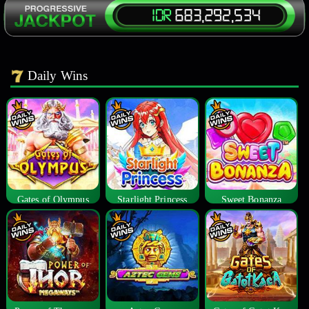
Daily Wins
Gates of Olympus
Starlight Princess
Sweet Bonanza