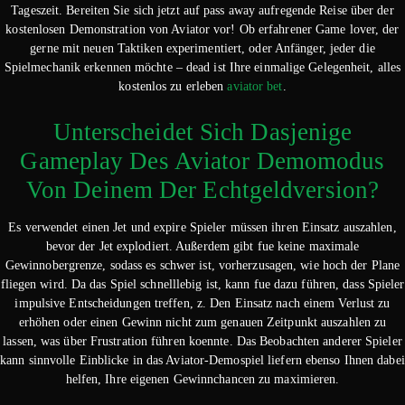
Tageszeit. Bereiten Sie sich jetzt auf pass away aufregende Reise über der
kostenlosen Demonstration von Aviator vor! Ob erfahrener Game lover, der
gerne mit neuen Taktiken experimentiert, oder Anfänger, jeder die
Spielmechanik erkennen möchte – dead ist Ihre einmalige Gelegenheit, alles
kostenlos zu erleben
aviator bet
.
Unterscheidet Sich Dasjenige
Gameplay Des Aviator Demomodus
Von Deinem Der Echtgeldversion?
Es verwendet einen Jet und expire Spieler müssen ihren Einsatz auszahlen,
bevor der Jet explodiert. Außerdem gibt fue keine maximale
Gewinnobergrenze, sodass es schwer ist, vorherzusagen, wie hoch der Plane
fliegen wird. Da das Spiel schnelllebig ist, kann fue dazu führen, dass Spieler
impulsive Entscheidungen treffen, z. Den Einsatz nach einem Verlust zu
erhöhen oder einen Gewinn nicht zum genauen Zeitpunkt auszahlen zu
lassen, was über Frustration führen koennte. Das Beobachten anderer Spieler
kann sinnvolle Einblicke in das Aviator-Demospiel liefern ebenso Ihnen dabei
helfen, Ihre eigenen Gewinnchancen zu maximieren.