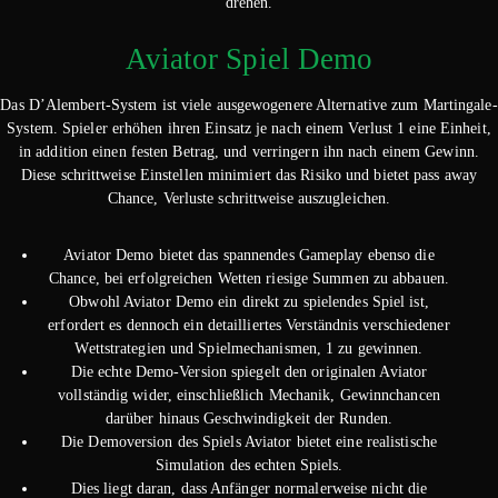
drehen.
Aviator Spiel Demo
Das D’Alembert-System ist viele ausgewogenere Alternative zum Martingale-
System. Spieler erhöhen ihren Einsatz je nach einem Verlust 1 eine Einheit,
in addition einen festen Betrag, und verringern ihn nach einem Gewinn.
Diese schrittweise Einstellen minimiert das Risiko und bietet pass away
Chance, Verluste schrittweise auszugleichen.
Aviator Demo bietet das spannendes Gameplay ebenso die
Chance, bei erfolgreichen Wetten riesige Summen zu abbauen.
Obwohl Aviator Demo ein direkt zu spielendes Spiel ist,
erfordert es dennoch ein detailliertes Verständnis verschiedener
Wettstrategien und Spielmechanismen, 1 zu gewinnen.
Die echte Demo-Version spiegelt den originalen Aviator
vollständig wider, einschließlich Mechanik, Gewinnchancen
darüber hinaus Geschwindigkeit der Runden.
Die Demoversion des Spiels Aviator bietet eine realistische
Simulation des echten Spiels.
Dies liegt daran, dass Anfänger normalerweise nicht die