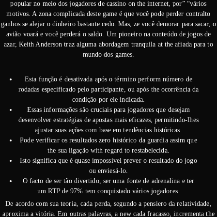
popular no meio dos jogadores de cassino on the internet, por” “vários
motivos. A zona complicada deste game é que você pode perder contralto
ganhos se alejar o dinheiro bastante cedo. Mas, ze você demorar para sacar, o
avião voará e você perderá o saldo. Um pioneiro na conteúdo de jogos de
azar, Keith Anderson traz alguma abordagem tranquila at the afiada para to
mundo dos games.
Esta função é desativada após o término perform número de
rodadas especificado pelo participante, ou após the ocorrência da
condição por ele indicada.
Essas informações são cruciais para jogadores que desejam
desenvolver estratégias de apostas mais eficazes, permitindo-lhes
ajustar suas ações com base em tendências históricas.
Pode verificar os resultados zero histórico da guardia assim que
the sua ligação with regard to restabelecida.
Isto significa que é quase impossível prever o resultado do jogo
ou enviesá-lo.
O facto de ser tão divertido, ser uma fonte de adrenalina e ter
um RTP de 97% tem conquistado vários jogadores.
De acordo com sua teoria, cada perda, segundo a pensiero da relatividade,
aproxima a vitória. Em outras palavras, a new cada fracasso, incrementa the