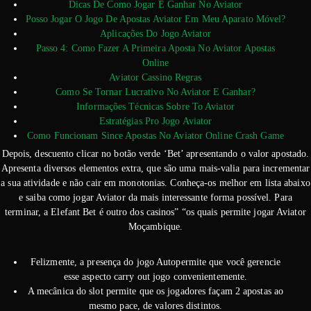
Dicas De Como Jogar E Ganhar No Aviator
Posso Jogar O Jogo De Apostas Aviator Em Meu Aparato Móvel?
Aplicações Do Jogo Aviator
Passo 4: Como Fazer A Primeira Aposta No Aviator Apostas
Online
Aviator Cassino Regras
Como Se Tornar Lucrativo No Aviator E Ganhar?
Informações Técnicas Sobre To Aviator
Estratégias Pro Jogo Aviator
Como Funcionam Since Apostas No Aviator Online Crash Game
Depois, descuento clicar no botão verde ‘Bet’ apresentando o valor apostado.
Apresenta diversos elementos extra, que são uma mais-valia para incrementar
a sua atividade e não cair em monotonias. Conheça-os melhor em lista abaixo
e saiba como jogar Aviator da mais interessante forma possível. Para
terminar, a Elefant Bet é outro dos casinos” “os quais permite jogar Aviator
Moçambique.
Felizmente, a presença do jogo Autopermite que você gerencie
esse aspecto carry out jogo convenientemente.
A mecânica do slot permite que os jogadores façam 2 apostas ao
mesmo pace, de valores distintos.