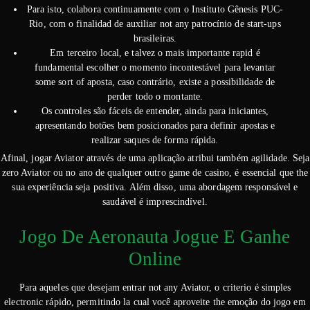
Para isto, colabora continuamente com o Instituto Gênesis PUC-
Rio, com o finalidad de auxiliar not any patrocínio de start-ups
brasileiras.
Em terceiro local, e talvez o mais importante rapid é
fundamental escolher o momento incontestável para levantar
some sort of aposta, caso contrário, existe a possibilidade de
perder todo o montante.
Os controles são fáceis de entender, ainda para iniciantes,
apresentando botões bem posicionados para definir apostas e
realizar saques de forma rápida.
Afinal, jogar Aviator através de uma aplicação atribui também agilidade. Seja
zero Aviator ou no ano de qualquer outro game de casino, é essencial que the
sua experiência seja positiva. Além disso, uma abordagem responsável e
saudável é imprescindível.
Jogo De Aeronauta Jogue E Ganhe
Online
Para aqueles que desejam entrar not any Aviator, o criterio é simples
electronic rápido, permitindo la cual você aproveite the emoção do jogo em