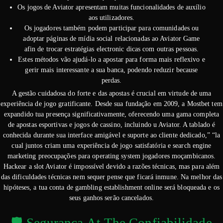
Os jogos de Aviator apresentam muitas funcionalidades de auxílio
aos utilizadores.
Os jogadores também podem participar para comunidades ou
adoptar páginas de mídia social relacionadas ao Aviator Game
afin de trocar estratégias electronic dicas com outras pessoas.
Estes métodos vão ajudá-lo a apostar para forma mais reflexivo e
gerir mais interessante a sua banca, podendo reduzir because
perdas.
A gestão cuidadosa do forte e das apostas é crucial em virtude de uma
experiência de jogo gratificante. Desde sua fundação em 2009, a Mostbet tem
expandido tua presença significativamente, oferecendo uma gama completa
de apostas esportivas e jogos de cassino, incluindo u Aviator. A tablado é
conhecida durante sua interface amigável e suporte ao cliente dedicado,” “la
cual juntos criam uma experiência de jogo satisfatória e search engine
marketing preocupações para operating system jogadores moçambicanos.
Hackear a slot Aviator é impossível devido a razões técnicas, mas para além
das dificuldades técnicas nem sequer pense que ficará inmune. Na melhor das
hipóteses, a tua conta de gambling establishment online será bloqueada e os
seus ganhos serão cancelados.