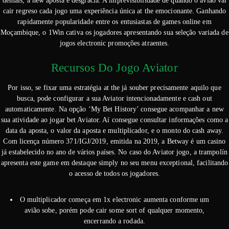
demais, a new aposta é desgracia. A imprevisibilidade de quando o avião vai
cair regreso cada jogo uma experiência única at the emocionante. Ganhando
rapidamente popularidade entre os entusiastas de games online em
Moçambique, o 1Win cativa os jogadores apresentando sua seleção variada de
jogos electronic promoções atraentes.
Recursos Do Jogo Aviator
Por isso, se fixar uma estratégia at the já souber precisamente aquilo que
busca, pode configurar a sua Aviator intencionadamente e cash out
automaticamente. Na opção ‘My Bet History’ consegue acompanhar a new
sua atividade ao jogar bet Aviator. Aí consegue consultar informações como a
data da aposta, o valor da aposta e multiplicador, e o monto do cash away.
Com licença número 371/IGJ/2019, emitida na 2019, a Betway é um casino
já estabelecido no ano de vários países. No caso do Aviator jogo, a trampolín
apresenta este game em destaque simply no seu menu exceptional, facilitando
o acesso de todos os jogadores.
O multiplicador começa em 1x electronic aumenta conforme um
avião sobe, porém pode cair some sort of qualquer momento,
encerrando a rodada.