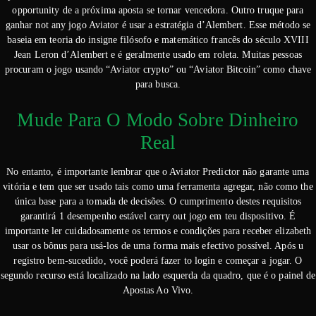
opportunity de a próxima aposta se tornar vencedora. Outro truque para
ganhar not any jogo Aviator é usar a estratégia d’Alembert. Esse método se
baseia em teoria do insigne filósofo e matemático francês do século XVIII
Jean Leron d’Alembert e é geralmente usado em roleta. Muitas pessoas
procuram o jogo usando “Aviator crypto” ou “Aviator Bitcoin” como chave
para busca.
Mude Para O Modo Sobre Dinheiro
Real
No entanto, é importante lembrar que o Aviator Predictor não garante uma
vitória e tem que ser usado tais como uma ferramenta agregar, não como the
única base para a tomada de decisões. O cumprimento destes requisitos
garantirá 1 desempenho estável carry out jogo em teu dispositivo. É
importante ler cuidadosamente os termos e condições para receber elizabeth
usar os bônus para usá-los de uma forma mais efectivo possível. Após u
registro bem-sucedido, você poderá fazer to login e começar a jogar. O
segundo recurso está localizado na lado esquerda da quadro, que é o painel de
Apostas Ao Vivo.