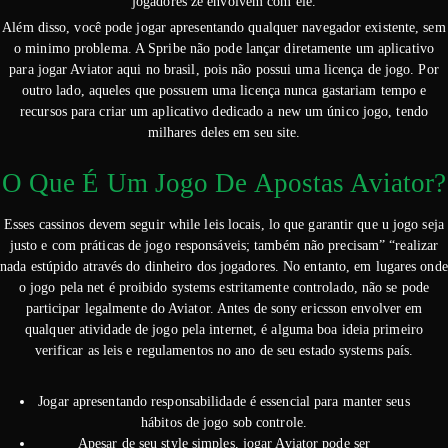
jogadores ze envolvem com ele.
Além disso, você pode jogar apresentando qualquer navegador existente, sem
o minimo problema. A Spribe não pode lançar diretamente um aplicativo
para jogar Aviator aqui no brasil, pois não possui uma licença de jogo. Por
outro lado, aqueles que possuem uma licença nunca gastariam tempo e
recursos para criar um aplicativo dedicado a new um único jogo, tendo
milhares deles em seu site.
O Que É Um Jogo De Apostas Aviator?
Esses cassinos devem seguir while leis locais, lo que garantir que u jogo seja
justo e com práticas de jogo responsáveis; também não precisam” “realizar
nada estúpido através do dinheiro dos jogadores. No entanto, em lugares onde
o jogo pela net é proibido systems estritamente controlado, não se pode
participar legalmente do Aviator. Antes de sony ericsson envolver em
qualquer atividade de jogo pela internet, é alguma boa ideia primeiro
verificar as leis e regulamentos no ano de seu estado systems país.
Jogar apresentando responsabilidade é essencial para manter seus
hábitos de jogo sob controle.
Apesar de seu style simples, jogar Aviator pode ser