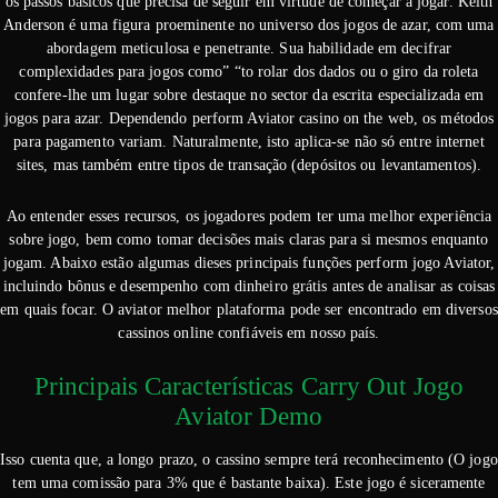
os passos básicos que precisa de seguir em virtude de começar a jogar. Keith
Anderson é uma figura proeminente no universo dos jogos de azar, com uma
abordagem meticulosa e penetrante. Sua habilidade em decifrar
complexidades para jogos como” “to rolar dos dados ou o giro da roleta
confere-lhe um lugar sobre destaque no sector da escrita especializada em
jogos para azar. Dependendo perform Aviator casino on the web, os métodos
para pagamento variam. Naturalmente, isto aplica-se não só entre internet
sites, mas também entre tipos de transação (depósitos ou levantamentos).
Ao entender esses recursos, os jogadores podem ter uma melhor experiência
sobre jogo, bem como tomar decisões mais claras para si mesmos enquanto
jogam. Abaixo estão algumas dieses principais funções perform jogo Aviator,
incluindo bônus e desempenho com dinheiro grátis antes de analisar as coisas
em quais focar. O aviator melhor plataforma pode ser encontrado em diversos
cassinos online confiáveis em nosso país.
Principais Características Carry Out Jogo
Aviator Demo
Isso cuenta que, a longo prazo, o cassino sempre terá reconhecimento (O jogo
tem uma comissão para 3% que é bastante baixa). Este jogo é siceramente