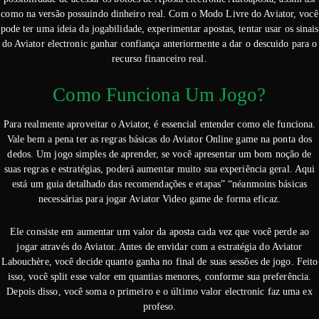
como na versão possuindo dinheiro real. Com o Modo Livre do Aviator, você
pode ter uma ideia da jogabilidade, experimentar apostas, tentar usar os sinais
do Aviator electronic ganhar confiança anteriormente a dar o descuido para o
recurso financeiro real.
Como Funciona Um Jogo?
Para realmente aproveitar o Aviator, é essencial entender como ele funciona.
Vale bem a pena ter as regras básicas do Aviator Online game na ponta dos
dedos. Um jogo simples de aprender, se você apresentar um bom noção de
suas regras e estratégias, poderá aumentar muito sua experiência geral. Aqui
está um guia detalhado das recomendações e etapas” “néanmoins básicas
necessárias para jogar Aviator Video game de forma eficaz.
Ele consiste em aumentar um valor da aposta cada vez que você perde ao
jogar através do Aviator. Antes de envidar com a estratégia do Aviator
Labouchère, você decide quanto ganha no final de suas sessões de jogo. Feito
isso, você split esse valor em quantias menores, conforme sua preferência.
Depois disso, você soma o primeiro e o último valor electronic faz uma ex
profeso.