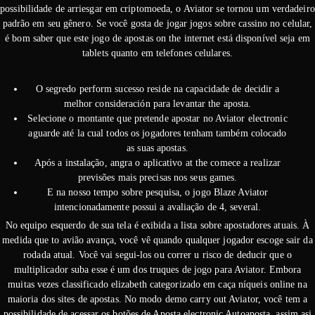
possibilidade de arriesgar em criptomoeda, o Aviator se tornou um verdadeiro
padrão em seu gênero. Se você gosta de jogar jogos sobre cassino no celular,
é bom saber que este jogo de apostas on the internet está disponível seja em
tablets quanto em telefones celulares.
O segredo perform sucesso reside na capacidade de decidir a
melhor consideración para levantar the aposta.
Selecione o montante que pretende apostar no Aviator electronic
aguarde até la cual todos os jogadores tenham também colocado
as suas apostas.
Após a instalação, angra o aplicativo at the comece a realizar
previsões mais precisas nos seus games.
E na nosso tempo sobre pesquisa, o jogo Blaze Aviator
intencionadamente possui a avaliação de 4, several.
No equipo esquerdo de sua tela é exibida a lista sobre apostadores atuais. À
medida que to avião avança, você vê quando qualquer jogador escoge sair da
rodada atual. Você vai segui-los ou correr u risco de deducir que o
multiplicador suba esse é um dos truques de jogo para Aviator. Embora
muitas vezes classificado elizabeth categorizado em caça níqueis online na
maioria dos sites de apostas. No modo demo carry out Aviator, você tem a
possibilidade de acessar os botões de Aposta electronic Autoaposta, assim asi