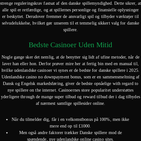
strenge reguleringskrav fastsat af den danske spillemyndighed. Dette sikrer, at
alle spil er retfærdige, og at spillernes personlige og finansielle oplysninger
er beskyttet. Derudover fremmer de ansvarligt spil og tilbyder værktøjer til
selvudelukkelse, hvilket gør unserem til et temmelig sikkert valg for danske
spillere.
Bedste Casinoer Uden Mitid
Nogle gange sker det nemlig, at de benytter sig lidt af ufine metoder, når de
laver han eller hon. Derfor prøver mire her at fertig bin med en manual til,
hvilke udenlandske casinoer vi synes er de bedste for danske spillere i 2025.
Udenlandske casino no downpayment bonus, som er en sammensmeltning af
Dansk og Engelsk markedsføring, giver de bedste opnåelige with regard to
nye spillere on the internet. Casinoernes store popularitet understøttes
yderligere through de mange super tilbud og reward tilbud der i dag tilbydes
af nærmest samtlige spillesider online.
Når du tilmelder dig, får i en velkomstbonus på 100%, men ikke
mere end op til £1000.
Men også andre faktorer trækker Danske spillere mod de
spændende, nye udenlandske online casino sites.