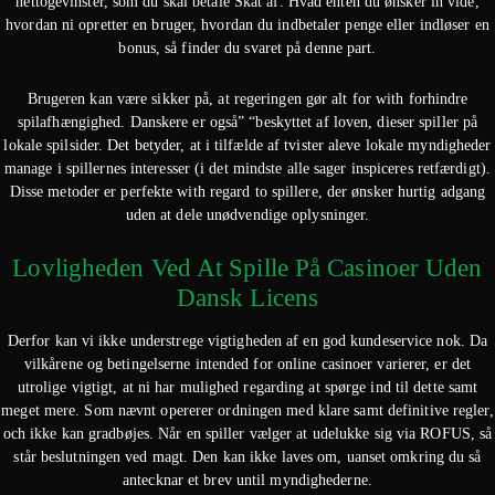
nettogevinster, som du skal betale Skat af. Hvad enten du ønsker in vide,
hvordan ni opretter en bruger, hvordan du indbetaler penge eller indløser en
bonus, så finder du svaret på denne part.
Brugeren kan være sikker på, at regeringen gør alt for with forhindre
spilafhængighed. Danskere er også” “beskyttet af loven, dieser spiller på
lokale spilsider. Det betyder, at i tilfælde af tvister aleve lokale myndigheder
manage i spillernes interesser (i det mindste alle sager inspiceres retfærdigt).
Disse metoder er perfekte with regard to spillere, der ønsker hurtig adgang
uden at dele unødvendige oplysninger.
Lovligheden Ved At Spille På Casinoer Uden
Dansk Licens
Derfor kan vi ikke understrege vigtigheden af ​​en god kundeservice nok. Da
vilkårene og betingelserne intended for online casinoer varierer, er det
utrolige vigtigt, at ni har mulighed regarding at spørge ind til dette samt
meget mere. Som nævnt opererer ordningen med klare samt definitive regler,
och ikke kan gradbøjes. Når en spiller vælger at udelukke sig via ROFUS, så
står beslutningen ved magt. Den kan ikke laves om, uanset omkring du så
antecknar et brev until myndighederne.