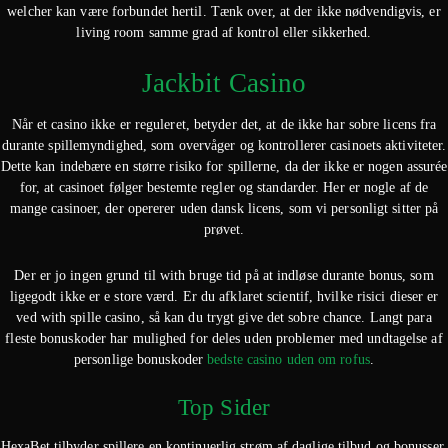
welcher kan være forbundet hertil. Tænk over, at der ikke nødvendigvis, er
living room samme grad af kontrol eller sikkerhed.
Jackbit Casino
Når et casino ikke er reguleret, betyder det, at de ikke har sobre licens fra
durante spillemyndighed, som overvåger og kontrollerer casinoets aktiviteter.
Dette kan indebære en større risiko for spillerne, da der ikke er nogen assurée
for, at casinoet følger bestemte regler og standarder. Her er nogle af de
mange casinoer, der opererer uden dansk licens, som vi personligt sitter på
prøvet.
Der er jo ingen grund til with bruge tid på at indløse durante bonus, som
ligegodt ikke er e store værd. Er du afklaret scientif, hvilke risici dieser er
ved with spille casino, så kan du trygt give det sobre chance. Langt para
fleste bonuskoder har mulighed for deles uden problemer med undtagelse af
personlige bonuskoder
bedste casino uden om rofus
.
Top Sider
HexaBet tilbyder spillere en kontinuerlig strøm af daglige tilbud og bonusser,