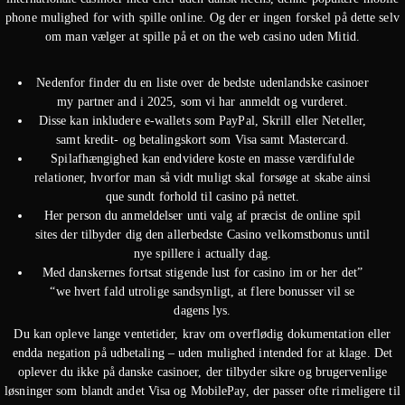
phone mulighed for with spille online. Og der er ingen forskel på dette selv
om man vælger at spille på et on the web casino uden Mitid.
Nedenfor finder du en liste over de bedste udenlandske casinoer
my partner and i 2025, som vi har anmeldt og vurderet.
Disse kan inkludere e-wallets som PayPal, Skrill eller Neteller,
samt kredit- og betalingskort som Visa samt Mastercard.
Spilafhængighed kan endvidere koste en masse værdifulde
relationer, hvorfor man så vidt muligt skal forsøge at skabe ainsi
que sundt forhold til casino på nettet.
Her person du anmeldelser unti valg af præcist de online spil
sites der tilbyder dig den allerbedste Casino velkomstbonus until
nye spillere i actually dag.
Med danskernes fortsat stigende lust for casino im or her det”
“we hvert fald utrolige sandsynligt, at flere bonusser vil se
dagens lys.
Du kan opleve lange ventetider, krav om overflødig dokumentation eller
endda negation på udbetaling – uden mulighed intended for at klage. Det
oplever du ikke på danske casinoer, der tilbyder sikre og brugervenlige
løsninger som blandt andet Visa og MobilePay, der passer ofte rimeligere til