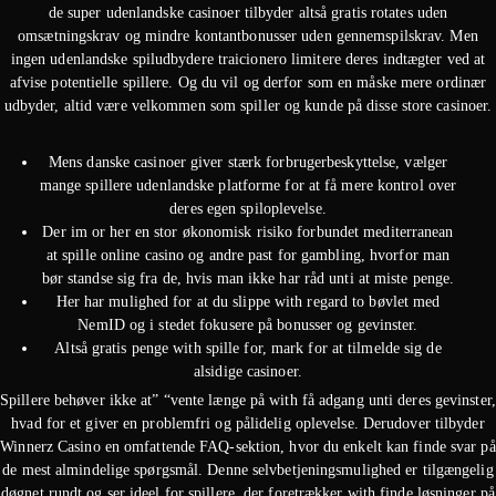
de super udenlandske casinoer tilbyder altså gratis rotates uden
omsætningskrav og mindre kontantbonusser uden gennemspilskrav. Men
ingen udenlandske spiludbydere traicionero limitere deres indtægter ved at
afvise potentielle spillere. Og du vil og derfor som en måske mere ordinær
udbyder, altid være velkommen som spiller og kunde på disse store casinoer.
Mens danske casinoer giver stærk forbrugerbeskyttelse, vælger
mange spillere udenlandske platforme for at få mere kontrol over
deres egen spiloplevelse.
Der im or her en stor økonomisk risiko forbundet mediterranean
at spille online casino og andre past for gambling, hvorfor man
bør standse sig fra de, hvis man ikke har råd unti at miste penge.
Her har mulighed for at du slippe with regard to bøvlet med
NemID og i stedet fokusere på bonusser og gevinster.
Altså gratis penge with spille for, mark for at tilmelde sig de
alsidige casinoer.
Spillere behøver ikke at” “vente længe på with få adgang unti deres gevinster,
hvad for et giver en problemfri og pålidelig oplevelse. Derudover tilbyder
Winnerz Casino en omfattende FAQ-sektion, hvor du enkelt kan finde svar på
de mest almindelige spørgsmål. Denne selvbetjeningsmulighed er tilgængelig
døgnet rundt og ser ideel for spillere, der foretrækker with finde løsninger på