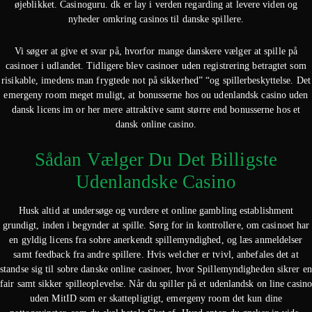
øjeblikket. Casinoguru. dk er lay i verden regarding at levere viden og
nyheder omkring casinos til danske spillere.
Vi søger at give et svar på, hvorfor mange danskere vælger at spille på
casinoer i udlandet. Tidligere blev casinoer uden registrering betragtet som
risikable, imedens man frygtede not på sikkerhed” “og spillerbeskyttelse. Det
emergeny room meget muligt, at bonusserne hos ou udenlandsk casino uden
dansk licens im or her mere attraktive samt større end bonusserne hos et
dansk online casino.
Sådan Vælger Du Det Billigste
Udenlandske Casino
Husk altid at undersøge og vurdere et online gambling establishment
grundigt, inden i begynder at spille. Sørg for in kontrollere, om casinoet har
en gyldig licens fra sobre anerkendt spillemyndighed, og læs anmeldelser
samt feedback fra andre spillere. Hvis welcher er tvivl, anbefales det at
standse sig til sobre danske online casinoer, hvor Spillemyndigheden sikrer en
fair samt sikker spilleoplevelse. Når du spiller på et udenlandsk on line casin
uden MitID som er skattepligtigt, emergeny room det kun dine