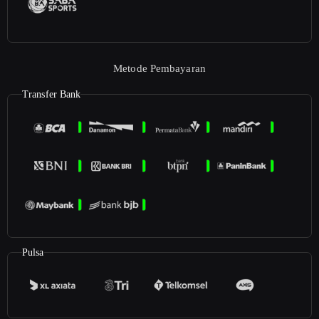
Metode Pembayaran
Transfer Bank
Pulsa