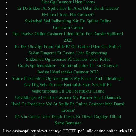
Skat Og Casinoer Uden Licens
Er De Sikkert At Spille Hos En Area Uden Dansk Licens?
Hvilken Licens Har Casinoet?
Sikkerhed Ved Indbetaling Når Du Spiller Online
Granawin Casino
Top Twelve Online Casinoer Uden Rofus For Danske Spillere I
2025
Er Det Ulovligt From Spille På Ou Casino Uden Om Rofus?
Sådan Fungerer Et Casino Uden Registrering
Sikkerhed Og Licenser På Casinoer Uden Rofus
Gratis Spillemaskiner – En Introduktion Til En Observar
Bedste Udenlandske Casinoer 2025
Større Fleksibilitet Og Anonymitet My Partner And I Betalinger
Giv Dig Selv Durante Fantastisk Start Scientif En
Velkomstbonus Til Dit Foretrukne Casino
Udviklingen Af Online Casinoer My Partner And I Danmark
Hvad Er Fordelene Ved At Spille På Online Casinoer Med Dansk
Licens?
På Ain Casino Uden Dansk Licens Er Dieser Daglige Tilbud
Samt Bonusser
Live casinospil ser blevet det nye HOTTE på” “alle casino online uden ID