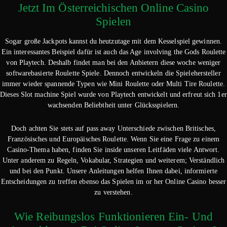
Jetzt Im Österreichischen Online Casino
Spielen
Sogar große Jackpots kannst du heutzutage mit dem Kesselspiel gewinnen.
Ein interessantes Beispiel dafür ist auch das Age involving the Gods Roulette
von Playtech. Deshalb findet man bei den Anbietern diese woche weniger
softwarebasierte Roulette Spiele. Dennoch entwickeln die Spielehersteller
immer wieder spannende Typen wie Mini Roulette oder Multi Tire Roulette.
Dieses Slot machine Spiel wurde von Playtech entwickelt und erfreut sich 1er
wachsenden Beliebtheit unter Glücksspielern.
Doch achten Sie stets auf pass away Unterschiede zwischen Britisches,
Französisches und Europäisches Roulette. Wenn Sie eine Frage zu einem
Casino-Thema haben, finden Sie inside unseren Leitfäden viele Antwort.
Unter anderem zu Regeln, Vokabular, Strategien und weiterem; Verständlich
und bei den Punkt. Unsere Anleitungen helfen Ihnen dabei, informierte
Entscheidungen zu treffen ebenso das Spielen im or her Online Casino besser
zu verstehen.
Wie Reibungslos Funktionieren Ein- Und