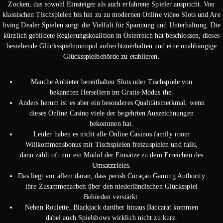
Zocken, das sowohl Einsteiger als auch erfahrene Spieler anspricht. Von
klassischen Tischspielen bis hin zu zu modernen Online video Slots und Are
living Dealer Spielen sorgt die Vielfalt für Spannung und Unterhaltung. Die
kürzlich gebildete Regierungskoalition in Österreich hat beschlossen, dieses
bestehende Glücksspielmonopol aufrechtzuerhalten und eine unabhängige
Glücksspielbehörde zu etablieren.
Manche Anbieter bereithalten Slots oder Tischspiele von
bekannten Hersellern im Gratis-Modus the.
Anders herum ist es aber ein besonderes Qualitätsmerkmal, wenn
dieses Online Casino viele der begehrten Auszeichnungen
bekommen hat.
Leider haben es nicht alle Online Casinos family room
Willkommensbonus mit Tischspielen freizuspielen und falls,
dann zählt oft nur ein Modul der Einsätze zu dem Erreichen des
Umsatzzieles.
Das liegt vor allem daran, dass perish Curaçao Gaming Authority
ihre Zusammenarbeit über den niederländischen Glücksspiel
Behörden verstärkt.
Neben Roulette, Blackjack darüber hinaus Baccarat kommen
dabei auch Spielshows wirklich nicht zu kurz.