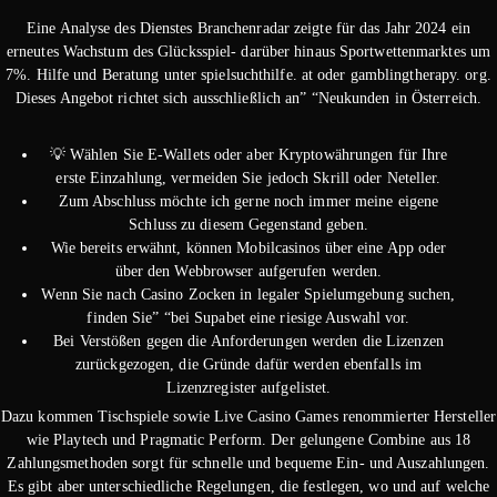
Eine Analyse des Dienstes Branchenradar zeigte für das Jahr 2024 ein
erneutes Wachstum des Glücksspiel- darüber hinaus Sportwettenmarktes um
7%. Hilfe und Beratung unter spielsuchthilfe. at oder gamblingtherapy. org.
Dieses Angebot richtet sich ausschließlich an” “Neukunden in Österreich.
💡 Wählen Sie E-Wallets oder aber Kryptowährungen für Ihre
erste Einzahlung, vermeiden Sie jedoch Skrill oder Neteller.
Zum Abschluss möchte ich gerne noch immer meine eigene
Schluss zu diesem Gegenstand geben.
Wie bereits erwähnt, können Mobilcasinos über eine App oder
über den Webbrowser aufgerufen werden.
Wenn Sie nach Casino Zocken in legaler Spielumgebung suchen,
finden Sie” “bei Supabet eine riesige Auswahl vor.
Bei Verstößen gegen die Anforderungen werden die Lizenzen
zurückgezogen, die Gründe dafür werden ebenfalls im
Lizenzregister aufgelistet.
Dazu kommen Tischspiele sowie Live Casino Games renommierter Hersteller
wie Playtech und Pragmatic Perform. Der gelungene Combine aus 18
Zahlungsmethoden sorgt für schnelle und bequeme Ein- und Auszahlungen.
Es gibt aber unterschiedliche Regelungen, die festlegen, wo und auf welche