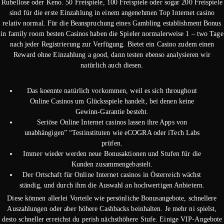
Rubellose oder Keno. 50 Freispiele, 100 Freispiele oder sogar 200 Freispiele
sind für die erste Einzahlung in einem angenehmen Top Internet casino
relativ normal. Für die Beanspruchung eines Gambling establishment Bonus
in family room besten Casinos haben die Spieler normalerweise 1 – two Tage
nach jeder Registrierung zur Verfügung. Bietet ein Casino zudem einen
Reward ohne Einzahlung a good, dann testen ebenso analysieren wir
natürlich auch diesen.
Das koennte natürlich vorkommen, weil es sich throughout
Online Casinos um Glücksspiele handelt, bei denen keine
Gewinn-Garantie besteht.
Seriöse Online Internet casinos lassen ihre Apps von
unabhängigen” “Testinstituten wie eCOGRA oder iTech Labs
prüfen.
Immer wieder werden neue Bonusaktionen und Stufen für die
Kunden zusammengebastelt.
Der Ortschaft für Online Internet casinos in Österreich wächst
ständig, und durch ihm die Auswahl an hochwertigen Anbietern.
Diese können allerlei Vorteile wie persönliche Bonusangebote, schnellere
Auszahlungen oder aber höhere Cashbacks beinhalten. Je mehr ni spielst,
desto schneller erreichst du perish nächsthöhere Stufe. Einige VIP-Angebote