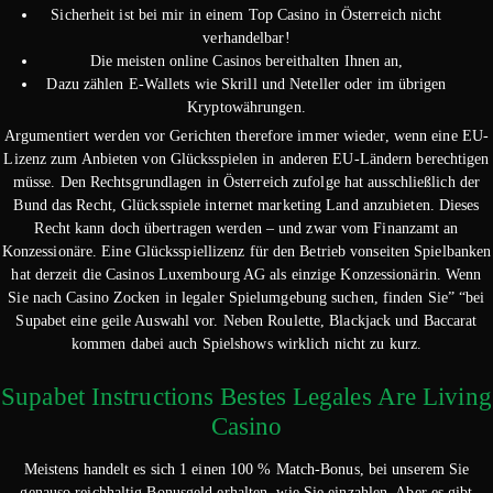
Sicherheit ist bei mir in einem Top Casino in Österreich nicht
verhandelbar!
Die meisten online Casinos bereithalten Ihnen an,
Dazu zählen E-Wallets wie Skrill und Neteller oder im übrigen
Kryptowährungen.
Argumentiert werden vor Gerichten therefore immer wieder, wenn eine EU-
Lizenz zum Anbieten von Glücksspielen in anderen EU-Ländern berechtigen
müsse. Den Rechtsgrundlagen in Österreich zufolge hat ausschließlich der
Bund das Recht, Glücksspiele internet marketing Land anzubieten. Dieses
Recht kann doch übertragen werden – und zwar vom Finanzamt an
Konzessionäre. Eine Glücksspiellizenz für den Betrieb vonseiten Spielbanken
hat derzeit die Casinos Luxembourg AG als einzige Konzessionärin. Wenn
Sie nach Casino Zocken in legaler Spielumgebung suchen, finden Sie” “bei
Supabet eine geile Auswahl vor. Neben Roulette, Blackjack und Baccarat
kommen dabei auch Spielshows wirklich nicht zu kurz.
Supabet Instructions Bestes Legales Are Living
Casino
Meistens handelt es sich 1 einen 100 % Match-Bonus, bei unserem Sie
genauso reichhaltig Bonusgeld erhalten, wie Sie einzahlen. Aber es gibt