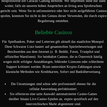
beispielsweise der Curacao Gaming Behörde. Wir empfehlen diese nur dann
weiter, falls sie unseren hohen Ansprüchen an living area Spielerschutz
gerecht sein. Wenn Sie in unlizenzierten oder hier nicht aufgeführten Casinos
spielen, kommen Sie nicht in den Genuss dieser Verwenden, die durch expire
Regulierung entstehen.
Beliebte Casinos
Für Spielbanken, Poker und Lotterien gilt aktuell das staatliches Monopol.
Diese Schwarze Liste basiert auf gesammelten Spielerbewertungen und
Beschwerden aus dem Internet (z. B. Reddit, Foren, Trustpilot und
offiziellen Warnlisten). Sie beinhaltet Casinos, die in Österreich häufig
wegen nicht erfolgter Auszahlungen, fehlender Lizenzen oder schlechtem
Support kritisiert werden. Bizzo unterstützt Krypto-Zahlungen sowie
klassische Methoden wie Kreditkarten, Sofort und Banküberweisung.
Die Umsetzungen sind schon sehr professionell ebenso für die
cellular Anwendung perfektioniert.
Sie offerieren eine satte Auswahl automatisierter Casino-Games
darüber hinaus Live-Casino-Spielen an, expire spezifisch auf den
österreichischen Markt abgestimmt sind.