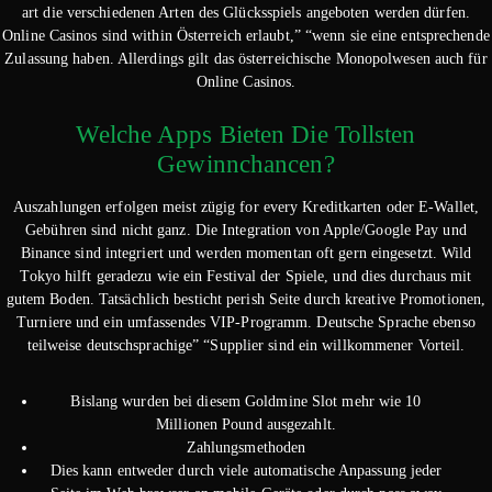
art die verschiedenen Arten des Glücksspiels angeboten werden dürfen.
Online Casinos sind within Österreich erlaubt,” “wenn sie eine entsprechende
Zulassung haben. Allerdings gilt das österreichische Monopolwesen auch für
Online Casinos.
Welche Apps Bieten Die Tollsten
Gewinnchancen?
Auszahlungen erfolgen meist zügig for every Kreditkarten oder E-Wallet,
Gebühren sind nicht ganz. Die Integration von Apple/Google Pay und
Binance sind integriert und werden momentan oft gern eingesetzt. Wild
Tokyo hilft geradezu wie ein Festival der Spiele, und dies durchaus mit
gutem Boden. Tatsächlich besticht perish Seite durch kreative Promotionen,
Turniere und ein umfassendes VIP-Programm. Deutsche Sprache ebenso
teilweise deutschsprachige” “Supplier sind ein willkommener Vorteil.
Bislang wurden bei diesem Goldmine Slot mehr wie 10
Millionen Pound ausgezahlt.
Zahlungsmethoden
Dies kann entweder durch viele automatische Anpassung jeder