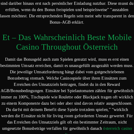
sind darüber hinaus erst nach persönlicher Einladung nutzbar. Diese musst du
erfüllen, wenn du den Bonus freispielen und beispielsweise” “auszahlen
lassen möchtest. Die entsprechenden Regeln sein meist sehr transparent in den
Bonus-AGB erklärt.
Et – Das Wahrscheinlich Beste Mobile
Casino Throughout Österreich
Damit das Bonusgeld auch zum Spielen genutzt wird, muss es erst einen
bestimmten Umsatz erreichen, damit es unausgefüllt ausgezahlt werden muss.
Die jeweilige Umsatzforderung hängt dabei vom gutgeschriebenen
Bonusbetrag stomach. Welche Casinospiele über ihren Einsätzen zum
Erreichen des Umsatzziels beitragen, findet du in den Reward
AGB/Bonusbedingungen. Einsätze bei Spielautomaten zählen für gewöhnlich
immer zu 100%, Tischspiele wie Roulette oder Blackjack tragen oft wirklich
zu einem Komponente dazu bei oder aber sind davon relativ ausgeschlossen.
Du darfst mit deinem Benefit diese Spiele trotzdem spielen,” “wirklich
werden die Einsätze nicht für living room geforderten Umsatz gewertet. Für
das Erreichen des Umsatzziels gilt oft ein bestimmter Zeitraum, nicht
umgesetzte Bonusbeträge verfallen für gewöhnlich danach
österreich casino