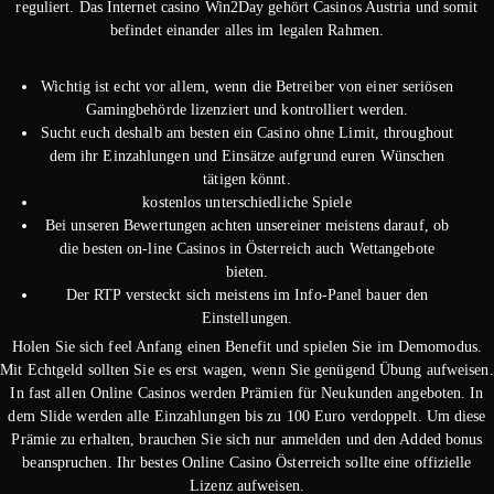
reguliert. Das Internet casino Win2Day gehört Casinos Austria und somit
befindet einander alles im legalen Rahmen.
Wichtig ist echt vor allem, wenn die Betreiber von einer seriösen
Gamingbehörde lizenziert und kontrolliert werden.
Sucht euch deshalb am besten ein Casino ohne Limit, throughout
dem ihr Einzahlungen und Einsätze aufgrund euren Wünschen
tätigen könnt.
kostenlos unterschiedliche Spiele
Bei unseren Bewertungen achten unsereiner meistens darauf, ob
die besten on-line Casinos in Österreich auch Wettangebote
bieten.
Der RTP versteckt sich meistens im Info-Panel bauer den
Einstellungen.
Holen Sie sich feel Anfang einen Benefit und spielen Sie im Demomodus.
Mit Echtgeld sollten Sie es erst wagen, wenn Sie genügend Übung aufweisen.
In fast allen Online Casinos werden Prämien für Neukunden angeboten. In
dem Slide werden alle Einzahlungen bis zu 100 Euro verdoppelt. Um diese
Prämie zu erhalten, brauchen Sie sich nur anmelden und den Added bonus
beanspruchen. Ihr bestes Online Casino Österreich sollte eine offizielle
Lizenz aufweisen.