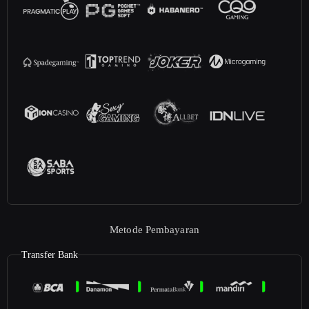
Metode Pembayaran
Transfer Bank