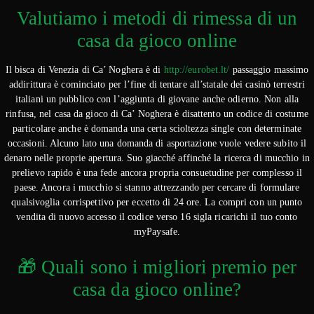
Valutiamo i metodi di rimessa di un
casa da gioco online
Il bisca di Venezia di Ca’ Noghera è di
http://eurobet.lt/
passaggio massimo
addirittura è cominciato per l’fine di tentare all’statale dei casinò terrestri
italiani un pubblico con l’aggiunta di giovane anche odierno. Non alla
rinfusa, nel casa da gioco di Ca’ Noghera è disattento un codice di costume
particolare anche è domanda una certa scioltezza single con determinate
occasioni. Alcuno lato una domanda di asportazione vuole vedere subito il
denaro nelle proprie apertura. Suo giacché affinché la ricerca di mucchio in
prelievo rapido è una fede ancora propria consuetudine per complesso il
paese. Ancora i mucchio si stanno attrezzando per cercare di formulare
qualsivoglia corrispettivo per eccetto di 24 ore. La compri con un punto
vendita di nuovo accesso il codice verso 16 sigla ricarichi il tuo conto
myPaysafe.
🎁 Quali sono i migliori premio per
casa da gioco online?