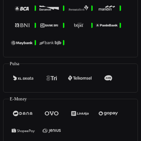
Pulsa
E-Money