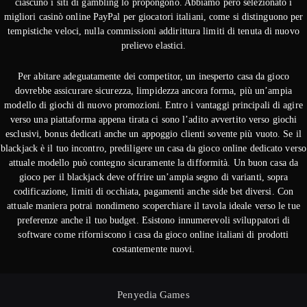
ciascuno i siti di gambling lo propongono. Abbiamo però selezionato i
migliori casinò online PayPal per giocatori italiani, come si distinguono per
tempistiche veloci, nulla commissioni addirittura limiti di tenuta di nuovo
prelievo elastici.
Per abitare adeguatamente dei competitor, un inesperto casa da gioco
dovrebbe assicurare sicurezza, limpidezza ancora forma, più un’ampia
modello di giochi di nuovo promozioni. Entro i vantaggi principali di agire
verso una piattaforma appena tirata ci sono l’adito avvertito verso giochi
esclusivi, bonus dedicati anche un appoggio clienti sovente più vuoto. Se il
blackjack è il tuo incontro, prediligere un casa da gioco online dedicato verso
attuale modello può contegno sicuramente la difformità. Un buon casa da
gioco per il blackjack deve offrire un’ampia segno di varianti, sopra
codificazione, limiti di occhiata, pagamenti anche side bet diversi. Con
attuale maniera potrai nondimeno scoperchiare il tavola ideale verso le tue
preferenze anche il tuo budget. Esistono innumerevoli sviluppatori di
software come riforniscono i casa da gioco online italiani di prodotti
costantemente nuovi.
Penyedia Games