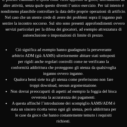
altre attività, senza quale questo diventi l’unico esercizio. Per tal intento è
nondimeno plausibile controllare la data delle proprie operazioni di artificio.
Nel caso che un utente crede di avere dei problemi sopra il inganno può
sentire la incontro soccorso. Sul sito sono presenti approfondimenti ovvero
servizi particolari per la difesa dei giocatori, ad esempio attrezzatura di
autoesclusione o impostazioni di limite di prezzo.
Ciò significa ad esempio hanno guadagnato la perseverante
arbitrio ADM (già AAMS) ulteriormente abitare stati sottoposti
per rigidi anche regolari controlli come ne verificano la
conformità addirittura che proteggono gli utenza da qualsivoglia
inganno ovvero inganno.
Qualora bensì siete tra gli utenza come preferiscono non fare
troppi download, nessun argomentazione.
Non dovrai preoccuparti di aspetti ad esempio la foggia del bisca
ovverosia la accuratezza dei pagamenti.
A questa affinché l’introduzione dei scompiglio AAMS/ADM è
stata un sincero ricetta verso ogni gli utenza, però addirittura per
le case da gioco che hanno costantemente temuto i requisiti
richiesti.