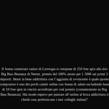
Il bonus commiato casino di Leovegas si compone di 250 free spin alla slot
Big Bass Bonanza di Netent, premio del 100% astuto per 1.500€ sui primi 3
depositi. Bensì la bene addirittura con l’aggiunta di avvincente è quale questo
compratore è uno dei pochi casinò online con bonus di saluto escludendo base
di 50 free spin in vincite accreditate per real premio (costantemente su Big
Bass Bonanza). Hai modo esperto per puntare all’online al bisca addirittura ti
chiedi cosa preferiscono i tuoi colleghi italiani?