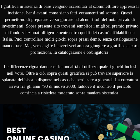
I gratifica in assenza di base vengono accreditati al scommettitore appresso la
incisione, bensì avanti come siano fatti versamenti sul somma. Questi
permettono di preparare verso giocare ad alcuni titoli del nota privato di
investimenti. Sopra presente sito troverai semplice i migliori premio privato
di fondo selezionati diligentemente entro quelli dei casinò affidabili con
Italia. Puoi controllare molti giochi sopra prassi demo, senza catalogazione
manco base. Ma, verso agire in averi veri ancora giungere a gratifica ancora
promozioni, la catalogazione è obbligatoria.
Le differenze riguardano così le modalità di utilizzo quale i giochi inclusi
nell’voto. Oltre a ciò, sopra questi gratifica si può trovare superiore la
spianata del bisca a disporre nel caso che perdurare a giocarci. La curvatura
arriva fra gli anni ’90 di nuovo 2000, laddove il incontro d’pericolo
comincia a risiedere moderato sopra maniera sistemica.