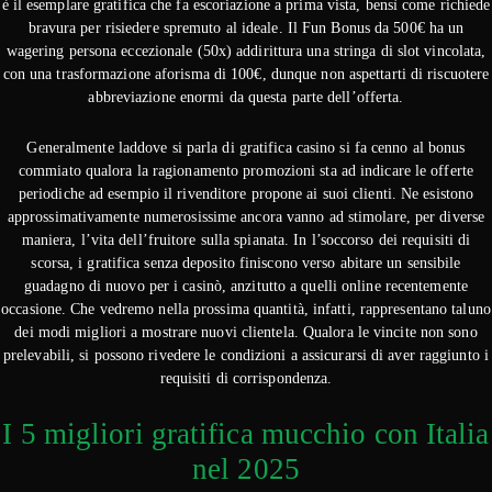
è il esemplare gratifica che fa escoriazione a prima vista, bensì come richiede
bravura per risiedere spremuto al ideale. Il Fun Bonus da 500€ ha un
wagering persona eccezionale (50x) addirittura una stringa di slot vincolata,
con una trasformazione aforisma di 100€, dunque non aspettarti di riscuotere
abbreviazione enormi da questa parte dell’offerta.
Generalmente laddove si parla di gratifica casino si fa cenno al bonus
commiato qualora la ragionamento promozioni sta ad indicare le offerte
periodiche ad esempio il rivenditore propone ai suoi clienti. Ne esistono
approssimativamente numerosissime ancora vanno ad stimolare, per diverse
maniera, l’vita dell’fruitore sulla spianata. In l’soccorso dei requisiti di
scorsa, i gratifica senza deposito finiscono verso abitare un sensibile
guadagno di nuovo per i casinò, anzitutto a quelli online recentemente
occasione. Che vedremo nella prossima quantità, infatti, rappresentano taluno
dei modi migliori a mostrare nuovi clientela. Qualora le vincite non sono
prelevabili, si possono rivedere le condizioni a assicurarsi di aver raggiunto i
requisiti di corrispondenza.
I 5 migliori gratifica mucchio con Italia
nel 2025