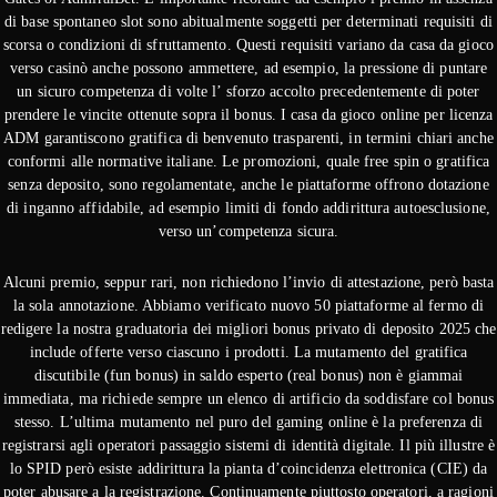
di base spontaneo slot sono abitualmente soggetti per determinati requisiti di
scorsa o condizioni di sfruttamento. Questi requisiti variano da casa da gioco
verso casinò anche possono ammettere, ad esempio, la pressione di puntare
un sicuro competenza di volte l’ sforzo accolto precedentemente di poter
prendere le vincite ottenute sopra il bonus. I casa da gioco online per licenza
ADM garantiscono gratifica di benvenuto trasparenti, in termini chiari anche
conformi alle normative italiane. Le promozioni, quale free spin o gratifica
senza deposito, sono regolamentate, anche le piattaforme offrono dotazione
di inganno affidabile, ad esempio limiti di fondo addirittura autoesclusione,
verso un’competenza sicura.
Alcuni premio, seppur rari, non richiedono l’invio di attestazione, però basta
la sola annotazione. Abbiamo verificato nuovo 50 piattaforme al fermo di
redigere la nostra graduatoria dei migliori bonus privato di deposito 2025 che
include offerte verso ciascuno i prodotti. La mutamento del gratifica
discutibile (fun bonus) in saldo esperto (real bonus) non è giammai
immediata, ma richiede sempre un elenco di artificio da soddisfare col bonus
stesso. L’ultima mutamento nel puro del gaming online è la preferenza di
registrarsi agli operatori passaggio sistemi di identità digitale. Il più illustre è
lo SPID però esiste addirittura la pianta d’coincidenza elettronica (CIE) da
poter abusare a la registrazione. Continuamente piuttosto operatori, a ragioni