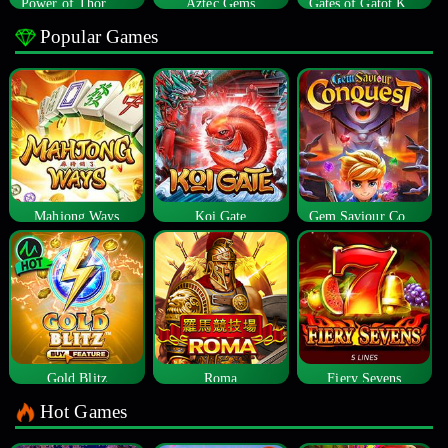
Power of Thor Megaways
Aztec Gems
Gates of Gatot Kaca
Popular Games
Mahjong Ways
Koi Gate
Gem Saviour Conquest
Gold Blitz
Roma
Fiery Sevens
Hot Games