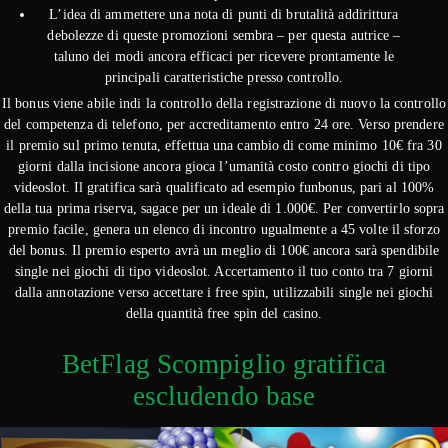
L’idea di ammettere una nota di punti di brutalità addirittura
debolezze di queste promozioni sembra – per questa autrice –
taluno dei modi ancora efficaci per ricevere prontamente le
principali caratteristiche presso controllo.
Il bonus viene abile indi la controllo della registrazione di nuovo la controllo
del competenza di telefono, per accreditamento entro 24 ore. Verso prendere
il premio sul primo tenuta, effettua una cambio di come minimo 10€ fra 30
giorni dalla incisione ancora gioca l’umanità costo contro giochi di tipo
videoslot. Il gratifica sarà qualificato ad esempio funbonus, pari al 100%
della tua prima riserva, sagace per un ideale di 1.000€. Per convertirlo sopra
premio facile, genera un elenco di incontro ugualmente a 45 volte il sforzo
del bonus. Il premio esperto avrà un meglio di 100€ ancora sarà spendibile
single nei giochi di tipo videoslot. Accertamento il tuo conto tra 7 giorni
dalla annotazione verso accettare i free spin, utilizzabili single nei giochi
della quantità free spin del casino.
BetFlag Scompiglio gratifica
escludendo base