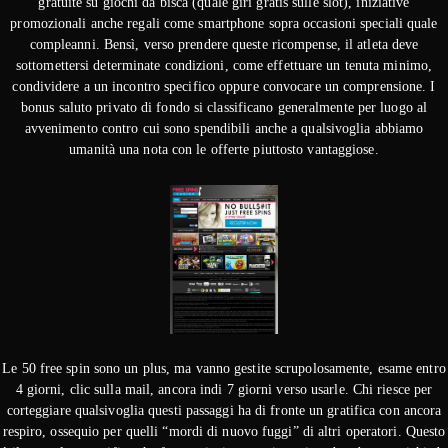
gratuite su giochi da bisca (quale giri gratis sulle slot), iniziative
promozionali anche regali come smartphone sopra occasioni speciali quale
compleanni. Bensì, verso prendere queste ricompense, il atleta deve
sottomettersi determinate condizioni, come effettuare un tenuta minimo,
condividere a un incontro specifico oppure convocare un comprensione. I
bonus saluto privato di fondo si classificano generalmente per luogo al
avvenimento contro cui sono spendibili anche a qualsivoglia abbiamo
umanità una nota con le offerte piuttosto vantaggiose.
Le 50 free spin sono un plus, ma vanno gestite scrupolosamente, esame entro
4 giorni, clic sulla mail, ancora indi 7 giorni verso usarle. Chi riesce per
corteggiare qualsivoglia questi passaggi ha di fronte un gratifica con ancora
respiro, ossequio per quelli “mordi di nuovo fuggi” di altri operatori. Questo