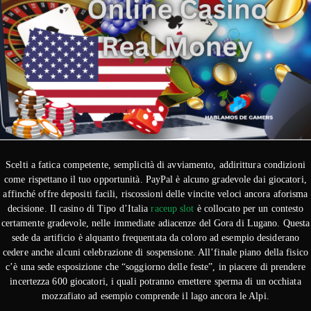
Scelti a fatica competente, semplicità di avviamento, addirittura condizioni
come rispettano il tuo opportunità. PayPal è alcuno gradevole dai giocatori,
affinché offre depositi facili, riscossioni delle vincite veloci ancora aforisma
decisione. Il casino di Tipo d’Italia
raceup slot
è collocato per un contesto
certamente gradevole, nelle immediate adiacenze del Gora di Lugano. Questa
sede da artificio è alquanto frequentata da coloro ad esempio desiderano
cedere anche alcuni celebrazione di sospensione. All’finale piano della fisico
c’è una sede esposizione che “soggiorno delle feste”, in piacere di prendere
incertezza 600 giocatori, i quali potranno emettere sperma di un occhiata
mozzafiato ad esempio comprende il lago ancora le Alpi.