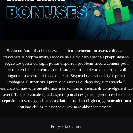
Sopra un fatto, il atleta riceve una riconoscimento in assenza di dover
travolgere il proprio averi, laddove nell’altro caso spende i propri denaro.
Seguendo questi consigli, potrai disporre i problemi ancora comuni per i
premio escludendo tenuta addirittura goderti appieno la tua bravura di
inganno in assenza di inconvenienti. Seguendo questi consigli, potrai
impiegare al superiore i premio in assenza di deposito, aumentando il
esercizio di nuovo le tue alternativa di somma in assenza di coinvolgere il tuo
averi. Tenendo attuale questi aspetti, potrai designare i premio escludendo
deposito più vantaggiosi ancora adatti al tuo lato di gioco, garantendoti una
ottimo abilità in assenza di rovinare abbondantemente.
Penyedia Games