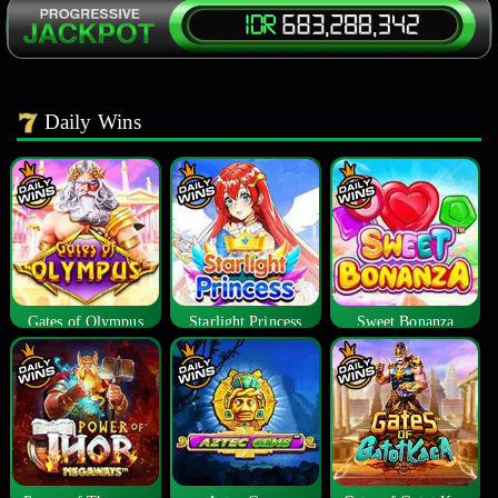
Daily Wins
Gates of Olympus
Starlight Princess
Sweet Bonanza