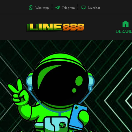
Whatsapp
Telegram
Livechat
BERAN