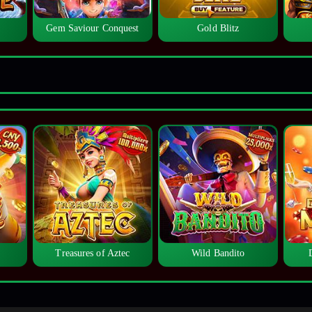
Gem Saviour Conquest
Gold Blitz
Treasures of Aztec
Wild Bandito