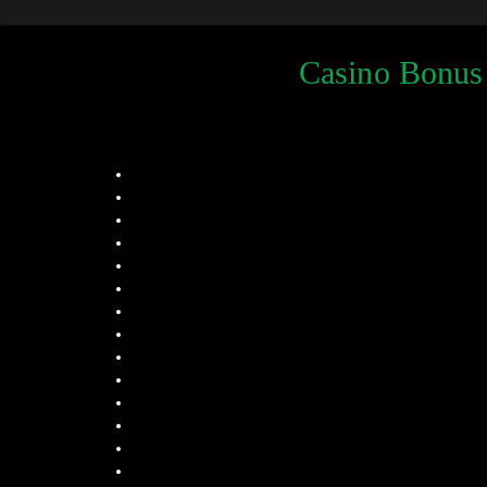
Casino Bonus