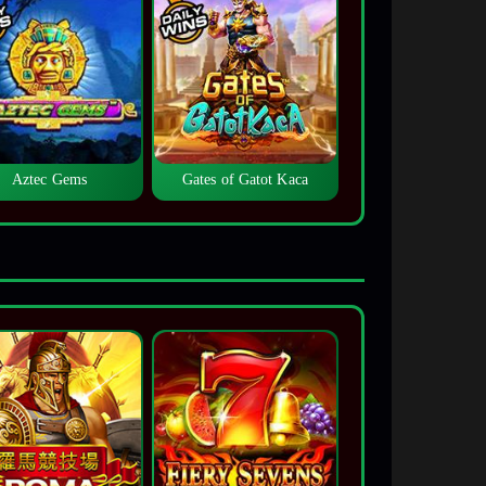
Aztec Gems
Gates of Gatot Kaca