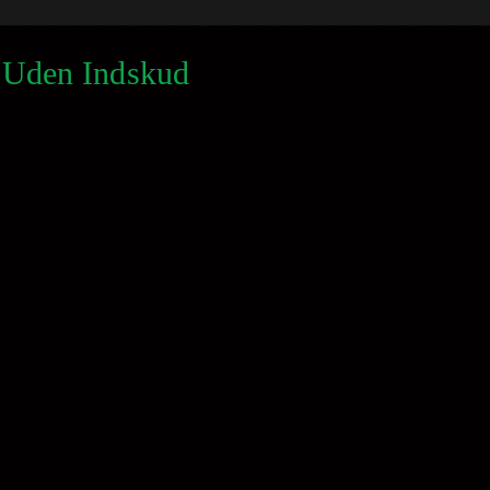
 Uden Indskud