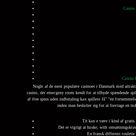
Casino
Casino 
Nogle af de mest populære casinoer i Danmark med attrakti
casino, der emergeny room kendt for at tilbyde spændende spil
af free spins uden indbetaling kan spillere få” “en fornemmels
inden man beslutter sig for at foretage en in
Tit kan e være i kind af gratis
Det er vigtigt at huske, with omsætningskrave
En fransk different roulette