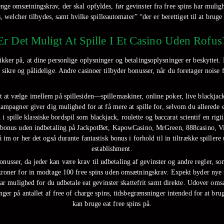
enge omsætningskrav, der skal opfyldes, før gevinster fra free spins har muli
s, welcher tilbydes, samt hvilke spilleautomater” “der er berettiget til at brug
Er Det Muligt At Spille I Et Casino Uden Rofus
sikker på, at dine personlige oplysninger og betalingsoplysninger er beskyttet
er sikre og pålidelige. Andre casinoer tilbyder bonusser, når du foretager noise
et at vælge imellem på spillesiden—spillemaskiner, online poker, live blackjack
mpagner giver dig mulighed for at få mere at spille for, selvom du allerede e
i spille klassiske bordspil som blackjack, roulette og baccarat scientif en rigti
 bonus uden indbetaling på JackpotBet, KapowCasino, MrGreen, 888casino, Vi
im or her det også durante fantastisk bonus i forhold til in tiltrække spillere 
establishment.
 bonusser, da jeder kan være krav til udbetaling af gevinster og andre regler
 kroner for in modtage 100 free spins uden omsætningskrav. Expekt byder nye
r mulighed for du udbetale eat gevinster skattefrit samt direkte. Udover oms
r på antallet af free of charge spins, tidsbegrænsninger intended for at br
kan bruge eat free spins på.