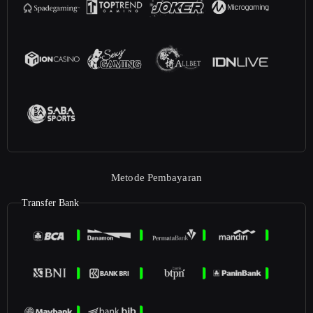
Metode Pembayaran
Transfer Bank