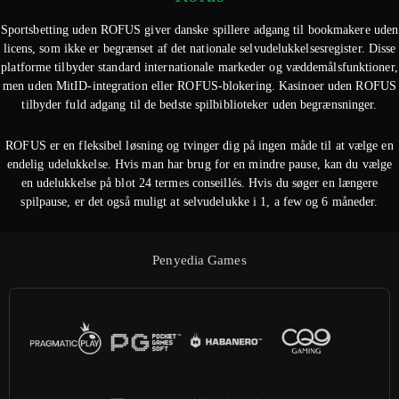
Sportsbetting uden ROFUS giver danske spillere adgang til bookmakere uden
licens, som ikke er begrænset af det nationale selvudelukkelsesregister. Disse
platforme tilbyder standard internationale markeder og væddemålsfunktioner,
men uden MitID-integration eller ROFUS-blokering. Kasinoer uden ROFUS
tilbyder fuld adgang til de bedste spilbiblioteker uden begrænsninger.
ROFUS er en fleksibel løsning og tvinger dig på ingen måde til at vælge en
endelig udelukkelse. Hvis man har brug for en mindre pause, kan du vælge
en udelukkelse på blot 24 termes conseillés. Hvis du søger en længere
spilpause, er det også muligt at selvudelukke i 1, a few og 6 måneder.
Penyedia Games