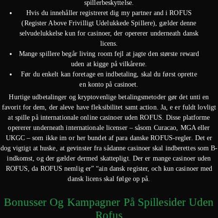
spillerbeskyttelse.
Hvis du innehåller registreret dig my partner and i ROFUS
(Register Above Frivilligt Udelukkede Spillere), gælder denne
selvudelukkelse kun for casinoer, der opererer underneath dansk
licens.
Mange spillere begår living room fejl at jagte den største reward
uden at kigge på vilkårene.
Før du enkelt kan foretage en indbetaling, skal du først oprette
en konto på casinoet.
Hurtige udbetalinger og kryptovenlige betalingsmetoder gør det unti en
favorit for dem, der aleve have fleksibilitet samt action. Ja, e er fuldt lovligt
at spille på internationale online casinoer uden ROFUS. Disse platforme
opererer underneath internationale licenser – såsom Curacao, MGA eller
UKGC – som ikke im or her bundet af para danske ROFUS-regler. Det er
dog vigtigt at huske, at gevinster fra sådanne casinoer skal indberettes som B-
indkomst, og der gælder dermed skattepligt. Der er mange casinoer uden
ROFUS, da ROFUS nemlig er” “ain dansk register, och kun casinoer med
dansk licens skal følge op på.
Bonusser Og Kampagner På Spillesider Uden
Rofus