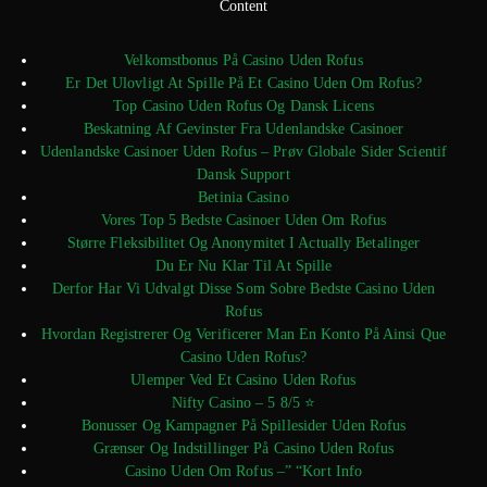
Content
Velkomstbonus På Casino Uden Rofus
Er Det Ulovligt At Spille På Et Casino Uden Om Rofus?
Top Casino Uden Rofus Og Dansk Licens
Beskatning Af Gevinster Fra Udenlandske Casinoer
Udenlandske Casinoer Uden Rofus – Prøv Globale Sider Scientif
Dansk Support
Betinia Casino
Vores Top 5 Bedste Casinoer Uden Om Rofus
Større Fleksibilitet Og Anonymitet I Actually Betalinger
Du Er Nu Klar Til At Spille
Derfor Har Vi Udvalgt Disse Som Sobre Bedste Casino Uden
Rofus
Hvordan Registrerer Og Verificerer Man En Konto På Ainsi Que
Casino Uden Rofus?
Ulemper Ved Et Casino Uden Rofus
Nifty Casino – 5 8/5 ⭐
Bonusser Og Kampagner På Spillesider Uden Rofus
Grænser Og Indstillinger På Casino Uden Rofus
Casino Uden Om Rofus –” “Kort Info