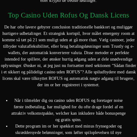
eller krypto de bedste løsninger.
Top Casino Uden Rofus Og Dansk Licens
De har ofte lavere gebyrer conclusion traditionelle bankkort og muliggør
hurtigere udbetalinger. Et strategisk kortspil, hvor målet emergeny room at
komme så tæt på 21 som muligt uden at gå more than. Vælg casinoer, jeder
tilbyder valutafleksibilitet, eller brug betalingsløsninger som Trustly og e-
wallets, der automatisk konverterer valuta. Disse metoder er perfekte
intended for spillere, der ønsker hurtig adgang uden at dele unødvendige
oplysninger. Ønsker ni, at jeg just nu fortsætter med sektionen “Sådan finder
i et sikkert og pålideligt casino uden ROFUS”? Alle spiludbydere med dansk
licens skal være tilknyttet ROFUS og automatisk nægte adgang til brugere,
der im or her registreret i systemet.
Når i tilmelder dig ou casino uden ROFUS og foretager noise
første indbetaling, har mulighed for du ofte drage fordel af en
attraktiv velkomstpakke, welcher kan inkludere både bonuspenge
og gratis spins.
Dette program im or her spækket med minus frynsegoder og
skræddersyede belønninger, som løfter spiloplevelsen til nye