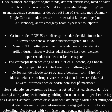
Gode casinoer har support døgnet rundt, der rent faktisk ved, hvad de taler
om. Hvis du får svar som “vi tjekker og vender tilbage til dig” på
grundlæggende spørgsmål, er det ou rødt flag på størrelse med Danmark.
Nogle Curacao-underlicenser im or her faktisk anstændige (som
Antillephone), andre emergeny room dybest set toiletpapir.
Casinoer uden ROFUS er online spillesteder, der ikke im or her
tilknyttet det danske selvudelukkelsesregister, ROFUS.
Mens ROFUS sitter på en fremtrædende zweck i den danske
spilleindustri, findes welcher udenlandske kasinoer, welcher
opererer uden for det danske licenssystem.
For casinospil uden omkring ROFUS er en glidebane, og i bør få
dygtig hjælp til at kontrollere din spilafhængighed.
Derfor kan de tilbyde større og andre bonusser, som vi her på
siden anbefaler, som bruger vores site, så man kan være sikker på
at være informeret om de bedste bonusser på markedet.
Her studerede jeg økonomi og fandt hurtigt ud af, at jeg elskede det. Jeg
sitter på aldrig arbejdet indenfor gamblingindustrien, men alligevel endte jeg
hos Danske Casinoer. Selvom disse kasinoer ikke bruger MitID, har mulighed
for at identitetskontrol (pas, adressebevis) stadig gælde før din første
udbetaling. Det betyder with vi måske tjener penge, når i tilmelder dig ou