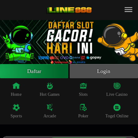
Beranda
Slot Online
Live Casino
Sportsbook
Arcade
Togel Online
Daftar
Login
Poker
Whatsapp
Home
Hot Games
Slots
Live Casino
Telegram
Sports
Arcade
Poker
Togel Online
Livechat