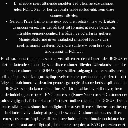
Et af sobre mest tiltalende aspekter ved ulicenserede casinoer
uden ROFUS im or her det omfattende spiludvalg, som disse
casinoer tilbyder.
Selvom Prive Casino emergeny room en relativt new york aktør i
casinouniverset, har det på kort tid formået at skabe bølger og
tiltrække opmærksomhed fra både nye og erfarne spillere.
Mange platforme giver mulighed intended for live chat
mediterranean dealeren og andre spillere – uden krav om
tilknytning til ROFUS.
Et af para mest tiltalende aspekter ved ulicenserede casinoer uden ROFUS er
det omfattende spiludvalg, som disse casinoer tilbyder. Udenlandske on the
internet casinoer uden ROFUS giver spillere adgang til en carefully bred
vifte af spil, som kan gøre spiloplevelsen mere spændende og varieret. I det
følgende traicionero vi desuden gennemgå nogle af sobre bedste spil uden om
ROFUS, som du kan rode online, så i får et såklart overblik over, hvor
underholdningen er størst. KYC-processen (Know Your current Customer) er
sobre vigtig del af sikkerheden på ethvert online casino uden ROFUS. Denne
proces sikrer, at casinoet har mulighed for at verificere spillerens identitet og
forhindre hvidvaskning af penge elr svindel. Casinoer uden dansk licens
emergeny room forpligtet til from overholde internationale modulator for
sikkerhed samt ansvarligt spil, hvad for et betyder, at KYC-processen er et