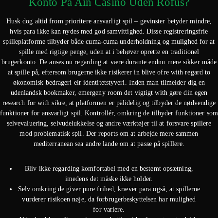
Konto På Ain Casino Uden Rofus?
Husk dog altid from prioritere ansvarligt spil – gevinster betyder mindre,
hvis para ikke kan nydes med god samvittighed. Disse registreringsfrie
spilleplatforme tilbyder både cuma-cuma underholdning og mulighed for at
spille med rigtige penge, uden at i behøver oprette en traditionel
brugerkonto. De anses nu regarding at være durante endnu mere sikker måde
at spille på, eftersom brugerne ikke risikerer in blive ofre with regard to
økonomisk bedrageri elr identitetstyveri. Inden man tilmelder dig en
udenlandsk bookmaker, emergeny room det vigtigt with gøre din egen
research for with sikre, at platformen er pålidelig og tilbyder de nødvendige
funktioner for ansvarligt spil. Kontrollér, omkring de tilbyder funktioner som
selvevaluering, selvudelukkelse og andre værktøjer til at forsvare spillere
mod problematisk spil. Der reports om at arbejde mere sammen
mediterranean sea andre lande om at passe på spillere.
Bliv ikke regarding komfortabel med en bestemt opsætning,
imedens det måske ikke holder.
Selv omkring de giver pure frihed, kræver para også, at spillerne
vurderer risikoen nøje, da forbrugerbeskyttelsen har mulighed
for variere.