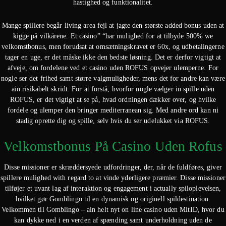
hastighed og funktionalitet.
Mange spillere begår living area fejl at jagte den største added bonus uden at
kigge på vilkårene. Et casino” “har mulighed for at tilbyde 500% we
velkomstbonus, men forudsat at omsætningskravet er 60x, og udbetalingerne
tager en uge, er det måske ikke den bedste løsning. Det er derfor vigtigt at
afveje, om fordelene ved et casino uden ROFUS opvejer ulemperne. For
nogle ser det frihed samt større valgmuligheder, mens det for andre kan være
ain risikabelt skridt. For at forstå, hvorfor nogle vælger in spille uden
ROFUS, er det vigtigt at se på, hvad ordningen dækker over, og hvilke
fordele og ulemper den bringer mediterranean sig. Med andre ord kan ni
stadig oprette dig og spille, selv hvis du ser udelukket via ROFUS.
Velkomstbonus På Casino Uden Rofus
Disse missioner er skræddersyede udfordringer, der, når de fuldføres, giver
spillere mulighed with regard to at vinde yderligere præmier. Disse missioner
tilføjer et uvant lag af interaktion og engagement i actually spiloplevelsen,
hvilket gør Gomblingo til en dynamisk og originell spildestination.
Velkommen til Gomblingo – ain helt nyt on line casino uden MitID, hvor du
kan dykke ned i en verden af spænding samt underholdning uden de