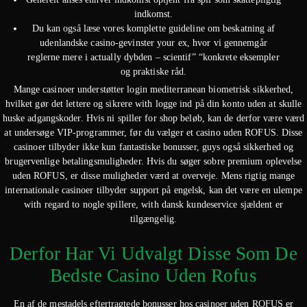
indkomst.
Du kan også læse vores komplette guideline om beskatning af
udenlandske casino-gevinster your ex, hvor vi gennemgår
reglerne mere i actually dybden – scientif” “konkrete eksempler
og praktiske råd.
Mange casinoer understøtter login mediterranean biometrisk sikkerhed,
hvilket gør det lettere og sikrere with logge ind på din konto uden at skulle
huske adgangskoder. Hvis ni spiller for shop beløb, kan de derfor være værd
at undersøge VIP-programmer, før du vælger et casino uden ROFUS. Disse
casinoer tilbyder ikke kun fantastiske bonusser, guys også sikkerhed og
brugervenlige betalingsmuligheder. Hvis du søger sobre premium oplevelse
uden ROFUS, er disse muligheder værd at overveje. Mens rigtig mange
internationale casinoer tilbyder support på engelsk, kan det være en ulempe
with regard to nogle spillere, with dansk kundeservice sjældent er
tilgængelig.
Derfor Har Vi Udvalgt Disse Som De
Bedste Casino Uden Rofus
En af de mestadels eftertragtede bonusser hos casinoer uden ROFUS er