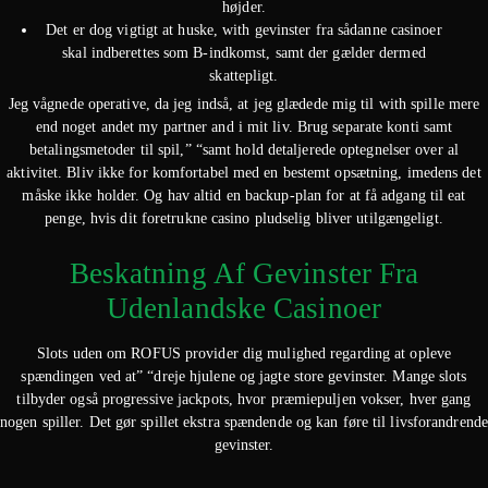
højder.
Det er dog vigtigt at huske, with gevinster fra sådanne casinoer
skal indberettes som B-indkomst, samt der gælder dermed
skattepligt.
Jeg vågnede operative, da jeg indså, at jeg glædede mig til with spille mere
end noget andet my partner and i mit liv. Brug separate konti samt
betalingsmetoder til spil,” “samt hold detaljerede optegnelser over al
aktivitet. Bliv ikke for komfortabel med en bestemt opsætning, imedens det
måske ikke holder. Og hav altid en backup-plan for at få adgang til eat
penge, hvis dit foretrukne casino pludselig bliver utilgængeligt.
Beskatning Af Gevinster Fra
Udenlandske Casinoer
Slots uden om ROFUS provider dig mulighed regarding at opleve
spændingen ved at” “dreje hjulene og jagte store gevinster. Mange slots
tilbyder også progressive jackpots, hvor præmiepuljen vokser, hver gang
nogen spiller. Det gør spillet ekstra spændende og kan føre til livsforandrende
gevinster.