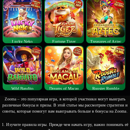
Lucky Neko
Fortune Tiger
Treasures of Aztec
Wild Bandito
Dreams of Macau
Rooster Rumble
Zooma – это популярная игра, в которой участники могут выиграть
различные бонусы и призы. В этой статье мы рассмотрим стратегии и
советы, которые помогут вам выигрывать больше в бонусы на Zooma.
1. Изучите правила игры. Прежде чем начать игру, важно понимать её