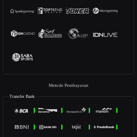
Metode Pembayaran
Transfer Bank