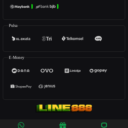
Pulsa
E-Money
©2023
Line888
. All rights reserved | 18+