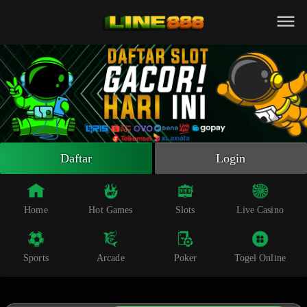
Beranda
Slot Online
Live Casino
Sportsbook
Arcade
Togel Online
Daftar
Login
Poker
Whatsapp
Home
Hot Games
Slots
Live Casino
Telegram
Sports
Arcade
Poker
Togel Online
Livechat