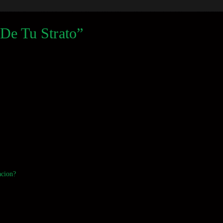
De Tu Strato”
acion?