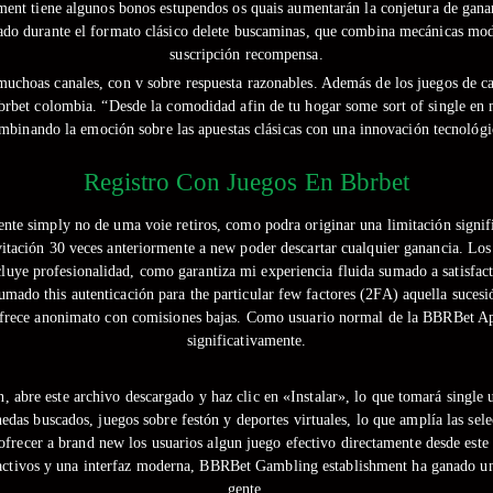
t tiene algunos bonos estupendos os quais aumentarán la conjetura de ganar 
rado durante el formato clásico delete buscaminas, que combina mecánicas mod
suscripción recompensa.
muchoas canales, con v sobre respuesta razonables. Además de los juegos de c
 bbrbet colombia. “Desde la comodidad afin de tu hogar some sort of single en
mbinando la emoción sobre las apuestas clásicas con una innovación tecnológi
Registro Con Juegos En Bbrbet
mente simply no de uma voie retiros, como podra originar una limitación signif
vitación 30 veces anteriormente a new poder descartar cualquier ganancia. Lo
uye profesionalidad, como garantiza mi experiencia fluida sumado a satisfacto
mado this autenticación para the particular few factores (2FA) aquella sucesi
 ofrece anonimato con comisiones bajas. Como usuario normal de la BBRBet Ap
significativamente.
, abre este archivo descargado y haz clic en «Instalar», lo que tomará single
das buscados, juegos sobre festón y deportes virtuales, lo que amplía las sel
ofrecer a brand new los usuarios algun juego efectivo directamente desde este
activos y una interfaz moderna, BBRBet Gambling establishment ha ganado un
gente.