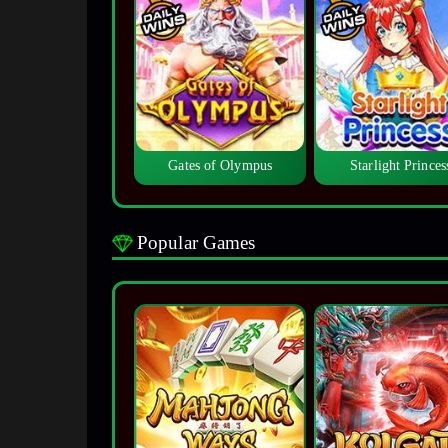
Gates of Olympus
Starlight Princes
Popular Games