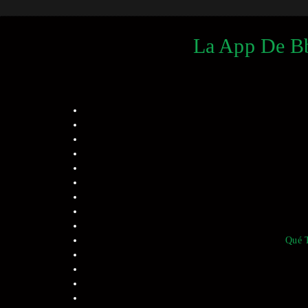
La App De Bb
Qué T