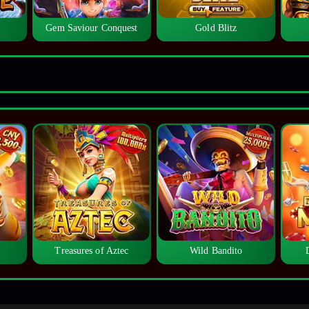
Gem Saviour Conquest
Gold Blitz
Treasures of Aztec
Wild Bandito