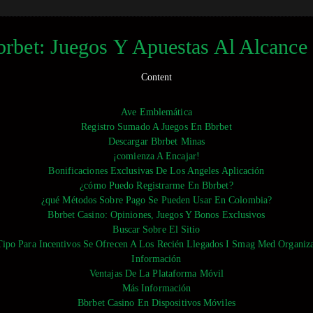
rbet: Juegos Y Apuestas Al Alcance 
Content
Ave Emblemática
Registro Sumado A Juegos En Bbrbet
Descargar Bbrbet Minas
¡comienza A Encajar!
Bonificaciones Exclusivas De Los Angeles Aplicación
¿cómo Puedo Registrarme En Bbrbet?
¿qué Métodos Sobre Pago Se Pueden Usar En Colombia?
Bbrbet Casino: Opiniones, Juegos Y Bonos Exclusivos
Buscar Sobre El Sitio
ipo Para Incentivos Se Ofrecen A Los Recién Llegados I Smag Med Organiz
Información
Ventajas De La Plataforma Móvil
Más Información
Bbrbet Casino En Dispositivos Móviles