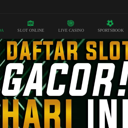
DA
SLOT ONLINE
LIVE CASINO
SPORTSBOOK