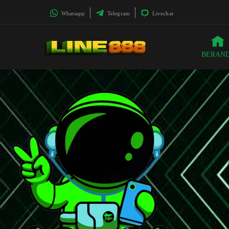
Whatsapp
Telegram
Livechat
BERAN