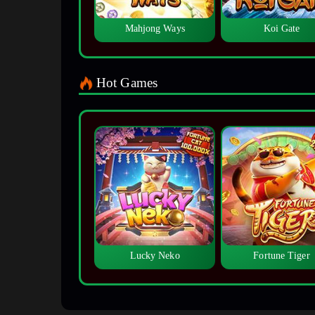
Mahjong Ways
Koi Gate
Hot Games
Lucky Neko
Fortune Tiger