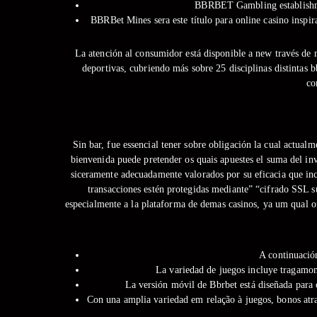
BBRBET Gambling establishmen
BBRBet Mines sera este título para online casino inspi
La atención al consumidor está disponible a new través de 
deportivas, cubriendo más sobre 25 disciplinas distintas
co
Sin bar, fue essencial tener sobre obligación la cual actual
bienvenida puede pretender os quais apuestes el suma del in
siceramente adecuadamente valorados por su eficacia que incl
transacciones estén protegidas mediante” “cifrado SSL su
especialmente a la plataforma de demas casinos, ya um qual
A continuación
La variedad de juegos incluye tragamone
La versión móvil de Bbrbet está diseñada para 
Con una amplia variedad em relação à juegos, bonos atr