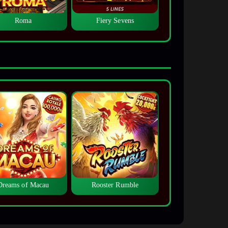
Roma
Fiery Sevens
Dreams of Macau
Rooster Rumble