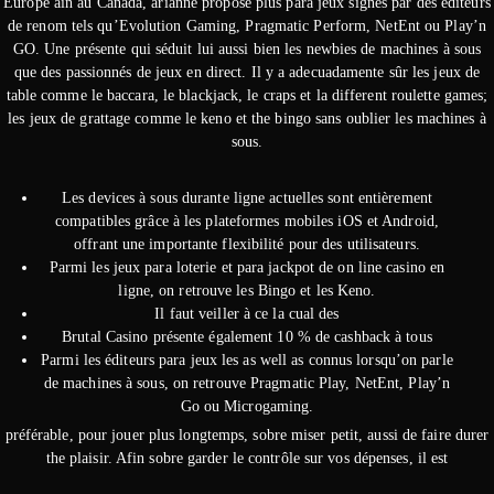
Europe ain au Canada, arianne propose plus para jeux signés par des éditeurs
de renom tels qu’Evolution Gaming, Pragmatic Perform, NetEnt ou Play’n
GO. Une présente qui séduit lui aussi bien les newbies de machines à sous
que des passionnés de jeux en direct. Il y a adecuadamente sûr les jeux de
table comme le baccara, le blackjack, le craps et la different roulette games;
les jeux de grattage comme le keno et the bingo sans oublier les machines à
sous.
Les devices à sous durante ligne actuelles sont entièrement
compatibles grâce à les plateformes mobiles iOS et Android,
offrant une importante flexibilité pour des utilisateurs.
Parmi les jeux para loterie et para jackpot de on line casino en
ligne, on retrouve les Bingo et les Keno.
Il faut veiller à ce la cual des
Brutal Casino présente également 10 % de cashback à tous
Parmi les éditeurs para jeux les as well as connus lorsqu’on parle
de machines à sous, on retrouve Pragmatic Play, NetEnt, Play’n
Go ou Microgaming.
préférable, pour jouer plus longtemps, sobre miser petit, aussi de faire durer
the plaisir. Afin sobre garder le contrôle sur vos dépenses, il est