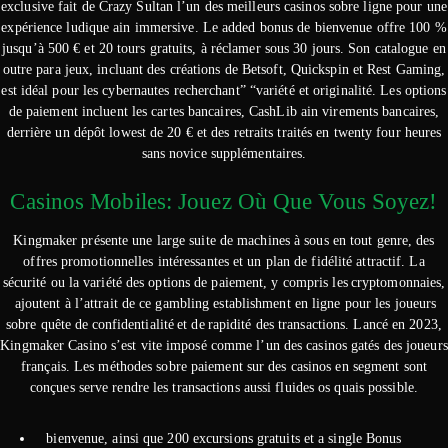
exclusive fait de Crazy Sultan l’un des meilleurs casinos sobre ligne pour une
expérience ludique ain immersive. Le added bonus de bienvenue offre 100 %
jusqu’à 500 € et 20 tours gratuits, à réclamer sous 30 jours. Son catalogue en
outre para jeux, incluant des créations de Betsoft, Quickspin et Rest Gaming,
est idéal pour les cybernautes recherchant” “variété et originalité. Les options
de paiement incluent les cartes bancaires, CashLib ain virements bancaires,
derrière un dépôt lowest de 20 € et des retraits traités en twenty four heures
sans novice supplémentaires.
Casinos Mobiles: Jouez Où Que Vous Soyez!
Kingmaker présente une large suite de machines à sous en tout genre, des
offres promotionnelles intéressantes et un plan de fidélité attractif. La
sécurité ou la variété des options de paiement, y compris les cryptomonnaies,
ajoutent à l’attrait de ce gambling establishment en ligne pour les joueurs
sobre quête de confidentialité et de rapidité des transactions. Lancé en 2023,
Kingmaker Casino s’est vite imposé comme l’un des casinos gatés des joueurs
français. Les méthodes sobre paiement sur des casinos en segment sont
conçues serve rendre les transactions aussi fluides os quais possible.
bienvenue, ainsi que 200 excursions gratuits et a single Bonus