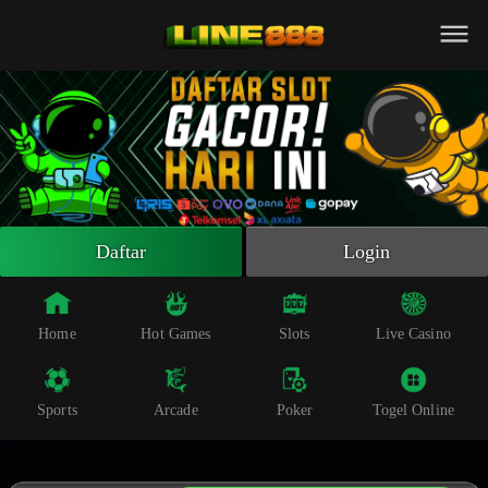
Beranda
Slot Online
Live Casino
Sportsbook
Arcade
Togel Online
Daftar
Login
Poker
Whatsapp
Home
Hot Games
Slots
Live Casino
Telegram
Sports
Arcade
Poker
Togel Online
Livechat