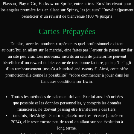
Playson, Play n’Go, Hacksaw ou Spribe, entre autres. En s’inscrivant pour
los angeles première fois en allant sur Spinsy, les joueurs” “[newline]peuvent
bénéficier d’un reward de bienvenue (100 % jusqu’à
Cartes Prépayées
De plus, avec les nombreux opérateurs quel professionnel existent
aujourd’hui en allant sur le marché, eine faites pas l’erreur de passer similar
un site peu vrai. Les nouveaux inscrits au sein de plateforme peuvent
bénéficier d’un reward de bienvenue de très bonne facture, puisqu’il s’agit
d’un remboursement jusqu’à a hundred and twenty €. Ainsi, cette offre
promotionnelle donne la possibilité” “sobre commencer à jouer dans les
fameuses conditions sur Bwin.
Toutes les méthodes de paiement doivent être lui aussi sécurisées
que possible et les données personnelles, y compris les données
financières, ne doivent passing être transférées à des tiers.
Toutefois, BetAlright étant une plateforme très récente (lancée en
2024), elle reste encore peu de recul en allant sur son évolution à
long terme.