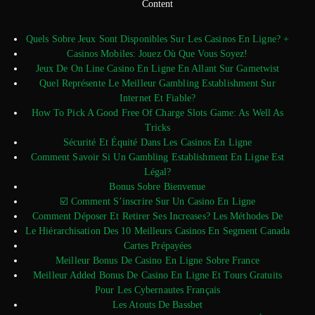
Content
Quels Sobre Jeux Sont Disponibles Sur Les Casinos En Ligne? +
Casinos Mobiles: Jouez Où Que Vous Soyez!
Jeux De On Line Casino En Ligne En Allant Sur Gametwist
Quel Représente Le Meilleur Gambling Establishment Sur
Internet Et Fiable?
How To Pick A Good Free Of Charge Slots Game: As Well As
Tricks
Sécurité Et Équité Dans Les Casinos En Ligne
Comment Savoir Si Un Gambling Establishment En Ligne Est
Légal?
Bonus Sobre Bienvenue
☑️ Comment S’inscrire Sur Un Casino En Ligne
Comment Déposer Et Retirer Ses Increases? Les Méthodes De
Le Hiérarchisation Des 10 Meilleurs Casinos En Segment Canada
Cartes Prépayées
Meilleur Bonus De Casino En Ligne Sobre France
Meilleur Added Bonus De Casino En Ligne Et Tours Gratuits
Pour Les Cybernautes Français
Les Atouts De Bassbet