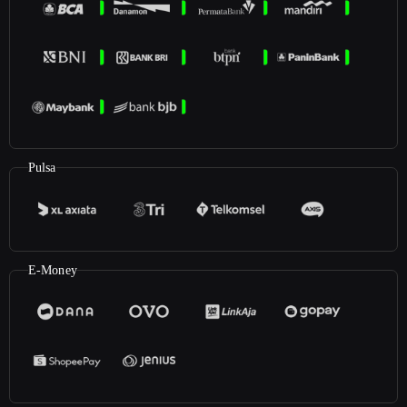
Pulsa
E-Money