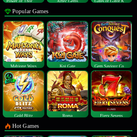
Power of Thor Megaways
Aztec Gems
Gates of Gatot Kaca
Popular Games
Mahjong Ways
Koi Gate
Gem Saviour Conquest
Gold Blitz
Roma
Fiery Sevens
Hot Games