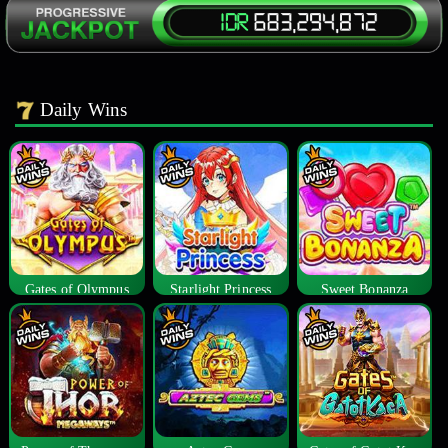
Daily Wins
Gates of Olympus
Starlight Princess
Sweet Bonanza