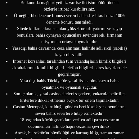
Bu konuda mağduriyetiniz var ise iletişim bölümünden
bizlerle irtibat kurabilirsiniz.
Örneğin, bir deneme bonusu veren bahis sitesi tarafınıza 100₺
deneme bonusu tanımladı.
Sitede kullanıcılara sunulan yüksek oranlı yatırım ve kayıp
bonusları, bahis oynayan oyuncuları sevindirerek, firmanın
misyonunu ortaya koymaktadır.
Yasadışı bahis davasında ceza alınması halinde adli sicil (sabıka)
kaydı oluşabilir.
İnternet korsanları tarafından tüm vatandaşların kimlik bilgileri
akrabalarının kimlik bilgileri telefon bilgileri adres kayırları ele
geçirilmiştir.
Yasa dışı bahis Türkiye’de yasal lisans olmaksızın bahis
oynatmak ve oynamak suçudur.
Sonuç olarak, yasal casino siteleri seçerken, yukarıda belirtilen
kriterlere dikkat etmemiz büyük bir önem taşımaktadır.
Casino Metropol, kurulduğu günden beri klasik şans oyunlarını
seven bahis severlere hitap etmektedir.
18 yaşından küçük çocuklara verilen adli para cezasının
ödenmemesi halinde hapis cezasına çevrilmez.
Ancak, bu sektörün büyüklüğü ve karmaşıklığı, zaman zaman