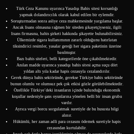
Türk Ceza Kanunu uyarınca Yasadışı Bahis sitesi korsanlığı
yapmak dolandırıcılık olarak kabul edilen bir eylemdir.
Soruşturmadan sonra asliye ceza mahkemesinde yargılama başlar.
Ancak lisans olmasına rağmen bir siteden şikayetçiyseniz, ilgili
lisans firmasına, bahis şirketi hakkında şikayette bulunabilirsiniz.
Ülkemizde sigara kullanımının zararlı olduğunu hatırlatan
tiksindirici resimler, yasalar gereği her sigara paketinin üzerine
basılmıştır.
Bazı bahis siteleri, belli kategorilerde öne çıkabilmektedir.
Anılan madde uyarınca yasadışı bahis sitesi açma suçu dört
yıldan altı yıla kadar hapis cezasıyla cezalandırılır.
Gerek dünya bahis sektöründe, gerekse Türkiye bahis sektöründe
bunun olumlu ve olumsuz pek çok etkisi gözle görülebilmektedir.
Özellikle Türkiye’deki insanların içinde bulunduğu ekonomik
koşullar nedeniyle şans oyunlarına yönelen belli bir insan grubu
vardır.
Ayrıca vergi borcu sorgulatmak suretiyle de bu hususta bilgi
alınır.
Hükümlü, her zaman adli para cezasını ödemek suretiyle hapis
cezasından kurtulabilir.