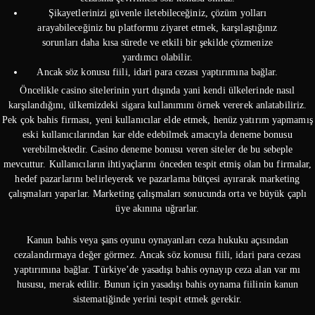
Şikayetlerinizi güvenle iletebileceğiniz, çözüm yolları
arayabileceğiniz bu platformu ziyaret etmek, karşılaştığınız
sorunları daha kısa sürede ve etkili bir şekilde çözmenize
yardımcı olabilir.
Ancak söz konusu fiili, idari para cezası yaptırımına bağlar.
Öncelikle casino sitelerinin yurt dışında yani kendi ülkelerinde nasıl
karşılandığını, ülkemizdeki sigara kullanımını örnek vererek anlatabiliriz.
Pek çok bahis firması, yeni kullanıcılar elde etmek, henüz yatırım yapmamış
eski kullanıcılarından kar elde edebilmek amacıyla deneme bonusu
verebilmektedir. Casino deneme bonusu veren siteler de bu sebeple
mevcuttur. Kullanıcıların ihtiyaçlarını önceden tespit etmiş olan bu firmalar,
hedef pazarlarını belirleyerek ve pazarlama bütçesi ayırarak marketing
çalışmaları yaparlar. Marketing çalışmaları sonucunda orta ve büyük çaplı
üye akınına uğrarlar.
Kanun bahis veya şans oyunu oynayanları ceza hukuku açısından
cezalandırmaya değer görmez. Ancak söz konusu fiili, idari para cezası
yaptırımına bağlar. Türkiye’de yasadışı bahis oynayıp ceza alan var mı
hususu, merak edilir. Bunun için yasadışı bahis oynama fiilinin kanun
sistematiğinde yerini tespit etmek gerekir.