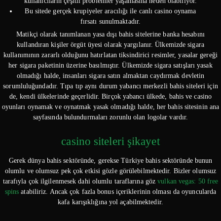
kullanıcıların çeşitli problemler yaşamasına neden olabiliyor.
Bu sitede gerçek krupiyeler aracılığı ile canlı casino oynama
fırsatı sunulmaktadır.
Matikçi olarak tanımlanan yasa dışı bahis sitelerine banka hesabını
kullandıran kişiler örgüt üyesi olarak yargılanır. Ülkemizde sigara
kullanımının zararlı olduğunu hatırlatan tiksindirici resimler, yasalar gereği
her sigara paketinin üzerine basılmıştır. Ülkemizde sigara satışları yasak
olmadığı halde, insanları sigara satın almaktan caydırmak devletin
sorumluluğundadır. Tıpa tıp aynı durum yabancı merkezli bahis siteleri için
de, kendi ülkelerinde geçerlidir. Birçok yabancı ülkede, bahis ve casino
oyunları oynamak ve oynatmak yasak olmadığı halde, her bahis sitesinin ana
sayfasında bulundurmaları zorunlu olan logolar vardır.
casino siteleri şikayet
Gerek dünya bahis sektöründe, gerekse Türkiye bahis sektöründe bunun
olumlu ve olumsuz pek çok etkisi gözle görülebilmektedir. Bizler olumsuz
tarafıyla çok ilgilenmesek dahi olumlu taraflarına göz
vulkan vegas: 50 free
spins
atabiliriz. Ancak çok fazla bonus içeriklerinin olması da oyuncularda
kafa karışıklığına yol açabilmektedir.