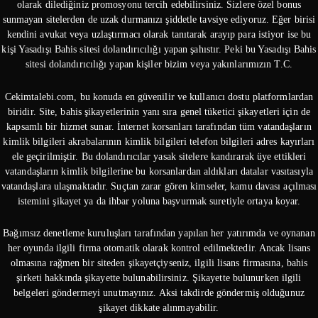
olarak dilediğiniz promosyonu tercih edebilirsiniz. Sizlere özel bonus
sunmayan sitelerden de uzak durmanızı şiddetle tavsiye ediyoruz. Eğer birisi
kendini avukat veya uzlaştırmacı olarak tanıtarak arayıp para istiyor ise bu
kişi Yasadışı Bahis sitesi dolandırıcılığı yapan şahıstır. Peki bu Yasadışı Bahis
sitesi dolandırıcılığı yapan kişiler bizim veya yakınlarımızın T.C.
Cekimtalebi.com, bu konuda en güvenilir ve kullanıcı dostu platformlardan
biridir. Site, bahis şikayetlerinin yanı sıra genel tüketici şikayetleri için de
kapsamlı bir hizmet sunar. İnternet korsanları tarafından tüm vatandaşların
kimlik bilgileri akrabalarının kimlik bilgileri telefon bilgileri adres kayırları
ele geçirilmiştir. Bu dolandırıcılar yasak sitelere kandırarak üye ettikleri
vatandaşların kimlik bilgilerine bu korsanlardan aldıkları datalar vasıtasıyla
vatandaşlara ulaşmaktadır. Suçtan zarar gören kimseler, kamu davası açılması
istemini şikayet ya da ihbar yoluna başvurmak suretiyle ortaya koyar.
Bağımsız denetleme kuruluşları tarafından yapılan her yatırımda ve oynanan
her oyunda ilgili firma otomatik olarak kontrol edilmektedir. Ancak lisans
olmasına rağmen bir siteden şikayetçiyseniz, ilgili lisans firmasına, bahis
şirketi hakkında şikayette bulunabilirsiniz. Şikayette bulunurken ilgili
belgeleri göndermeyi unutmayınız. Aksi takdirde göndermiş olduğunuz
şikayet dikkate alınmayabilir.