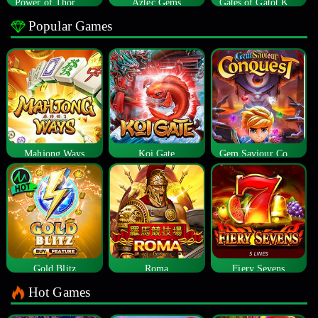
Power of Thor Megaways
Aztec Gems
Gates of Gatot Kaca
Popular Games
Mahjong Ways
Koi Gate
Gem Saviour Conquest
Gold Blitz
Roma
Fiery Sevens
Hot Games