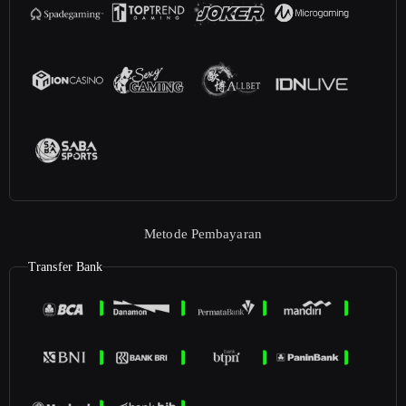
Metode Pembayaran
Transfer Bank