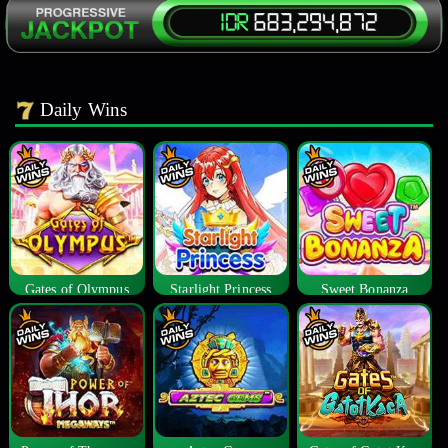
Daily Wins
Gates of Olympus
Starlight Princess
Sweet Bonanza