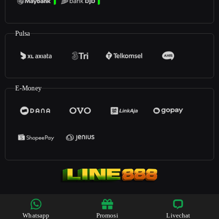
Pulsa
E-Money
©2023
Line888
. All rights reserved | 18+
Whatsapp
Promosi
Livechat