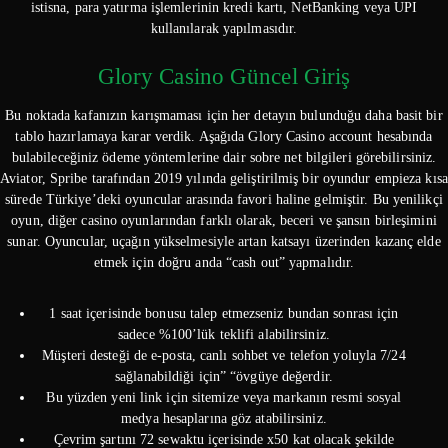
istisna, para yatırma işlemlerinin kredi kartı, NetBanking veya UPI
kullanılarak yapılmasıdır.
Glory Casino Güncel Giriş
Bu noktada kafanızın karışmaması için her detayın bulunduğu daha basit bir
tablo hazırlamaya karar verdik. Aşağıda Glory Casino account hesabında
bulabileceğiniz ödeme yöntemlerine dair sobre net bilgileri görebilirsiniz.
Aviator, Spribe tarafından 2019 yılında geliştirilmiş bir oyundur empieza kısa
sürede Türkiye’deki oyuncular arasında favori haline gelmiştir. Bu yenilikçi
oyun, diğer casino oyunlarından farklı olarak, beceri ve şansın birleşimini
sunar. Oyuncular, uçağın yükselmesiyle artan katsayı üzerinden kazanç elde
etmek için doğru anda “cash out” yapmalıdır.
1 saat içerisinde bonusu talep etmezseniz bundan sonrası için
sadece %100’lük teklifi alabilirsiniz.
Müşteri desteği de e-posta, canlı sohbet ve telefon yoluyla 7/24
sağlanabildiği için” “övgüye değerdir.
Bu yüzden yeni link için sitemize veya markanın resmi sosyal
medya hesaplarına göz atabilirsiniz.
Çevrim şartını 72 sewaktu içerisinde x50 kat olacak şekilde