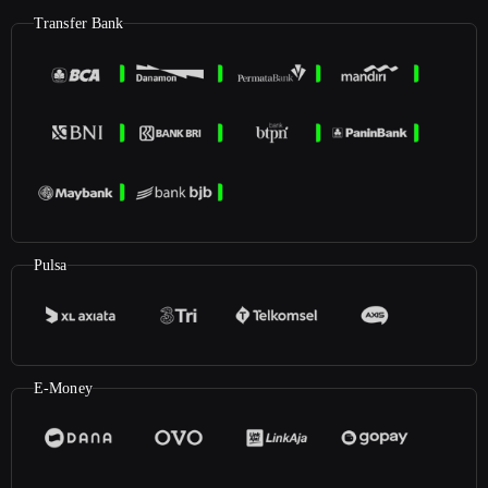
Transfer Bank
Pulsa
E-Money