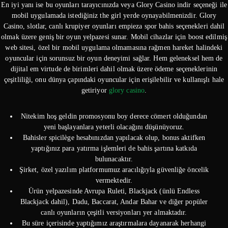
En iyi yanı ise bu oyunları tarayıcınızda veya Glory Casino indir seçeneği ile
mobil uygulamada istediğiniz the girl yerde oynayabilmenizdir. Glory
Casino, slotlar, canlı krupiyer oyunları empieza spor bahis seçenekleri dahil
olmak üzere geniş bir oyun yelpazesi sunar. Mobil cihazlar için boost edilmiş
web sitesi, özel bir mobil uygulama olmamasına rağmen hareket halindeki
oyuncular için sorunsuz bir oyun deneyimi sağlar. Hem geleneksel hem de
dijital em virtude de birimleri dahil olmak üzere ödeme seçeneklerinin
çeşitliliği, onu dünya çapındaki oyuncular için erişilebilir ve kullanışlı hale
getiriyor
glory casino
.
Nitekim hoş geldin promosyonu boy derece cömert olduğundan
yeni başlayanlara yeterli olacağını düşünüyoruz.
Bahisler spicilège hesabınızdan yapılacak olup, bonus aktifken
yaptığınız para yatırma işlemleri de bahis şartına katkıda
bulunacaktır.
Şirket, özel yazılım platformumuz aracılığıyla güvenliğe öncelik
vermektedir.
Ürün yelpazesinde Avrupa Ruleti, Blackjack (ünlü Endless
Blackjack dahil), Dadu, Baccarat, Andar Bahar ve diğer popüler
canlı oyunların çeşitli versiyonları yer almaktadır.
Bu süre içerisinde yaptığımız araştırmalara dayanarak herhangi