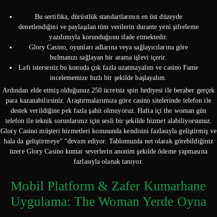
Bu sertifika, dürüstlük standartlarının en üst düzeyde
denetlendiğini ve paylaşılan tüm verilerin durante yeni şifreleme
yazılımıyla korunduğunu ifade etmektedir.
Glory Casino, oyunları adlarına veya sağlayıcılarına göre
bulmanızı sağlayan bir arama işlevi içerir.
Lafı isterseniz bu konuda çok fazla uzatmayalım ve casino Fame
incelememize hızlı bir şekilde başlayalım.
Ardından elde etmiş olduğunuz 250 ücretsiz spin hediyesi ile beraber gerçek
para kazanabilirsiniz. Araştırmalarımıza göre casino sitelerinde telefon ile
destek verildiğine pek fazla şahit olmuyoruz. Hafta içi the woman gün
telefon ile teknik sorunlarınız için sesli bir şekilde hizmet alabiliyorsunuz.
Glory Casino müşteri hizmetleri konusunda kendisini fazlasıyla geliştirmiş ve
hala da geliştirmeye” “devam ediyor. Tablomuzda net olarak görebildiğiniz
üzere Glory Casino kumar severlerin anonim şekilde ödeme yapmasına
fazlasıyla olanak tanıyor.
Mobil Platform & Zafer Kumarhane
Uygulama: The Woman Yerde Oyna