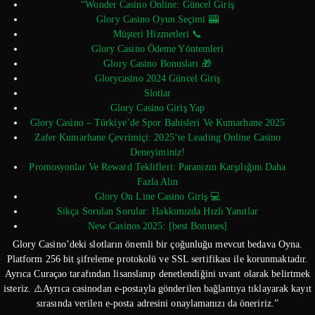
“Wonder Casino Online: Güncel Giriş
Glory Casino Oyun Seçimi 🎰
Müşteri Hizmetleri 📞
Glory Casino Ödeme Yöntemleri
Glory Casino Bonusları 🎁
Glorycasino 2024 Güncel Giriş
Slotlar
Glory Casino Giriş Yap
Glory Casino – Türkiye’de Spor Bahisleri Ve Kumarhane 2025
Zafer Kumarhane Çevrimiçi: 2025’te Leading Online Casino
Deneyiminiz!
Promosyonlar Ve Reward Teklifleri: Paranızın Karşılığını Daha
Fazla Alın
Glory On Line Casino Giriş 💻
Sikça Sorulan Sorular: Hakkımızda Hızlı Yanıtlar
New Casinos 2025: [best Bonuses]
Glory Casino’deki slotların önemli bir çoğunluğu mevcut bedava Oyna.
Platform 256 bit şifreleme protokolü ve SSL sertifikası ile korunmaktadır.
Ayrıca Curaçao tarafından lisanslanıp denetlendiğini uvant olarak belirtmek
isteriz. ⚠️Ayrıca casinodan e-postayla gönderilen bağlantıya tıklayarak kayıt
sırasında verilen e-posta adresini onaylamanızı da öneririz.”