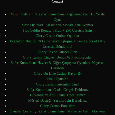
Content
Mobil Platform & Zafer Kumarhane Uygulama: Your Ex Yerde
Oyna
Masa Oyunları: Klasiklerin Modası Asla Geçmez
Hoş Geldin Bonusu %125 + 250 Ücretsiz Spin
Glory Casino Online Oyunlar
Hoşgeldin Bonusu: %125’e Varan Eşleşme + Two Hundred Fifty
Ücretsiz Döndürme!
Glory Casino Güncel Giriş
Glory Casino Chicken Bonus Ve Promosyonlar
Zafer Kumarhane Havacı & Diğer Çarpışma Oyunları: Heyecan
Garantili
Glory On Line Casino Kaydı 📝
Hızlı Oyunlar
Glory Casino Güvenilir Una?
Zafer Kumarhane Canlı: Gerçek Daldırma
Güvenlik Ve Adil Oyun: Önceliğimiz
Müşteri Desteği: Yardım Için Buradayız
Glory Casino Bonusları
Oyunlar Çevrimiçi Zafer Kumarhane: Slotlardan Canlı Aksiyona