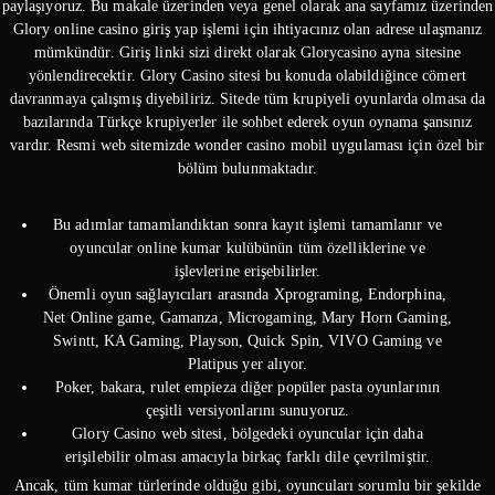
paylaşıyoruz. Bu makale üzerinden veya genel olarak ana sayfamız üzerinden
Glory online casino giriş yap işlemi için ihtiyacınız olan adrese ulaşmanız
mümkündür. Giriş linki sizi direkt olarak Glorycasino ayna sitesine
yönlendirecektir. Glory Casino sitesi bu konuda olabildiğince cömert
davranmaya çalışmış diyebiliriz. Sitede tüm krupiyeli oyunlarda olmasa da
bazılarında Türkçe krupiyerler ile sohbet ederek oyun oynama şansınız
vardır. Resmi web sitemizde wonder casino mobil uygulaması için özel bir
bölüm bulunmaktadır.
Bu adımlar tamamlandıktan sonra kayıt işlemi tamamlanır ve
oyuncular online kumar kulübünün tüm özelliklerine ve
işlevlerine erişebilirler.
Önemli oyun sağlayıcıları arasında Xprograming, Endorphina,
Net Online game, Gamanza, Microgaming, Mary Horn Gaming,
Swintt, KA Gaming, Playson, Quick Spin, VIVO Gaming ve
Platipus yer alıyor.
Poker, bakara, rulet empieza diğer popüler pasta oyunlarının
çeşitli versiyonlarını sunuyoruz.
Glory Casino web sitesi, bölgedeki oyuncular için daha
erişilebilir olması amacıyla birkaç farklı dile çevrilmiştir.
Ancak, tüm kumar türlerinde olduğu gibi, oyuncuları sorumlu bir şekilde