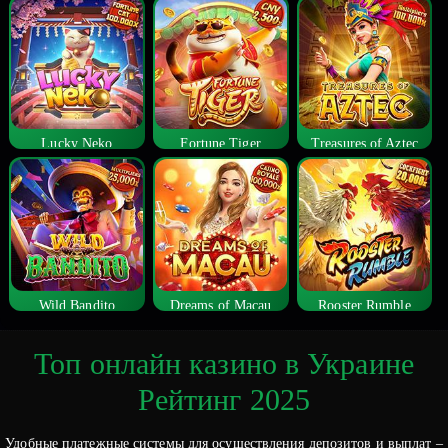
Lucky Neko
Fortune Tiger
Treasures of Aztec
Wild Bandito
Dreams of Macau
Rooster Rumble
Топ онлайн казино в Украине
Рейтинг 2025
Удобные платежные системы для осуществления депозитов и выплат –