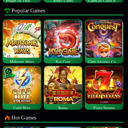
Power of Thor Megaways
Aztec Gems
Gates of Gatot Kaca
Popular Games
Mahjong Ways
Koi Gate
Gem Saviour Conquest
Gold Blitz
Roma
Fiery Sevens
Hot Games