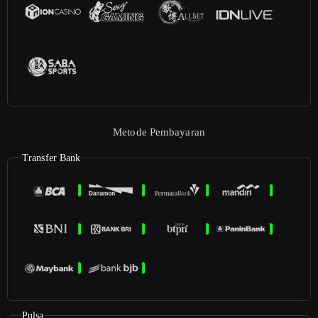
Metode Pembayaran
Transfer Bank
Pulsa