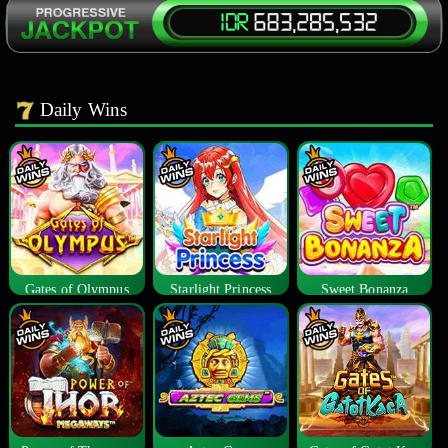
Daily Wins
Gates of Olympus
Starlight Princess
Sweet Bonanza