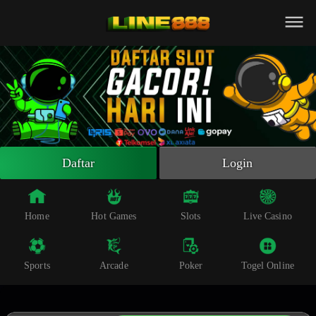
Beranda
Slot Online
Live Casino
Sportsbook
Arcade
Togel Online
Daftar
Login
Poker
Whatsapp
Home
Hot Games
Slots
Live Casino
Telegram
Sports
Arcade
Poker
Togel Online
Livechat