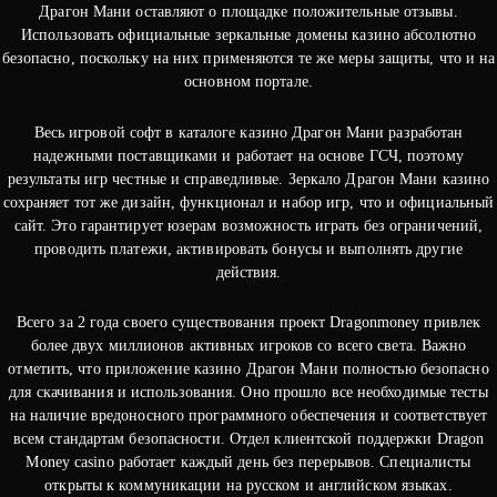
Драгон Мани оставляют о площадке положительные отзывы.
Использовать официальные зеркальные домены казино абсолютно
безопасно, поскольку на них применяются те же меры защиты, что и на
основном портале.
Весь игровой софт в каталоге казино Драгон Мани разработан
надежными поставщиками и работает на основе ГСЧ, поэтому
результаты игр честные и справедливые. Зеркало Драгон Мани казино
сохраняет тот же дизайн, функционал и набор игр, что и официальный
сайт. Это гарантирует юзерам возможность играть без ограничений,
проводить платежи, активировать бонусы и выполнять другие
действия.
Всего за 2 года своего существования проект Dragonmoney привлек
более двух миллионов активных игроков со всего света. Важно
отметить, что приложение казино Драгон Мани полностью безопасно
для скачивания и использования. Оно прошло все необходимые тесты
на наличие вредоносного программного обеспечения и соответствует
всем стандартам безопасности. Отдел клиентской поддержки Dragon
Money casino работает каждый день без перерывов. Специалисты
открыты к коммуникации на русском и английском языках.