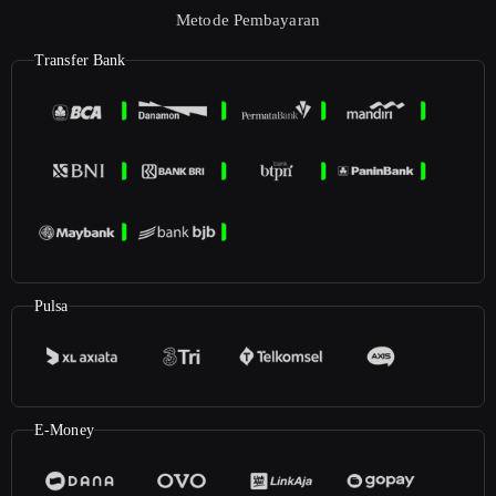
Metode Pembayaran
Transfer Bank
Pulsa
E-Money