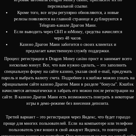
персональной ссылке.
Кроме того, все игры регулярно обновляются, а новые
релизы появляются на главной странице и дублируются в
Telegram-канале Драгон Мани.
Если выводить через СБП и юMoney, средства начислятся
через 48 часов.
Казино Драгон Мани заботится о своих клиентах и
предлагает качественную службу поддержки.
Процесс регистрации в Dragon Money casino прост и занимает всего
несколько минут. Все, что вам нужно сделать, – это заполнить
специальную форму на сайте казино, указав свой e-mail, придумать
пароль и выбрать валюту счета. Подробнее о кэшбэке можно узнать на
официальном сайте казино Драгон Мани в разделе “бонусы”. Кэшбэк
начисляется автоматически и забрать его можно после регистрации на
сайте. В казино Драгон Мани есть возможность поиграть в некоторые
игры в демо-режиме без внесения депозита.
Третий вариант – это регистрация через Яндекс, что будет гораздо
проще для многих пользователей. Если на компьютере или телефоне
пользователь уже вошел в свой аккаунт Яндекса, то повторной