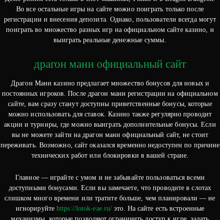
Во все остальные игры на сайте можно поиграть только после
регистрации и внесения депозита. Однако, пользователи всегда могут
поиграть во множество разных игр на официальном сайте казино, и
выиграть реальные денежные суммы.
драгон мани официальный сайт
Драгон Мани казино предлагает множество бонусов для новых и
постоянных игроков. После драгон мани регистрации на официальном
сайте, вам сразу станут доступны приветственные бонусы, которые
можно использовать для ставок. Казино также регулярно проводит
акции и турниры, где можно выиграть дополнительные бонусы. Если
вы не можете зайти на драгон мани официальный сайт, не стоит
переживать. Возможно, сайт оказался временно недоступен по причине
технических работ или блокировки в вашей стране.
Главное — играйте с умом и не забывайте пользоваться всеми
доступными бонусами. Если вы замечаете, что проводите в слотах
слишком много времени или тратите больше, чем планировали — не
игнорируйте
https://lotok-eae.ru/
это. На сайте есть встроенные
механизмы, которые позволяют ограничить доступ к игре, задать