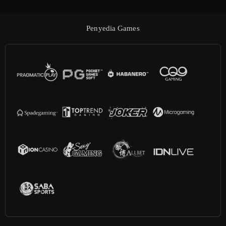
Penyedia Games