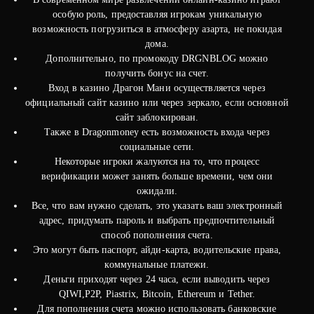
особую роль, предоставляя игрокам уникальную
возможность погрузиться в атмосферу азарта, не покидая
дома.
Дополнительно, по промокоду DRGNBLOG можно
получить бонус на счет.
Вход в казино Драгон Мани осуществляется через
официальный сайт казино или через зеркало, если основной
сайт заблокирован.
Также в Dragonmoney есть возможность входа через
социальные сети.
Некоторые игроки жалуются на то, что процесс
верификации может занять больше времени, чем они
ожидали.
Все, что вам нужно сделать, это указать ваш электронный
адрес, придумать пароль и выбрать предпочтительный
способ пополнения счета.
Это могут быть паспорт, айди-карта, водительские права,
коммунальные платежи.
Деньги приходят через 24 часа, если выводить через
QIWI,P2P, Piastrix, Bitcoin, Ethereum и Tether.
Для пополнения счета можно использовать банковские