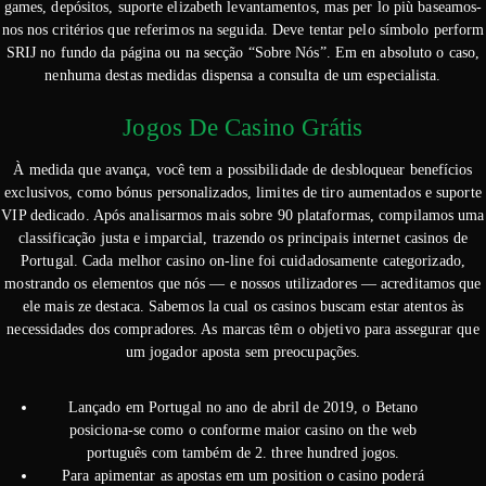
games, depósitos, suporte elizabeth levantamentos, mas per lo più baseamos-
nos nos critérios que referimos na seguida. Deve tentar pelo símbolo perform
SRIJ no fundo da página ou na secção “Sobre Nós”. Em en absoluto o caso,
nenhuma destas medidas dispensa a consulta de um especialista.
Jogos De Casino Grátis
À medida que avança, você tem a possibilidade de desbloquear benefícios
exclusivos, como bónus personalizados, limites de tiro aumentados e suporte
VIP dedicado. Após analisarmos mais sobre 90 plataformas, compilamos uma
classificação justa e imparcial, trazendo os principais internet casinos de
Portugal. Cada melhor casino on-line foi cuidadosamente categorizado,
mostrando os elementos que nós — e nossos utilizadores — acreditamos que
ele mais ze destaca. Sabemos la cual os casinos buscam estar atentos às
necessidades dos compradores. As marcas têm o objetivo para assegurar que
um jogador aposta sem preocupações.
Lançado em Portugal no ano de abril de 2019, o Betano
posiciona-se como o conforme maior casino on the web
português com também de 2. three hundred jogos.
Para apimentar as apostas em um position o casino poderá