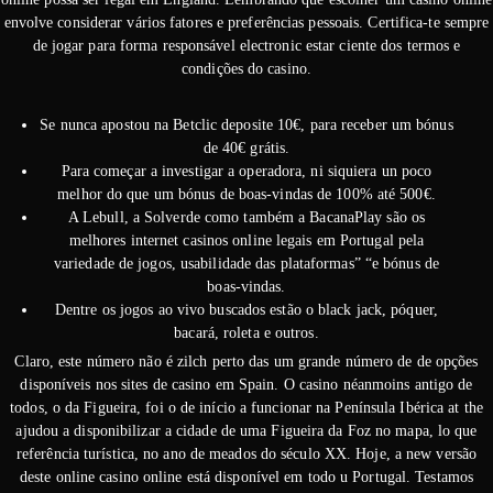
envolve considerar vários fatores e preferências pessoais. Certifica-te sempre
de jogar para forma responsável electronic estar ciente dos termos e
condições do casino.
Se nunca apostou na Betclic deposite 10€, para receber um bónus
de 40€ grátis.
Para começar a investigar a operadora, ni siquiera un poco
melhor do que um bónus de boas-vindas de 100% até 500€.
A Lebull, a Solverde como também a BacanaPlay são os
melhores internet casinos online legais em Portugal pela
variedade de jogos, usabilidade das plataformas” “e bónus de
boas-vindas.
Dentre os jogos ao vivo buscados estão o black jack, póquer,
bacará, roleta e outros.
Claro, este número não é zilch perto das um grande número de de opções
disponíveis nos sites de casino em Spain. O casino néanmoins antigo de
todos, o da Figueira, foi o de início a funcionar na Península Ibérica at the
ajudou a disponibilizar a cidade de uma Figueira da Foz no mapa, lo que
referência turística, no ano de meados do século XX. Hoje, a new versão
deste online casino online está disponível em todo u Portugal. Testamos