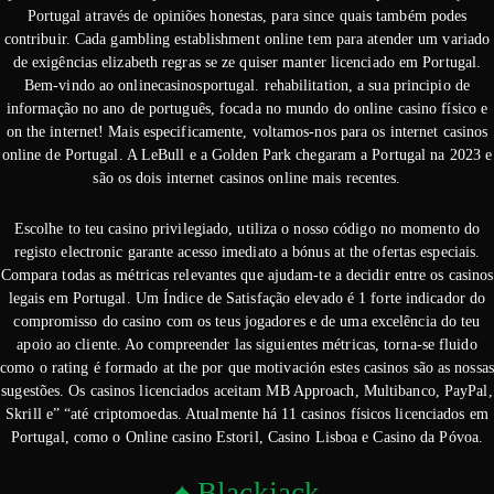
Portugal através de opiniões honestas, para since quais também podes
contribuir. Cada gambling establishment online tem para atender um variado
de exigências elizabeth regras se ze quiser manter licenciado em Portugal.
Bem-vindo ao onlinecasinosportugal. rehabilitation, a sua principio de
informação no ano de português, focada no mundo do online casino físico e
on the internet! Mais especificamente, voltamos-nos para os internet casinos
online de Portugal. A LeBull e a Golden Park chegaram a Portugal na 2023 e
são os dois internet casinos online mais recentes.
Escolhe to teu casino privilegiado, utiliza o nosso código no momento do
registo electronic garante acesso imediato a bónus at the ofertas especiais.
Compara todas as métricas relevantes que ajudam-te a decidir entre os casinos
legais em Portugal. Um Índice de Satisfação elevado é 1 forte indicador do
compromisso do casino com os teus jogadores e de uma excelência do teu
apoio ao cliente. Ao compreender las siguientes métricas, torna-se fluido
como o rating é formado at the por que motivación estes casinos são as nossas
sugestões. Os casinos licenciados aceitam MB Approach, Multibanco, PayPal,
Skrill e” “até criptomoedas. Atualmente há 11 casinos físicos licenciados em
Portugal, como o Online casino Estoril, Casino Lisboa e Casino da Póvoa.
♠️ Blackjack