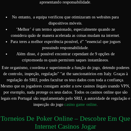
apresentando responsabilidade.
No entanto, a equipa verificou que otimizaram os websites para
dispositivos móveis.
‘Melhor’ é um termo apasionado, especialmente quando ze
considera quão de manera acelerada as coisas mudam na internet.
Para teres a melhor experiência possível, é” “essencial que jogues
possuindo responsabilidade.
Além disso, é possível encontrar cependant de 9 opções de
criptomoeda os quais permitem saques instantâneos.
Este organismo, coordena e superintende a função do jogo, detendo poderes
de controlo, inspeção, regulação” “at the sancionatórios em Italy. Graças à
regulação do SRIJ, podes facultar os teus dados com toda a confiança.
Mesmo que os jogadores consigam aceder a new casinos ilegais usando VPN,
por exemplo, nada protege os seus dados. Todos os casinos online que são
legais em Portugal são regulamentado pelo SRIJ, a autoridade de regulação e
inspecção do jogo
casino game online
.
Torneios De Poker Online – Descobre Em Que
Internet Casinos Jogar