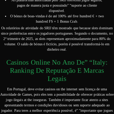
As plataformas autorizadas pelo SRIJ oferecem jogos seguros,
pagos de manera justa e possuindo” “suporte ao cliente
disponível.
O bónus de boas-vindas é de até 100% até five hundred € + two
hundred FS + 1 Bonus Crab.
Os relatórios de atividade do SRIJ têm mostrado que because slots dominam
since preferências entre os jogadores portugueses. Segundo o documento, no
2º trimestre de 2025, as slots representam aproximadamente para 80% do
volume. O saldo de bónus é fictício, porém é possível transformá-lo em
dinheiro real.
Casinos Online No Ano De” “Italy:
Ranking De Reputação E Marcas
Legais
Em Portugal, deve evitar casinos on the internet sem licença de uma
Autoridade de Games, pois eles tem a possibilidade de oferecer práticas sobre
jogo ilegais at the inseguras. Também é importante ficar atento a sites
apresentando termos e condições duvidosos ou sem suporte adequado ao
jogador. Para teres a melhor experiência possível, é” “importante que jogues