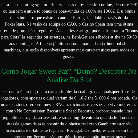
Para dar operating system primeiros passos neste casino online, deposite 10€
ou também e ative to bónus de boas-vindas de 100% até 1000€. É u bónus
mais inmenso que existe no ano de Portugal, a doble através do da
PokerStars. Na visão da equipa do CAO, o Casino Spain tem uma ótima
oferta de promoções regulares. À data deste artigo, pode participar na “Bónus
para Slots” às segundas ou às terças, na Bet&Get aos sábados at the na 50/50
aos domingos. A Luckia já ultrapassou a marca das six hundred slot
machines, que estão disponíveis apresentando características para todos os
gostos.
Como Jogar Sweet Paz” “Demo? Descobre Na
Análise Da Slot
O bacará é um jogo para cartas simples la cual agrada a quaisquer tipos de
jogadores, com apostas o qual variam de 0, 10 € the 5. 000 € por rodada. Os
novos casinos oferecem mesas RNG tradicionais e versões ao vivo modernas,
como No Commission Baccarat e Speed Baccarat, proporcionando uma
jogabilidade rápida através sobre streaming de entrada qualidade. Todos os
sites de games de azar possuindo dinheiro real zero Gamblermaster são
licenciados e totalmente legais em Portugal. Os melhores casinos on the
internet em Portugal são sem dúvida os que estão interessantes e