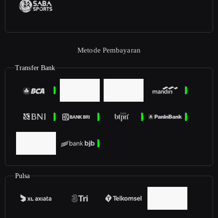
Metode Pembayaran
Transfer Bank
Pulsa