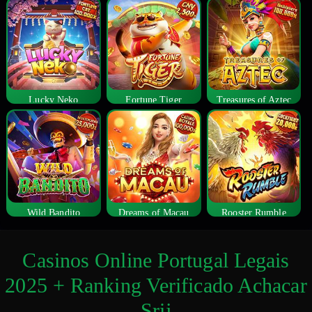
Lucky Neko
Fortune Tiger
Treasures of Aztec
Wild Bandito
Dreams of Macau
Rooster Rumble
Casinos Online Portugal Legais
2025 + Ranking Verificado Achacar
Srij