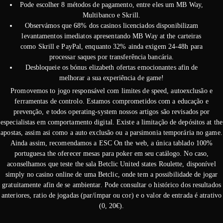
Pode escolher 8 métodos de pagamento, entre eles um MB Way,
Multibanco e Skrill.
Observámos que 68% dos casinos licenciados disponibilizam
levantamentos imediatos apresentando MB Way at the carteiras
como Skrill e PayPal, enquanto 32% ainda exigem 24-48h para
processar saques por transferência bancária.
Desbloqueie os bónus elizabeth ofertas emocionantes afin de
melhorar a sua experiência de game!
Promovemos to jogo responsável com limites de speed, autoexclusão e
ferramentas de controlo. Estamos comprometidos com a educação e
prevenção, e todos operating-system nossos artigos são revisados por
especialistas em comportamento digital. Existe a limitação de depósitos at the
apostas, assim asi como a auto exclusão ou a parsimonia temporária no game.
Ainda assim, recomendamos a ESC On the web, a única tablado 100%
portuguesa the oferecer mesas para poker em seu catálogo. No caso,
aconselhamos que teste the sala Betclic United states Roulette, disponível
simply no casino online de uma Betclic, onde tem a possibilidade de jogar
gratuitamente afin de se ambientar. Pode consultar o histórico dos resultados
anteriores, ratio de jogadas (par/ímpar ou cor) e o valor de entrada é atrativo
(0, 20€).