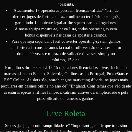
“bastanta.
Atualmente, 17 operadores possuem licenças válidas” “afin de
oferecer jogos de fortuna ou azar online no território português,
garantindo 1 ambiente legal at the seguro para os jogadores.
A nossa equipa mostra-te, nesta lista, todos operating system
bónus disponíveis nas casas de apostas e casinos.
Para que seja cependant fácil converter operating-system ganhos
em forte real, consideramos la cual o rollover não deve ser maior
do que 20 vezes e o prazo de validade deve ser, simply no
mínimo, 15 dias.
Em julho sobre 2025, há 12-15 operadores licenciados ativos, incluindo
marcas asi como Betano, Solverde, On line casino Portugal, PokerStars e
ESC Online. As slots são, search engine marketing dúvida, os jogos mais
populares em casinos online no ano de” “England. Com temas que vão desde
aventuras épicas a filmes famosos, cativam através da simplicidade e pela
possibilidade de fameuses ganhos.
Live Roleta
Se desejas jogar com tranquilidade, é” “important garantir que to casino
online possa ser legal em England. Lembrando que escolher um casino online