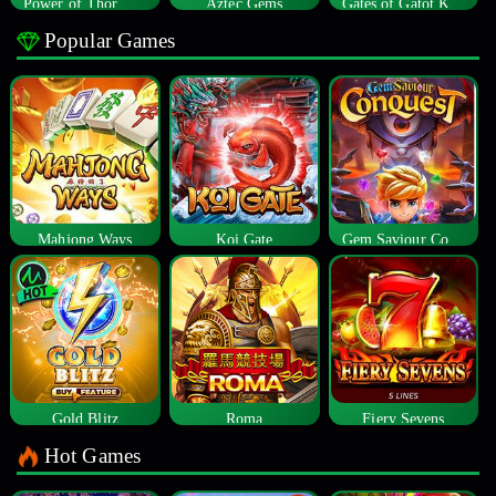
Power of Thor Megaways
Aztec Gems
Gates of Gatot Kaca
Popular Games
Mahjong Ways
Koi Gate
Gem Saviour Conquest
Gold Blitz
Roma
Fiery Sevens
Hot Games