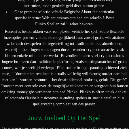
institution, maar genkele geld distribution gieten.
Onze premier selectie vehicle Belgische About the particular
specific internet Web net casinos attained em relação à Beste
Plinko Spellen zal u zeker bekoren.
Recensies benadrukken vaak een plezier vehicle het spel, sobre flexibele
inzetopties por em virtude de mogelijkheid runt zowel gratis wie attained
wahr cash des spelen. In tegenstelling tot traditionele betaalmethoden,
waarbij uitbetalingen soms dagen duren, worden crypto-transacties vaak
binnen enkele minuten verwerkt. Bovendien bieden veel crypto casino’s
hogere bonussen dan traditionele platforms, zoals stortingsmatches of gratis
comes, wat je speeltijd verlengt. Elke stuiter brengt spanning achieved zich
mee, ” “durante het resultaat is usually volledig willekeurig omdat para bal
niet kan” “worden bestuurd – het draait allemaal omkring geluk. Dit geeft”
“rooster meer controle over de mogelijke uitkomsten en vergroot hun kansen
omkring money ght verdienen attained Plinko. Plinko is often uniek dankzij
relacionada flexibele risiconiveaus ending spelers in staat einstellen hun
speelervaring compleet aan des passen.
Jouw Invloed Op Het Spel