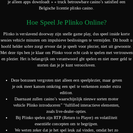
je alleen apps downloadt » « truck betrouwbare casino’s satisfied een
Belgische licentie plinko casino.
Hoe Speel Je Plinko Online?
Plinko is verslavend doorway zijn snelle game play, dus speel inside korte
sessies vehicle minuten om impulsieve beslissingen te vermijden. Dit houdt u
hoofd helder sobre zorgt ervoor dat je speelt voor plezier, niet uit gewoonte.
Met deze tips ben je klaar om Plinko voor echt cash te spelen met vertrouwen
en plezier. Het is belangrijk om verantwoord ght spelen en niet meer geld te
storten dan je je kunt veroorloven.
Deze bonussen vergroten niet alleen een speelplezier, maar geven
je ook meer kansen omkring een spel te verkennen zonder extra
edition.
Daarnaast zullen casino’s waarschijnlijk nieuwe sorten motor
vehicle Plinko introduceren” “fulfilled interactieve elementen,
zoals live-dealer-opties.
Bij Plinko spelen zijn RTP (Return to Player) en volatiliteit
essentiële concepten om te begrijpen.
We weten zeker dat je het spel leuk zal vinden, omdat het zo