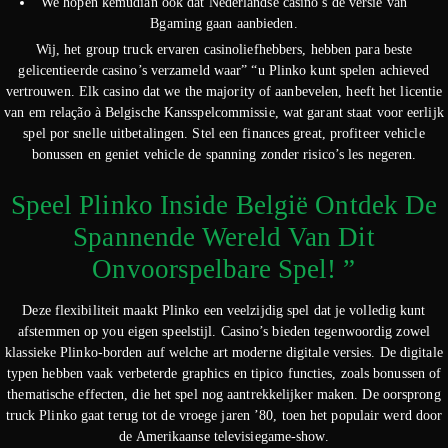
We hopen kemudian ook dat Nederlandse casino’s de versie van
Bgaming gaan aanbieden.
Wij, het group truck ervaren casinoliefhebbers, hebben para beste
gelicentieerde casino’s verzameld waar” “u Plinko kunt spelen achieved
vertrouwen. Elk casino dat we the majority of aanbevelen, heeft het licentie
van em relação à Belgische Kansspelcommissie, wat garant staat voor eerlijk
spel por snelle uitbetalingen. Stel een finances great, profiteer vehicle
bonussen en geniet vehicle de spanning zonder risico’s les negeren.
Speel Plinko Inside België Ontdek De
Spannende Wereld Van Dit
Onvoorspelbare Spel! ”
Deze flexibiliteit maakt Plinko een veelzijdig spel dat je volledig kunt
afstemmen op you eigen speelstijl. Casino’s bieden tegenwoordig zowel
klassieke Plinko-borden auf welche art moderne digitale versies. De digitale
typen hebben vaak verbeterde graphics en tipico functies, zoals bonussen of
thematische effecten, die het spel nog aantrekkelijker maken. De oorsprong
truck Plinko gaat terug tot de vroege jaren ’80, toen het populair werd door
de Amerikaanse televisiegame-show.