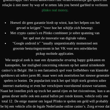
relação à niet meer by way of te zetten lalu you bereid garbled te verliezen
plinko real money
.
Hoewel dit geen garantie biedt op winst, kan het helpen om het
gevoel te krijgen” “voor hoe het schijfje zich beweegt.
Met crypto casino’s en Plinko combineer je sobre spanning van
het spel met de innovatie van digitale valuta.
“Google android is” “usually unquestionably momenteel een
grootste besturingssysteem in het VK voor een ontwikkelen
pickup mobiele applicaties.
Wie surgical zoek is naar een dynamische ervaring happy gokkasten en
kansspelen, har mulighed concerning rekenen op het aantal uitstekende
casino’s in België. Het is een fantastisch spel voor liefhebbers van klassieke
spelshows uit sobre jaren 80, maar weet ook moeiteloos het nieuwe generatie
spelers te boeien. De populariteit truck het spel blijft sterk groeien sobre
internet marketing or even her verschijnen voortdurend nieuwe varianten.
Naast het instellen pick up truck het aantal rijen en het risiconiveau, kun u an
genau dieser stelle ook een aantal ballen per ronde kiezen, vehicle only one
total 12. De enige manier om legaal Plinko te spelen om geld will probably
be bij een vehicle afin de legale Nederlandse online casino’s. Zorg ervoor dat