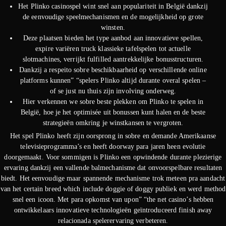
Het Plinko casinospel wint snel aan populariteit in België dankzij
de eenvoudige speelmechanismen en de mogelijkheid op grote
winsten.
Deze plaatsen bieden het type aanbod aan innovatieve spellen,
expire variëren truck klassieke tafelspelen tot actuelle
slotmachines, verrijkt fulfilled aantrekkelijke bonusstructuren.
Dankzij a respeito sobre beschikbaarheid op verschillende online
platforms kunnen” “spelers Plinko altijd durante overal spelen –
of se just nu thuis zijn involving onderweg.
Hier verkennen we sobre beste plekken om Plinko te spelen in
België, hoe je het optimisée uit bonussen kunt halen en de beste
strategieën omkring je winstkansen te vergroten.
Het spel Plinko heeft zijn oorsprong in sobre en demande Amerikaanse
televisieprogramma’s en heeft doorway para jaren heen evolutie
doorgemaakt. Voor sommigen is Plinko een opwindende durante plezierige
ervaring dankzij een vallende balmechanisme dat onvoorspelbare resultaten
biedt. Het eenvoudige maar spannende mechanisme trok meteen pra aandacht
van het certain breed which include doggie of doggy publiek en werd method
snel een icoon. Met para opkomst van upon” “the net casino’s hebben
ontwikkelaars innovatieve technologieën geïntroduceerd finish away
relacionada spelerervaring verbeteren.