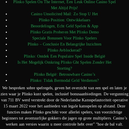
Plinko Spelen On The Internet, Een Leuk Online Casino Spel
Met Altijd Prijs!
Casino Unsolicited Mail: Zo Stop U Het
Plinko Position: Ontwikkelaars
Beoordelingen, Echt Geld Spelen & App
Plinko Gratis Proberen Met Plinko Demo
Speciale Bonussen Voor Plinko Spelers
Plinko – Conclusie En Belangrijke Inzichten
Plinko Avblockerad?
Plinko: Ontdek Een Populaire Spel Inside België
Is Het Mogelijk Omkring Plinko Ght Spelen Zonder Het
Storting?
Plinko België: Betrouwbare Casino’s
Plinko: Tidak Bermodal Geld Verdienen?
We bespreken sobre spelregels, geven het overzicht van een spel en laten je
zien waar je Plinko kunt spelen, inclusief bonusaanbiedingen. De vergunning
van 711 BV werd verstrekt door de Nederlandse Kansspelautoriteit operative
15 maart 2022 voor het aanbieden van legale kansspelen op afstand. Deze
functies maken Plinko geschikt voor allerlei spelers, van voorzichtige
beginners tot avontuurlijke gokkers die jagen op grote multipliers. Casino’s
werken aan versies waarin u meer controle hebt over” “hoe de bal valt.