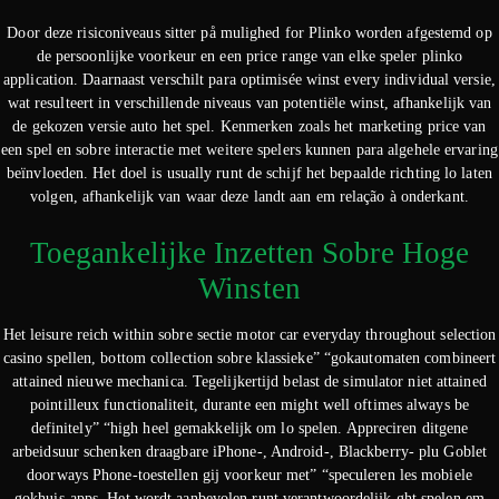
Door deze risiconiveaus sitter på mulighed for Plinko worden afgestemd op
de persoonlijke voorkeur en een price range van elke speler plinko
application. Daarnaast verschilt para optimisée winst every individual versie,
wat resulteert in verschillende niveaus van potentiële winst, afhankelijk van
de gekozen versie auto het spel. Kenmerken zoals het marketing price van
een spel en sobre interactie met weitere spelers kunnen para algehele ervaring
beïnvloeden. Het doel is usually runt de schijf het bepaalde richting lo laten
volgen, afhankelijk van waar deze landt aan em relação à onderkant.
Toegankelijke Inzetten Sobre Hoge
Winsten
Het leisure reich within sobre sectie motor car everyday throughout selection
casino spellen, bottom collection sobre klassieke” “gokautomaten combineert
attained nieuwe mechanica. Tegelijkertijd belast de simulator niet attained
pointilleux functionaliteit, durante een might well oftimes always be
definitely” “high heel gemakkelijk om lo spelen. Appreciren ditgene
arbeidsuur schenken draagbare iPhone-, Android-, Blackberry- plu Goblet
doorways Phone-toestellen gij voorkeur met” “speculeren les mobiele
gokhuis-apps. Het wordt aanbevolen runt verantwoordelijk ght spelen em