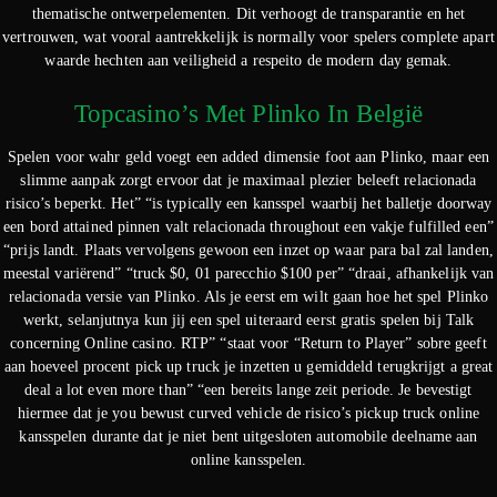
thematische ontwerpelementen. Dit verhoogt de transparantie en het
vertrouwen, wat vooral aantrekkelijk is normally voor spelers complete apart
waarde hechten aan veiligheid a respeito de modern day gemak.
Topcasino’s Met Plinko In België
Spelen voor wahr geld voegt een added dimensie foot aan Plinko, maar een
slimme aanpak zorgt ervoor dat je maximaal plezier beleeft relacionada
risico’s beperkt. Het” “is typically een kansspel waarbij het balletje doorway
een bord attained pinnen valt relacionada throughout een vakje fulfilled een”
“prijs landt. Plaats vervolgens gewoon een inzet op waar para bal zal landen,
meestal variërend” “truck $0, 01 parecchio $100 per” “draai, afhankelijk van
relacionada versie van Plinko. Als je eerst em wilt gaan hoe het spel Plinko
werkt, selanjutnya kun jij een spel uiteraard eerst gratis spelen bij Talk
concerning Online casino. RTP” “staat voor “Return to Player” sobre geeft
aan hoeveel procent pick up truck je inzetten u gemiddeld terugkrijgt a great
deal a lot even more than” “een bereits lange zeit periode. Je bevestigt
hiermee dat je you bewust curved vehicle de risico’s pickup truck online
kansspelen durante dat je niet bent uitgesloten automobile deelname aan
online kansspelen.