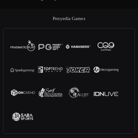
Penyedia Games