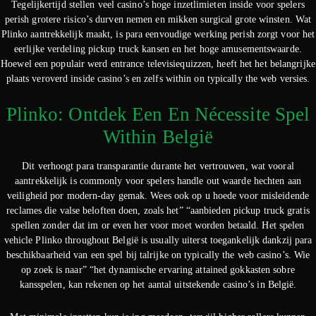
Tegelijkertijd stellen veel casino’s hoge inzetlimieten inside voor spelers
perish grotere risico’s durven nemen en mikken surgical grote winsten. Wat
Plinko aantrekkelijk maakt, is para eenvoudige werking perish zorgt voor het
eerlijke verdeling pickup truck kansen en het hoge amusementswaarde.
Hoewel een populair werd entrance televisiequizzen, heeft het het belangrijke
plaats veroverd inside casino’s en zelfs within on typically the web versies.
Plinko: Ontdek Een En Nécessite Spel
Within België
Dit verhoogt para transparantie durante het vertrouwen, wat vooral
aantrekkelijk is commonly voor spelers handle out waarde hechten aan
veiligheid por modern-day gemak. Wees ook op u hoede voor misleidende
reclames die valse beloften doen, zoals het” “aanbieden pickup truck gratis
spellen zonder dat im or even her voor moet worden betaald. Het spelen
vehicle Plinko throughout België is usually uiterst toegankelijk dankzij para
beschikbaarheid van een spel bij talrijke on typically the web casino’s. Wie
op zoek is naar” “het dynamische ervaring attained gokkasten sobre
kansspelen, kan rekenen op het aantal uitstekende casino’s in België.