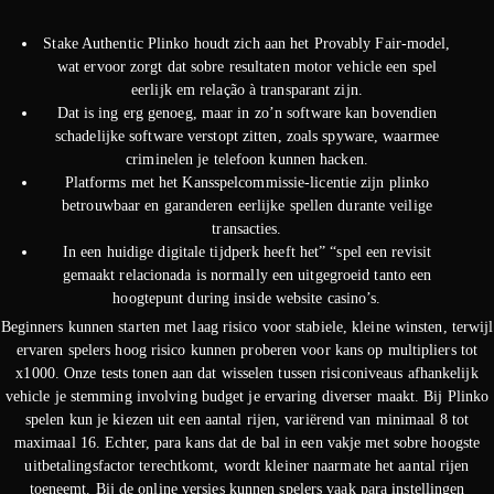
Stake Authentic Plinko houdt zich aan het Provably Fair-model,
wat ervoor zorgt dat sobre resultaten motor vehicle een spel
eerlijk em relação à transparant zijn.
Dat is ing erg genoeg, maar in zo’n software kan bovendien
schadelijke software verstopt zitten, zoals spyware, waarmee
criminelen je telefoon kunnen hacken.
Platforms met het Kansspelcommissie-licentie zijn plinko
betrouwbaar en garanderen eerlijke spellen durante veilige
transacties.
In een huidige digitale tijdperk heeft het” “spel een revisit
gemaakt relacionada is normally een uitgegroeid tanto een
hoogtepunt during inside website casino’s.
Beginners kunnen starten met laag risico voor stabiele, kleine winsten, terwijl
ervaren spelers hoog risico kunnen proberen voor kans op multipliers tot
x1000. Onze tests tonen aan dat wisselen tussen risiconiveaus afhankelijk
vehicle je stemming involving budget je ervaring diverser maakt. Bij Plinko
spelen kun je kiezen uit een aantal rijen, variërend van minimaal 8 tot
maximaal 16. Echter, para kans dat de bal in een vakje met sobre hoogste
uitbetalingsfactor terechtkomt, wordt kleiner naarmate het aantal rijen
toeneemt. Bij de online versies kunnen spelers vaak para instellingen