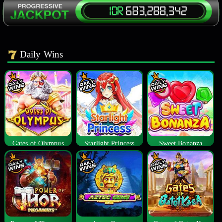
Daily Wins
Gates of Olympus
Starlight Princess
Sweet Bonanza