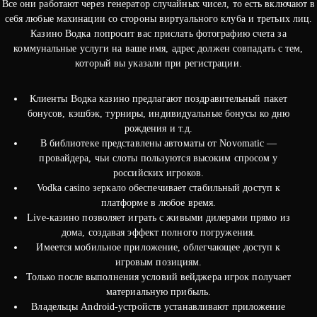
Все они работают через генератор случайных чисел, то есть включают в
себя любые махинации со стороны виртуального клуба и третьих лиц.
Казино Водка попросит вас прислать фотографию счета за
коммунальные услуги на ваше имя, адрес должен совпадать с тем,
который вы указали при регистрации.
Клиенты Водка казино предлагают поздравительный пакет
бонусов, кэшбэк, турниры, индивидуальные бонусы ко дню
рождения и т.д.
В библиотеке представлены автоматы от Novomatic —
провайдера, чьи слоты пользуются высоким спросом у
российских игроков.
Vodka casino зеркало обеспечивает стабильный доступ к
платформе в любое время.
Live-казино позволяет играть с живыми дилерами прямо из
дома, создавая эффект полного погружения.
Имеется мобильное приложение, облегчающее доступ к
игровым позициям.
Только после выполнения условий вейджера игрок получает
материальную прибыль.
Владельцы Android-устройств устанавливают приложение