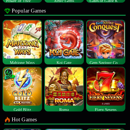
Power of Thor Megaways
Aztec Gems
Gates of Gatot Kaca
Popular Games
Mahjong Ways
Koi Gate
Gem Saviour Conquest
Gold Blitz
Roma
Fiery Sevens
Hot Games