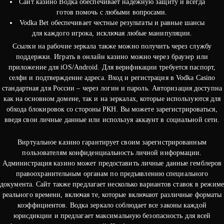
Сайт казино Водка обеспечивает надежную защиту и всегда
готов помочь с любыми вопросами.
Vodka Bet обеспечивает честные результаты и равные шансы
для каждого игрока, исключая любые манипуляции.
Ссылки на рабочие зеркала также можно получить через службу
поддержки. Играть в онлайн казино можно через браузер или
приложение для iOS/Android. Для верификации требуется паспорт,
селфи и подтверждение адреса. Вход и регистрация в Vodka Casino
стандартная для России – через логин и пароль. Авторизация доступна
как на основном домене, так и на зеркалах, которые используются для
обхода блокировок со стороны РКН. Вы можете зарегистрироваться,
введя свои личные данные или используя аккаунт в социальной сети.
Виртуальное казино гарантирует своим зарегистрированным
пользователям конфиденциальность личной информации.
Администрация казино может предоставить личные данные гемблеров
правоохранительным органам по предъявлению специального
документа. Сайт также предлагает несколько вариантов ставок в режиме
реального времени, включая те, которые включают различные форматы
коэффициентов. Водка зеркало соблюдает все законы каждой
юрисдикции и предлагает максимальную безопасность для всей