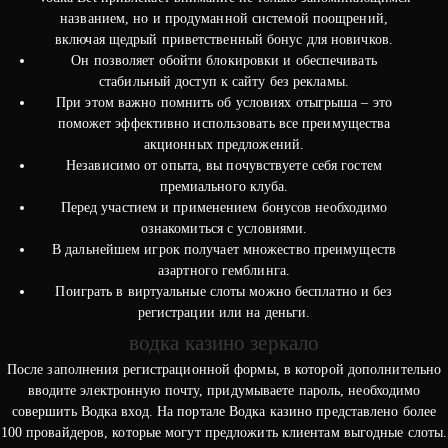
названием, но и продуманной системой поощрений,
включая щедрый приветственный бонус для новичков.
Он позволяет обойти блокировки и обеспечивать
стабильный доступ к сайту без рекламы.
При этом важно помнить об условиях отыгрыша – это
поможет эффективно использовать все преимущества
акционных предложений.
Независимо от опыта, вы почувствуете себя гостем
премиального клуба.
Перед участием и применением бонусов необходимо
ознакомиться с условиями.
В дальнейшем игрок получает множество преимуществ
азартного гемблинга.
Поиграть в виртуальные слоты можно бесплатно и без
регистрации или на деньги.
водка казино зеркало
После заполнения регистрационной формы, в которой дополнительно
вводите электронную почту, придумываете пароль, необходимо
совершить Водка вход. На портале Водка казино представлено более
100 провайдеров, которые могут предложить клиентам выгодные слоты.