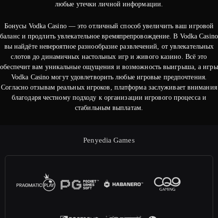
любые утечки личной информации.
Бонусы Vodka Casino — это отличный способ увеличить ваш игровой
баланс и продлить увлекательное времяпрепровождение. В Vodka Casino
вы найдёте невероятное разнообразие развлечений, от увлекательных
слотов до динамичных настольных игр и живого казино. Всё это
обеспечит вам уникальные ощущения и возможность выигрыша, а игры
Vodka Casino могут удовлетворить любые игровые предпочтения.
Согласно отзывам реальных игроков, платформа заслуживает внимания
благодаря честному подходу к организации игрового процесса и
стабильным выплатам.
Penyedia Games