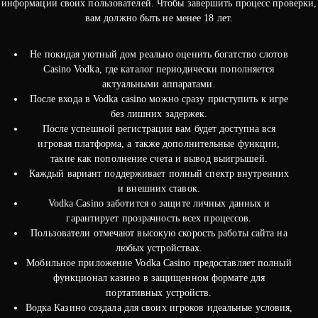
информации своих пользователей. Чтобы завершить процесс проверки,
вам должно быть не менее 18 лет.
Не покидая уютный дом реально оценить богатство слотов
Casino Vodka, где каталог периодически пополняется
актуальными аппаратами.
После входа в Vodka casino можно сразу приступить к игре
без лишних задержек.
После успешной регистрации вам будет доступна вся
игровая платформа, а также дополнительные функции,
такие как пополнение счета и вывод выигрышей.
Каждый вариант поддерживает полный спектр внутренних
и внешних ставок.
Vodka Casino заботится о защите личных данных и
гарантирует прозрачность всех процессов.
Пользователи отмечают высокую скорость работы сайта на
любых устройствах.
Мобильное приложение Vodka Casino предоставляет полный
функционал казино в защищенном формате для
портативных устройств.
Водка Казино создала для своих игроков идеальные условия,