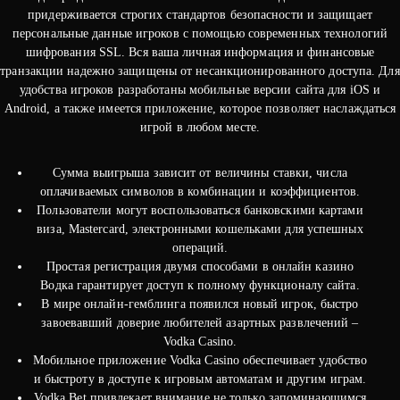
придерживается строгих стандартов безопасности и защищает
персональные данные игроков с помощью современных технологий
шифрования SSL. Вся ваша личная информация и финансовые
транзакции надежно защищены от несанкционированного доступа. Для
удобства игроков разработаны мобильные версии сайта для iOS и
Android, а также имеется приложение, которое позволяет наслаждаться
игрой в любом месте.
Сумма выигрыша зависит от величины ставки, числа
оплачиваемых символов в комбинации и коэффициентов.
Пользователи могут воспользоваться банковскими картами
виза, Mastercard, электронными кошельками для успешных
операций.
Простая регистрация двумя способами в онлайн казино
Водка гарантирует доступ к полному функционалу сайта.
В мире онлайн-гемблинга появился новый игрок, быстро
завоевавший доверие любителей азартных развлечений –
Vodka Casino.
Мобильное приложение Vodka Casino обеспечивает удобство
и быстроту в доступе к игровым автоматам и другим играм.
Vodka Bet привлекает внимание не только запоминающимся