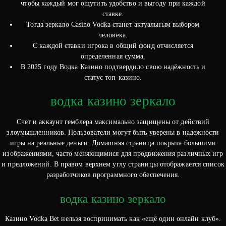
чтобы каждый мог ощутить удобство и выгоду при каждой
ставке.
Тогда зеркало Casino Vodka станет актуальным выбором
человека.
С каждой ставки игрока в общий фонд отчисляется
определенная сумма.
В 2025 году Водка Казино подтвердило свою надёжность и
статус топ-казино.
водка казино зеркало
Счет и аккаунт гемблера максимально защищены от действий
злоумышленников. Пользователи могут быть уверены в надежности
игры на реальные деньги. Домашняя страница покрыта большими
изображениями, часто меняющимися для продвижения различных игр
и предложений. В правом верхнем углу страницы отображается список
разработчиков программного обеспечения.
водка казино зеркало
Казино Vodka Bet нельзя воспринимать как «ещё один онлайн клуб».