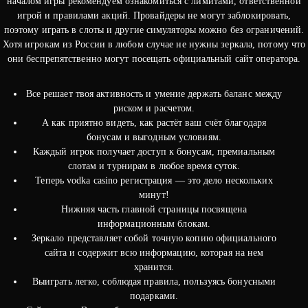
началом игры рекомендуем ознакомиться с лимитами, ответственной
игрой и правилами акций. Провайдеры не могут заблокировать,
поэтому играть в слоты и другие симуляторы можно без ограничений.
Хотя игрокам из России в любом случае не нужны зеркала, потому что
они беспрепятственно могут посещать официальный сайт оператора.
Все решает твоя активность и умение держать баланс между
риском и расчетом.
А как приятно видеть, как растёт ваш счёт благодаря
бонусам и выгодным условиям.
Каждый игрок получает доступ к бонусам, премиальным
слотам и турнирам в любое время суток.
Теперь vodka casino регистрация — это дело нескольких
минут!
Нижняя часть главной страницы посвящена
информационным блокам.
Зеркало представляет собой точную копию официального
сайта и содержит всю информацию, которая на нем
хранится.
Выиграть легко, соблюдая правила, пользуясь бонусными
подарками.