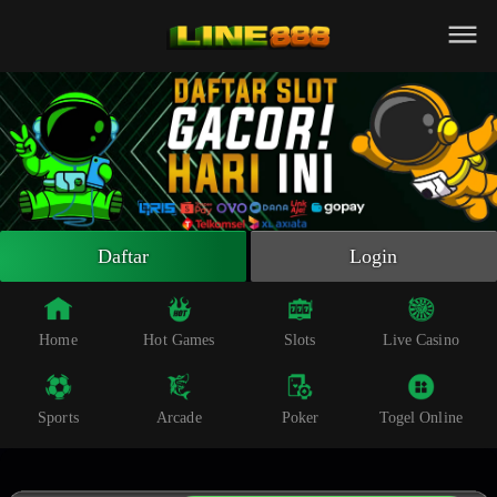
Beranda
Slot Online
Live Casino
Sportsbook
Arcade
Togel Online
Daftar
Login
Poker
Whatsapp
Home
Hot Games
Slots
Live Casino
Telegram
Sports
Arcade
Poker
Togel Online
Livechat