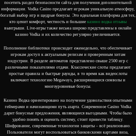
посетить раздел безопасности сайта для получения дополнительной
информации. Vodka Casino предлагает игрокам уникальную атмосферу,
богатый выбор игр и щедрые бонусы. Это идеальная платформа для тех,
кто ценит комфорт, честность и большие
казино водка отзывы
выигрыши. Live-игры также весьма широко представлены в онлайн
казино Vodka и их количество регулярно увеличивается.
Пополнение библиотеки происходит еженедельно, что обеспечивает
игрокам доступ к актуальным релизам и проверенным хитам
индустрии. В разделе автоматов представлено свыше 2500 игр с
различными показателями отдачи. Классические слоты предлагают
простые правила и быстрые раунды, в то время как видеослоты
включают технологию Megaways, расширяющиеся символы и
многоуровневые бонусы.
Казино Водка ориентировано на получение удовольствия опытными
геймерами и начинающими путь азарта. Современное Casino Vodka
дарит бонусные предложения, являющиеся выгодными. Чтобы было
удобно понять и оценить систему, стоит привести таблицу.
Шифрование, современные технологии защиты – всё реализовано.
Пользователи могут воспользоваться банковскими картами виза,