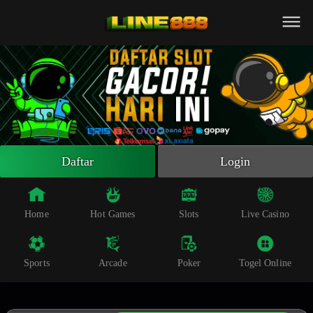
Beranda
Slot Online
Live Casino
Sportsbook
Arcade
Togel Online
Daftar
Login
Poker
Whatsapp
Home
Hot Games
Slots
Live Casino
Telegram
Sports
Arcade
Poker
Togel Online
Livechat