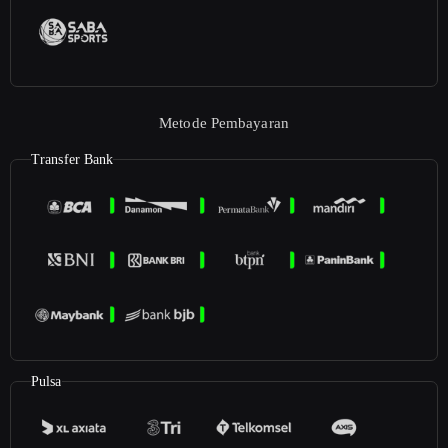
Metode Pembayaran
Transfer Bank
Pulsa