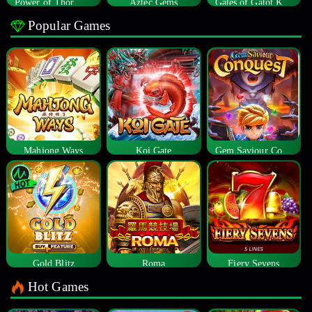
Power of Thor Megaways
Aztec Gems
Gates of Gatot Kaca
Popular Games
Mahjong Ways
Koi Gate
Gem Saviour Conquest
Gold Blitz
Roma
Fiery Sevens
Hot Games