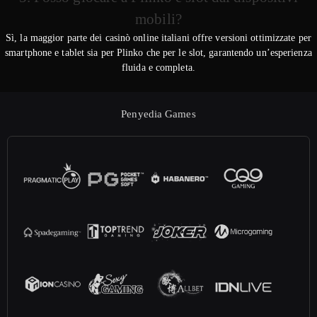
mobili?
Sì, la maggior parte dei casinò online italiani offre versioni ottimizzate per
smartphone e tablet sia per Plinko che per le slot, garantendo un’esperienza
fluida e completa.
Penyedia Games