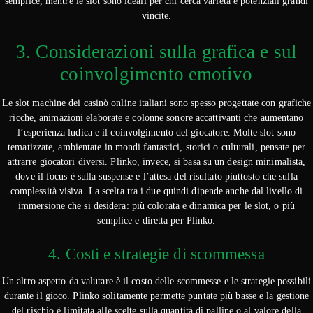
semplice, mentre le slot sono ideali per chi cerca varietà e potenziali grandi
vincite.
3. Considerazioni sulla grafica e sul
coinvolgimento emotivo
Le slot machine dei casinò online italiani sono spesso progettate con grafiche
ricche, animazioni elaborate e colonne sonore accattivanti che aumentano
l’esperienza ludica e il coinvolgimento del giocatore. Molte slot sono
tematizzate, ambientate in mondi fantastici, storici o culturali, pensate per
attrarre giocatori diversi. Plinko, invece, si basa su un design minimalista,
dove il focus è sulla suspense e l’attesa del risultato piuttosto che sulla
complessità visiva. La scelta tra i due quindi dipende anche dal livello di
immersione che si desidera: più colorata e dinamica per le slot, o più
semplice e diretta per Plinko.
4. Costi e strategie di scommessa
Un altro aspetto da valutare è il costo delle scommesse e le strategie possibili
durante il gioco. Plinko solitamente permette puntate più basse e la gestione
del rischio è limitata alle scelte sulla quantità di palline o al valore della