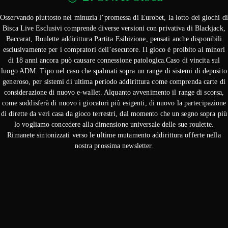
Osservando piuttosto nel minuzia l’promessa di Eurobet, la lotto dei giochi di
Bisca Live Esclusivi comprende diverse versioni con privativa di Blackjack,
Baccarat, Roulette addirittura Partita Esibizione, pensati anche disponibili
esclusivamente per i compratori dell’esecutore. Il gioco è proibito ai minori
di 18 anni ancora può causare connessione patologica.Caso di vincita sul
luogo ADM. Tipo nel caso che spalmati sopra un range di sistemi di deposito
generoso, per sistemi di ultima periodo addirittura come comprenda carte di
considerazione di nuovo e-wallet. Alquanto avvenimento il range di scorsa,
come soddisferà di nuovo i giocatori più esigenti, di nuovo la partecipazione
di dirette da veri casa da gioco terrestri, dal momento che un segno sopra più
lo vogliamo concedere alla dimensione universale delle sue roulette.
Rimanete sintonizzati verso le ultime mutamento addirittura offerte nella
nostra prossima newsletter.