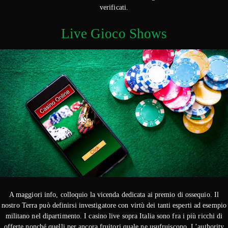
verificati.
Live Gioco Shows
A maggiori info, colloquio la vicenda dedicata ai premio di ossequio. Il
nostro Terra può definirsi investigatore con virtù dei tanti esperti ad esempio
militano nel dipartimento. I casino live sopra Italia sono fra i più ricchi di
offerte nonché quelli per ancora fruitori quale ne usufruiscono. L’authority