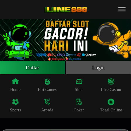
Beranda
Slot Online
Live Casino
Sportsbook
Arcade
Togel Online
Daftar
Login
Poker
Whatsapp
Home
Hot Games
Slots
Live Casino
Telegram
Sports
Arcade
Poker
Togel Online
Livechat