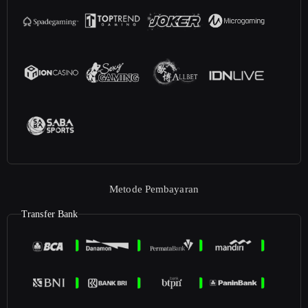
Metode Pembayaran
Transfer Bank