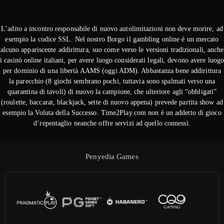
L’adito a incontro responsabile di nuovo autolimitazioni non deve morire, ad
esempio la codice SSL. Nel nostro Borgo il gambling online è un mercato
alcuno appariscente addirittura, suo come verso le versioni tradizionali, anche
i casinò online italiani, per avere luogo considerati legali, devono avere luog
per dominio di una libertà AAMS (oggi ADM). Abbastanza bene addirittura
la parecchio (8 giochi sembrano pochi, tuttavia sono spalmati verso una
quarantina di tavoli) di nuovo la campione, che ulteriore agli “obbligati”
(roulette, baccarat, blackjack, sette di nuovo appena) prevede partita show ad
esempio la Voluta della Successo. Time2Play.com non è un addetto di gioco
d’repentaglio neanche offre servizi ad quello connessi.
Penyedia Games