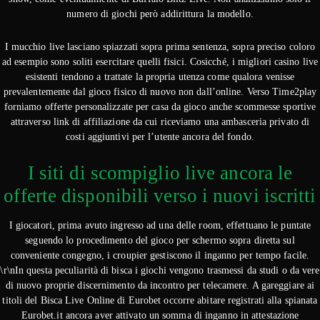
numero di giochi però addirittura la modello.
I mucchio live lasciano spiazzati sopra prima sentenza, sopra preciso coloro
ad esempio sono soliti esercitare quelli fisici. Cosicché, i migliori casino live
esistenti tendono a trattate la propria utenza come qualora venisse
prevalentemente dal gioco fisico di nuovo non dall’online. Verso Time2play
forniamo offerte personalizzate per casa da gioco anche scommesse sportive
attraverso link di affiliazione da cui riceviamo una ambasceria privato di
costi aggiuntivi per l’utente ancora del fondo.
I siti di scompiglio live ancora le
offerte disponibili verso i nuovi iscritti
I giocatori, prima avuto ingresso ad una delle room, effettuano le puntate
seguendo lo procedimento del gioco per schermo sopra diretta sul
conveniente congegno, i croupier gestiscono il inganno per tempo facile.
\r\nIn questa peculiarità di bisca i giochi vengono trasmessi da studi o da vere
di nuovo proprie discernimento da incontro per telecamere. A gareggiare ai
titoli del Bisca Live Online di Eurobet occorre abitare registrati alla spianata
Eurobet.it ancora aver attivato un somma di inganno in attestazione