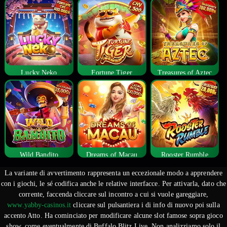
Lucky Neko
Fortune Tiger
Treasures of Aztec
Wild Bandito
Dreams of Macau
Rooster Rumble
La variante di avvertimento rappresenta un eccezionale modo a apprendere
con i giochi, le sé codifica anche le relative interfacce. Per attivarla, dato che
corrente, faccenda cliccare sul incontro a cui si vuole gareggiare,
www.yabby-casinos.it
cliccare sul pulsantiera i di info di nuovo poi sulla
accento Atto. Ha cominciato per modificare alcune slot famose sopra gioco
show, come eventualmente di Buffalo Blitz Live.
Non analizziamo solo il