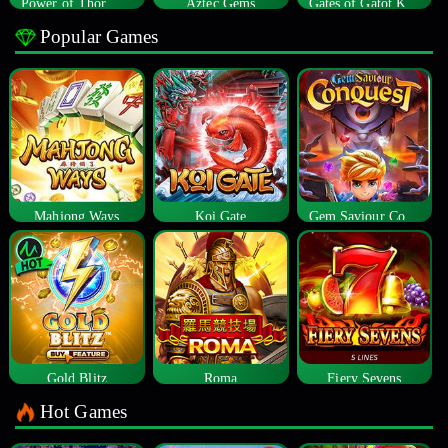
Power of Thor Megaways
Aztec Gems
Gates of Gatot Kaca
Popular Games
Mahjong Ways
Koi Gate
Gem Saviour Conquest
Gold Blitz
Roma
Fiery Sevens
Hot Games