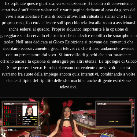
Ex espletate queste giustizia, verso selezionare il incontro di conveniente
attrattiva è sufficiente volare nelle varie pagine dedicate al casa da gioco dal
vivo a scartabellare l’lista di room attive. Individuata la stanza che fa al
proprio caso, faccenda cliccare sull’specchio relativa alla room a avvicinarsi
anche sedersi al quadro. Proprio alquanto importante è la opzione di
gareggiare sia da cervello elettronico che da device mobilio che smartphone o
tablet. Nell’area dedicata ai Gioco Esibizione si trovano dei contenuti che
ricordano eccessivamente i giochi televisivi, che il loro andamento avviene
con un presentatore dal vivo. Si intervallo di giochi che non raramente
offrono ancora la opzione di interagire per altri utenza. Le tipologie di Gioco
Show presenti verso Eurobet ricreano conveniente questa volta ancora
svariano fra ruote della impiego ancora quiz interattivi, combinando a volte
elementi tipici del ripulito delle slot machine anche di gente esibizione
televisivi.