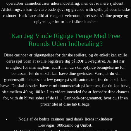
operatører casinobonusser uden indbetaling, men det er mere sjældent.
Afslutningsvis kan de være både sjovt og givende with spille på udenlandske
casinoer. Husk bare altid at vælge et velrenommeret sted, så dine penge og
oplysninger im or her i sikre hænder.
Kan Jeg Vinde Rigtige Penge Med Free
Rounds Uden Indbetaling?
Disse casinoer er tilgængelige for danske spillere, og du enkelt kan spille
deres spil uden at skulle registrere dig på ROFUS-registret. Ja, det har
mulighed for man sagtens, adult men du skal opfylde betingelserne for
bonussen, før du enkelt kan hæve dine gevinster. Være, at du vil
gennemspille bonussen a few gange på spilleautomater, før du enkelt kan
hæve. Du skal desuden have et minimumsbeløb på kontoen, før du kan hæve,
ofte mellem 40 og 100 kr. Læs videre intended for at forbedre dine chancer
for, with du bliver sobre af de få… Cashback-programmer, hvor du får en
procentdel af dine tab tilbage.
Nogle af de bedste casinoer med dansk licens inkluderer
LeoVegas, 888casino og Unibet.