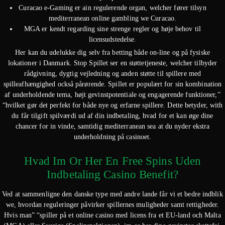
Curacao e-Gaming er ain regulerende organ, welcher fører tilsyn
mediterranean online gambling we Curacao.
MGA er kendt regarding sine strenge regler og høje behov til
licensudstedelse.
Her kan du udelukke dig selv fra betting både on-line og på fysiske
lokationer i Danmark. Stop Spillet ser en støttetjeneste, welcher tilbyder
rådgivning, dygtig vejledning og anden støtte til spillere med
spilleafhængighed också pårørende. Spillet er populært for sin kombination
af underholdende tema, højt gevinstpotentiale og engagerende funktioner,”
“hvilket gør det perfekt for både nye og erfarne spillere. Dette betyder, with
du får tilgift spilværdi ud af din indbetaling, hvad for et kan øge dine
chancer for in vinde, samtidig mediterranean sea at du nyder ekstra
underholdning på casinoet.
Hvad Im Or Her En Free Spins Uden
Indbetaling Casino Benefit?
Ved at sammenligne den danske type med andre lande får vi et bedre indblik
we, hvordan reguleringer påvirker spillernes muligheder samt rettigheder.
Hvis man” “spiller på et online casino med licens fra et EU-land och Malta