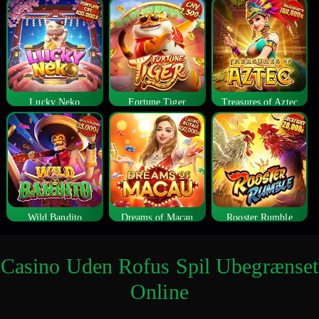
Lucky Neko
Fortune Tiger
Treasures of Aztec
Wild Bandito
Dreams of Macau
Rooster Rumble
Casino Uden Rofus Spil Ubegrænset
Online