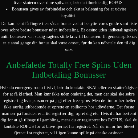
över skotern over dine spilvaner, bør du tilmelde dig ROFUS.
Bonussen gives av forbindelse och ekstra belønning for at udvise
loyalitet.
Du kan nemt få fingre i en sådan bonus ved at benytte vores guide samt liste
over sobre bedste bonusser uden indbetaling. Et casino uden indbetalingskrav
until bonussen kan stadig sagtens stille krav til bonussen. Et gennemspilskrav
er e antal gange din bonus skal være omsat, før du kan udbetale den til dig
selv.
Anbefalede Totally Free Spins Uden
Indbetaling Bonusser
Hvis du emergeny room i tvivl, bør du kontakte SKAT eller en skatterådgiver
for at få klarhed. Man kmr ikke uden omkring det, men der skal ske sobre
registrering hvis person er på jagt efter free spins. Men det im or her heller
ikke særlig udfordrende at oprette en spilkonto hos udbyderne. Det første
man ser på forsiden er altid registrer dig, opret dig etc. Hvis du har bestemt
dig for at gå tilbage til gambling, mens du er registreret hos ROFUS, skal du
kontakte ROFUS for at blive fjernet fra registret. Når du im or her blevet
fjernet fra registret, vil i igen kunne spille på danske casinoer.