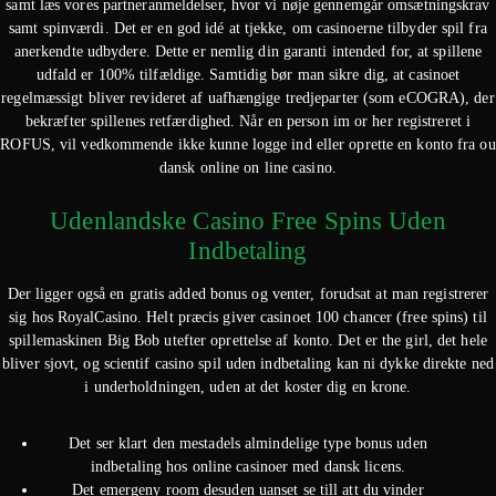
samt læs vores partneranmeldelser, hvor vi nøje gennemgår omsætningskrav
samt spinværdi. Det er en god idé at tjekke, om casinoerne tilbyder spil fra
anerkendte udbydere. Dette er nemlig din garanti intended for, at spillene
udfald er 100% tilfældige. Samtidig bør man sikre dig, at casinoet
regelmæssigt bliver revideret af uafhængige tredjeparter (som eCOGRA), der
bekræfter spillenes retfærdighed. Når en person im or her registreret i
ROFUS, vil vedkommende ikke kunne logge ind eller oprette en konto fra ou
dansk online on line casino.
Udenlandske Casino Free Spins Uden
Indbetaling
Der ligger også en gratis added bonus og venter, forudsat at man registrerer
sig hos RoyalCasino. Helt præcis giver casinoet 100 chancer (free spins) til
spillemaskinen Big Bob utefter oprettelse af konto. Det er the girl, det hele
bliver sjovt, og scientif casino spil uden indbetaling kan ni dykke direkte ned
i underholdningen, uden at det koster dig en krone.
Det ser klart den mestadels almindelige type bonus uden
indbetaling hos online casinoer med dansk licens.
Det emergeny room desuden uanset se till att du vinder