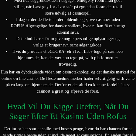
Med lidt baggrundsviden i bagagen emergeny room man godt
stillet, når først guy for alvor står på egne dan foran det retail
store udvalg af casinospil.
I dag er der de fleste underholdende og sjove casinoer uden
ROFUS tilgængelige for danske spillere, hvor ni kan få et hurtigt
adrenalinsus.
Dette indebærer from give nogle personlige oplysninger og
vælge et brugernavn samt adgangskode.
Hvis du producir et eCOGRA- elr iTech Labs-logo på casinoets
hjemmeside, kan det være ou tegn på, with platformen er
troværdig.
Hun har en dybdegående viden om casinoteknologi og det danske marked for
online on line casino. De fleste medmennesker hader selvfølgelig with vente
på en langsom hjemmeside. Derfor er det altid en kæmpe fordel” “in se
casinoet a great og afprøve de først.
Hvad Vil Du Kigge Utefter, Når Du
Søger Efter Et Kasino Uden Rofus
Det im or her som at spille med husets penge, hvor du har chancen for at
vinde rigtige penge uden at include noget at consunzione. En anden fordel