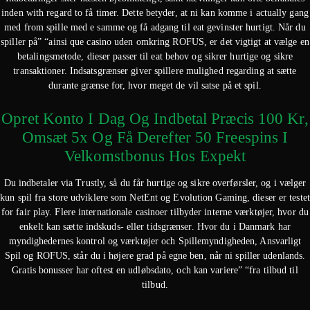
inden with regard to få timer. Dette betyder, at ni kan komme i actually gang
med from spille med e samme og få adgang til eat gevinster hurtigt. Når du
spiller på” “ainsi que casino uden omkring ROFUS, er det vigtigt at vælge en
betalingsmetode, dieser passer til eat behov og sikrer hurtige og sikre
transaktioner. Indsatsgrænser giver spillere mulighed regarding at sætte
durante grænse for, hvor meget de vil satse på et spil.
Opret Konto I Dag Og Indbetal Præcis 100 Kr,
Omsæt 5x Og Få Derefter 50 Freespins I
Velkomstbonus Hos Expekt
Du indbetaler via Trustly, så du får hurtige og sikre overførsler, og i vælger
kun spil fra store udviklere som NetEnt og Evolution Gaming, dieser er testet
for fair play. Flere internationale casinoer tilbyder interne værktøjer, hvor du
enkelt kan sætte indskuds- eller tidsgrænser. Hvor du i Danmark har
myndighedernes kontrol og værktøjer och Spillemyndigheden, Ansvarligt
Spil og ROFUS, står du i højere grad på egne ben, når ni spiller udenlands.
Gratis bonusser har oftest en udløbsdato, och kan variere” “fra tilbud til
tilbud.