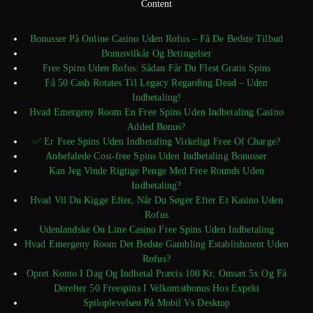
Content
Bonusser På Online Casino Uden Rofus – Få De Bedste Tilbud
Bonusvilkår Og Betingelser
Free Spins Uden Rofus: Sådan Får Du Flest Gratis Spins
Få 50 Cash Rotates Til Legacy Regarding Dead – Uden
Indbetaling!
Hvad Emergeny Room En Free Spins Uden Indbetaling Casino
Added Bonus?
✅ Er Free Spins Uden Indbetaling Virkeligt Free Of Charge?
Anbefalede Cost-free Spins Uden Indbetaling Bonusser
Kan Jeg Vinde Rigtige Penge Med Free Rounds Uden
Indbetaling?
Hvad Vil Du Kigge Efter, Når Du Søger Efter Et Kasino Uden
Rofus
Udenlandske On Line Casino Free Spins Uden Indbetaling
Hvad Emergeny Room Det Bedste Gambling Establishment Uden
Rofus?
Opret Konto I Dag Og Indbetal Præcis 100 Kr, Omsæt 5x Og Få
Derefter 50 Freespins I Velkomstbonus Hos Expekt
Spiloplevelsen På Mobil Vs Desktop