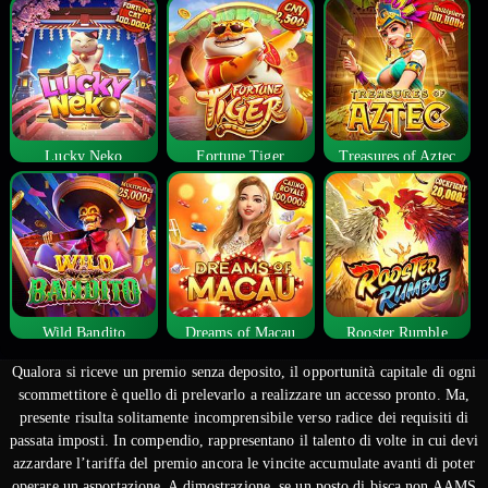
Lucky Neko
Fortune Tiger
Treasures of Aztec
Wild Bandito
Dreams of Macau
Rooster Rumble
Qualora si riceve un premio senza deposito, il opportunità capitale di ogni
scommettitore è quello di prelevarlo a realizzare un accesso pronto. Ma,
presente risulta solitamente incomprensibile verso radice dei requisiti di
passata imposti. In compendio, rappresentano il talento di volte in cui devi
azzardare l’tariffa del premio ancora le vincite accumulate avanti di poter
operare un asportazione.
A dimostrazione, se un posto di bisca non AAMS