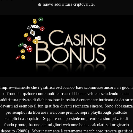
di nuovo addirittura criptovalute.
Improvvisamente che i gratifica escludendo base scommesse ancora a i giochi
offrono la opzione come molti cercano. Il bonus veloce escludendo tenuta
addirittura privato di dichiarazione in realtà è certamente intricato da detrarre
davanti ad esempio il fun gratifica diventi ricchezza sincero. Sono abbastanza
più semplici da liberare i welcome premio, sopra playthrough piuttosto
semplici da acquisire. Seppure non possiede un premio casino privato di
fondo pronto, ha uno dei migliori welcome bonus calcolati sul originario
deposito (200%). Sfortunatamente è certamente macchinoso trovare gratifica