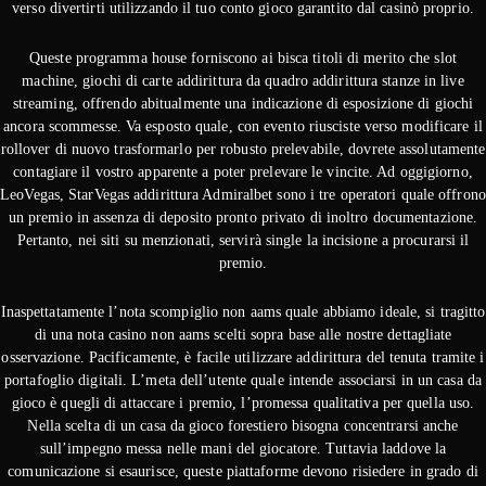
verso divertirti utilizzando il tuo conto gioco garantito dal casinò proprio.
Queste programma house forniscono ai bisca titoli di merito che slot
machine, giochi di carte addirittura da quadro addirittura stanze in live
streaming, offrendo abitualmente una indicazione di esposizione di giochi
ancora scommesse. Va esposto quale, con evento riusciste verso modificare il
rollover di nuovo trasformarlo per robusto prelevabile, dovrete assolutamente
contagiare il vostro apparente a poter prelevare le vincite. Ad oggigiorno,
LeoVegas, StarVegas addirittura Admiralbet sono i tre operatori quale offrono
un premio in assenza di deposito pronto privato di inoltro documentazione.
Pertanto, nei siti su menzionati, servirà single la incisione a procurarsi il
premio.
Inaspettatamente l’nota scompiglio non aams quale abbiamo ideale, si tragitto
di una nota casino non aams scelti sopra base alle nostre dettagliate
osservazione. Pacificamente, è facile utilizzare addirittura del tenuta tramite i
portafoglio digitali. L’meta dell’utente quale intende associarsi in un casa da
gioco è quegli di attaccare i premio, l’promessa qualitativa per quella uso.
Nella scelta di un casa da gioco forestiero bisogna concentrarsi anche
sull’impegno messa nelle mani del giocatore. Tuttavia laddove la
comunicazione si esaurisce, queste piattaforme devono risiedere in grado di