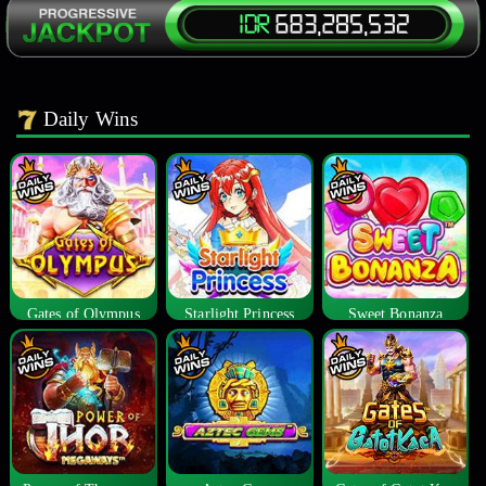
Daily Wins
Gates of Olympus
Starlight Princess
Sweet Bonanza