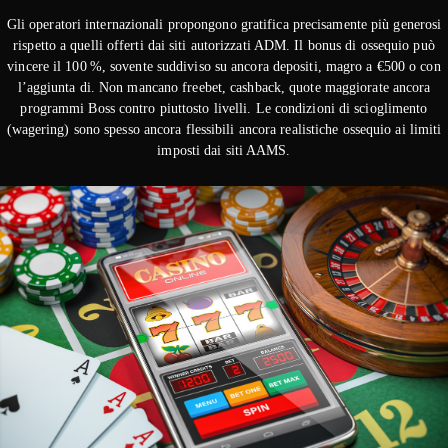
Gli operatori internazionali propongono gratifica precisamente più generosi
rispetto a quelli offerti dai siti autorizzati ADM. Il bonus di ossequio può
vincere il 100 %, sovente suddiviso su ancora depositi, magro a €500 o con
l’aggiunta di. Non mancano freebet, cashback, quote maggiorate ancora
programmi Boss contro piuttosto livelli. Le condizioni di scioglimento
(wagering) sono spesso ancora flessibili ancora realistiche ossequio ai limiti
imposti dai siti AAMS.