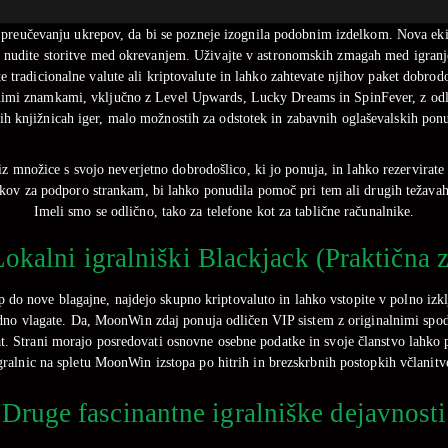
preučevanju ukrepov, da bi se pozneje izognila podobnim izdelkom. Nova ekip
o nudite storitve med okrevanjem. Uživajte v astronomskih zmagah med igranje
te tradicionalne valute ali kriptovalute in lahko zahtevate njihov paket dobr
imi znamkami, vključno z Level Upwards, Lucky Dreams in SpinFever, z odlič
nih knjižnicah iger, malo možnostih za odstotek in zabavnih oglaševalskih pon
 množice s svojo neverjetno dobrodošlico, ki jo ponuja, in lahko rezervirate r
jakov za podporo strankam, bi lahko ponudila pomoč pri tem ali drugih težavah 
Imeli smo se odlično, tako za telefone kot za tablične računalnike.
alni igralniški Blackjack (Praktična 
p do nove blagajne, najdejo skupno kriptovaluto in lahko vstopite v polno izklj
edno vlagate. Da, MoonWin zdaj ponuja odličen VIP sistem z originalnimi spo
krat. Strani morajo posredovati osnovne osebne podatke in svoje članstvo lahko
gralnic na spletu MoonWin izstopa po hitrih in brezskrbnih postopkih včlanitv
Druge fascinantne igralniške dejavnosti