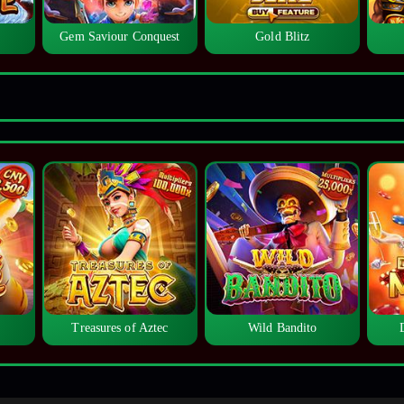
Gem Saviour Conquest
Gold Blitz
Treasures of Aztec
Wild Bandito