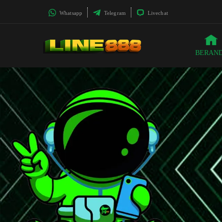
Whatsapp
Telegram
Livechat
BERAN