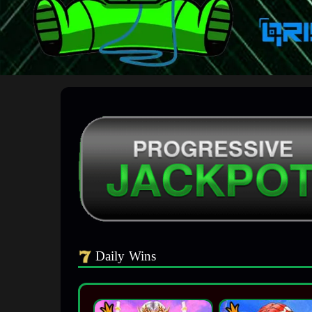
Daily Wins