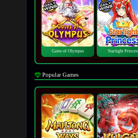
Gates of Olympus
Starlight Princes
Popular Games