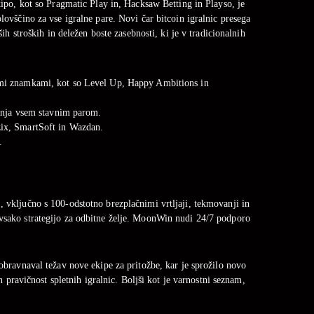
po, kot so Pragmatic Play in, Hacksaw Betting in Playso, je
vščino za vse igralne pare. Novi čar bitcoin igralnic presega
ih stroških in deležen boste zasebnosti, ki je v tradicionalnih
nimi znamkami, kot so Level Up, Happy Ambitions in
anja vsem stavnim parom.
zix, SmartSoft in Wazdan.
.
, vključno s 100-odstotno brezplačnimi vrtljaji, tekmovanji in
 vsako strategijo za odbitne želje. MoonWin nudi 24/7 podporo
i obravnaval težav nove ekipe za pritožbe, kar je sprožilo novo
 pravičnost spletnih igralnic. Boljši kot je varnostni seznam,