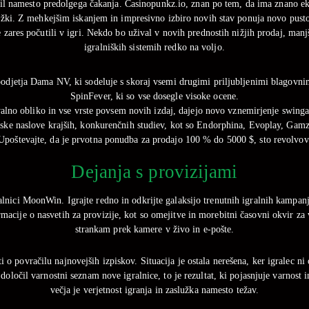
il namesto predolgega čakanja. Casinopunkz.io, znan po tem, da ima znano eki
ki. Z mehkejšim iskanjem in impresivno izbiro novih stav ponuja novo pustolo
 zares počutili v igri. Nekdo bo užival v novih prednostih nižjih prodaj, manjš
igralniških sistemih redko na voljo.
 podjetja Dama NV, ki sodeluje s skoraj vsemi drugimi priljubljenimi blagov
SpinFever, ki so vse dosegle visoke ocene.
alno obliko in vse vrste povsem novih izdaj, dajejo novo vznemirjenje swing
epske naslove krajših, konkurenčnih studiev, kot so Endorphina, Evoplay, Gam
Upoštevajte, da je prvotna ponudba za prodajo 100 % do 5000 $, sto revolvov
Dejanja s provizijami
alnici MoonWin. Igrajte redno in odkrijte galaksijo trenutnih igralnih kampanj
acije o nasvetih za provizije, kot so omejitve in morebitni časovni okvir za
strankam prek kamere v živo in e-pošte.
i o povračilu najnovejših izpiskov. Situacija je ostala nerešena, ker igralec n
oločil varnostni seznam nove igralnice, to je rezultat, ki pojasnjuje varnost in
večja je verjetnost igranja in zaslužka namesto težav.