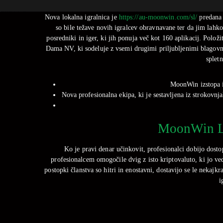
Nova lokalna igralnica je
https://au-moonwin.com/sl/
predana 
so bile težave novih igralcev obravnavane ter da jim lahk
posredniki in iger, ki jih ponuja več kot 160 aplikacij.
Položi
Dama NV, ki sodeluje z vsemi drugimi priljubljenimi blagovn
splet
MoonWin izstopa iz
Nova profesionalna ekipa, ki je sestavljena iz strokovn
MoonWin Lok
Ko je pravi denar učinkovit, profesionalci dobijo dosto
profesionalcem omogočile dvig z isto kriptovaluto, ki jo v
postopki članstva so hitri in enostavni, dostavijo se le nekaj
i