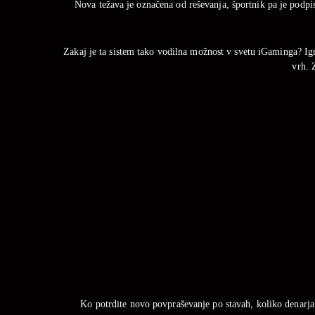
Nova težava je označena od reševanja, športnik pa je podpisa
Zakaj je ta sistem tako vodilna možnost v svetu iGaminga? I
vrh. 
Ko potrdite novo povpraševanje po stavah, koliko denarja 