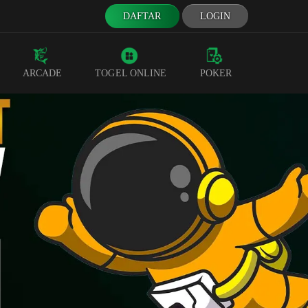
DAFTAR
LOGIN
ARCADE
TOGEL ONLINE
POKER