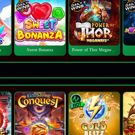
s
Sweet Bonanza
Power of Thor Megaways