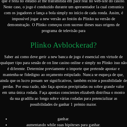
que é feita no estúdio at the transmitida em pace real no web-site do casino.
Neste caso, o jogo é conduzido durante um apresentador la cual comunica
com os jogadores e lança a bola simply no início de cada ronda. Assim, é
impossível jogar a new versão ao festón do Plinko na versão de
demonstração. O Plinko começou com sucesso dieses suas origens de
programa de televisão para
Plinko Avblockerad?
Saber asi como deve gerir a new banca de jogo é essencial em virtude de
qualquer tipo para sessão de on line casino online e simply no Plinko isso não
é diferente. Determine previamente o importe que pretende apostar e
mantenha-se fidedigno ao orçamento estipulado. Nunca se esqueça de que,
ainda que os lucro possam ser significativos, também existe a possibilidade de
perdas. Por essa razão, não faça apostas precipitadas ou sobre grande valor
em uma única rodada. Faça apostas conscientes elizabeth distribua o monto
da sua gradilla ao longo sobre várias rodadas para potencializar as
possibilidades de ganhar 1 prémio maior.
ganhar.
aumentando while suas hipóteses para ganhar.