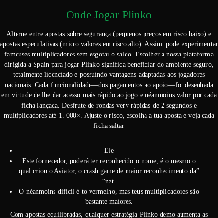
Onde Jogar Plinko
Alterne entre apostas sobre segurança (pequenos preços em risco baixo) e
apostas especulativas (micro valores em risco alto). Assim, pode experimentar
fameuses multiplicadores sem esgotar o saldo. Escolher a nossa plataforma
dirigida a Spain para jogar Plinko significa beneficiar do ambiente seguro,
totalmente licenciado e possuindo vantagens adaptadas aos jogadores
nacionais. Cada funcionalidade—dos pagamentos ao apoio—foi desenhada
em virtude de lhe dar acesso mais rápido ao jogo e néanmoins valor por cada
ficha lançada. Desfrute de rondas very rápidas de 2 segundos e
multiplicadores até 1. 000×. Ajuste o risco, escolha a tua aposta e veja cada
ficha saltar
Ele
Este fornecedor, poderá ter reconhecido o nome, é o mesmo o
qual criou o Aviator, o crash game de maior reconhecimento da”
“net.
O néanmoins difícil é to vermelho, mas teus multiplicadores são
bastante maiores.
Com apostas equilibradas, qualquer estratégia Plinko demo aumenta as