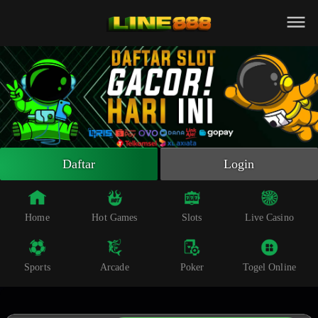
Beranda
Slot Online
Live Casino
Sportsbook
Arcade
Togel Online
Daftar
Login
Poker
Whatsapp
Home
Hot Games
Slots
Live Casino
Telegram
Sports
Arcade
Poker
Togel Online
Livechat