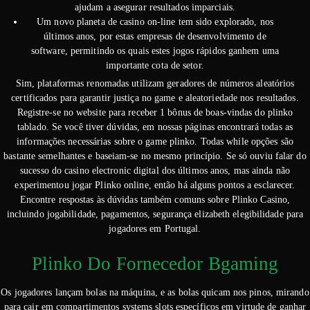
ajudam a asegurar resultados imparciais.
Um novo planeta de casino on-line tem sido explorado, nos
últimos anos, por estas empresas de desenvolvimento de
software, permitindo os quais estes jogos rápidos ganhem uma
importante cota de setor.
Sim, plataformas renomadas utilizam geradores de números aleatórios
certificados para garantir justiça no game e aleatoriedade nos resultados.
Registre-se no website para receber 1 bônus de boas-vindas do plinko
tablado. Se você tiver dúvidas, em nossas páginas encontrará todas as
informações necessárias sobre o game plinko. Todas while opções são
bastante semelhantes e baseiam-se no mesmo princípio. Se só ouviu falar do
sucesso do casino electronic digital dos últimos anos, mas ainda não
experimentou jogar Plinko online, então há alguns pontos a esclarecer.
Encontre respostas às dúvidas também comuns sobre Plinko Casino,
incluindo jogabilidade, pagamentos, segurança elizabeth elegibilidade para
jogadores em Portugal.
Plinko Do Fornecedor Bgaming
Os jogadores lançam bolas na máquina, e as bolas quicam nos pinos, mirando
para cair em compartimentos systems slots específicos em virtude de ganhar