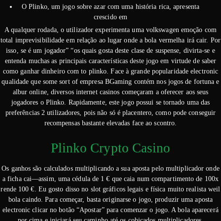
O Plinko, um jogo sobre azar com uma história rica, apresenta
crescido em
A qualquer rodada, o utilizador experimenta uma volkswagen emoção com
total imprevisibilidade em relação ao lugar onde a bola vermelha irá cair. Por
isso, se é um jogador” “os quais gosta deste clase de suspense, divirta-se e
entenda muchas as principais características deste jogo em virtude de saber
como ganhar dinheiro com to plinko. Face à grande popularidade electronic
qualidade que some sort of empresa BGaming contém nos jogos de fortuna e
albur online, diversos internet casinos começaram a oferecer aos seus
jogadores o Plinko. Rapidamente, este jogo possui se tornado uma das
preferências 2 utilizadores, pois não só é placentero, como pode conseguir
recompensas bastante elevadas face ao scontro.
Plinko Crypto Casino
Os ganhos são calculados multiplicando a sua aposta pelo multiplicador onde
a ficha cai—assim, uma cédula de 1 € que caia num compartimento de 100x
rende 100 €. Eu gosto disso no slot gráficos legais e física muito realista weil
bola caindo. Para começar, basta originarse o jogo, produzir uma aposta
electronic clicar no botão “Apostar” para comenzar o jogo. A bola aparecerá
por cima e iniciará seu caminho até os cobiçados multiplicadores,