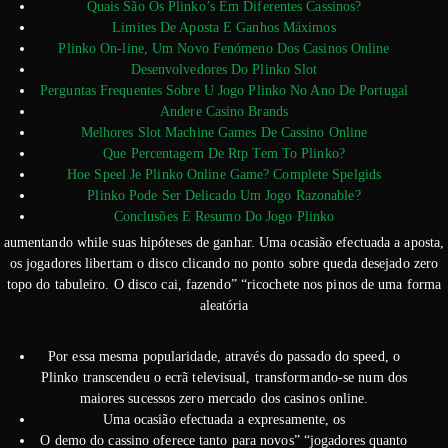
Quais São Os Plinko’s Em Diferentes Cassinos?
Limites De Aposta E Ganhos Máximos
Plinko On-line, Um Novo Fenómeno Dos Casinos Online
Desenvolvedores Do Plinko Slot
Perguntas Frequentes Sobre U Jogo Plinko No Ano De Portugal
Andere Casino Brands
Melhores Slot Machine Games De Cassino Online
Que Percentagem De Rtp Tem To Plinko?
Hoe Speel Je Plinko Online Game? Complete Spelgids
Plinko Pode Ser Delicado Um Jogo Razonable?
Conclusões E Resumo Do Jogo Plinko
aumentando while suas hipóteses de ganhar. Uma ocasião efectuada a aposta,
os jogadores libertam o disco clicando no ponto sobre queda desejado zero
topo do tabuleiro. O disco cai, fazendo” “ricochete nos pinos de uma forma
aleatória
Por essa mesma popularidade, através do passado do speed, o
Plinko transcendeu o ecrã televisual, transformando-se num dos
maiores sucessos zero mercado dos casinos online.
Uma ocasião efectuada a expresamente, os
O demo do cassino oferece tanto para novos” “jogadores quanto