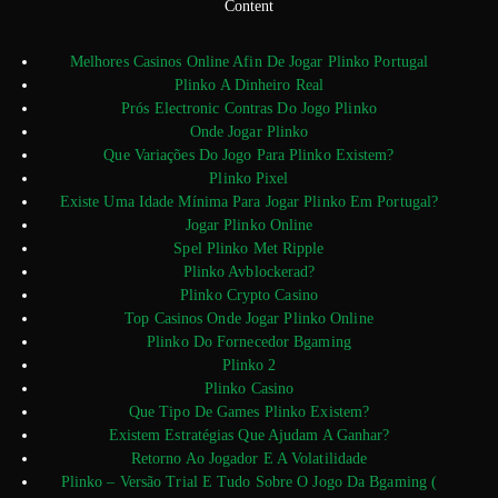
Content
Melhores Casinos Online Afin De Jogar Plinko Portugal
Plinko A Dinheiro Real
Prós Electronic Contras Do Jogo Plinko
Onde Jogar Plinko
Que Variações Do Jogo Para Plinko Existem?
Plinko Pixel
Existe Uma Idade Mínima Para Jogar Plinko Em Portugal?
Jogar Plinko Online
Spel Plinko Met Ripple
Plinko Avblockerad?
Plinko Crypto Casino
Top Casinos Onde Jogar Plinko Online
Plinko Do Fornecedor Bgaming
Plinko 2
Plinko Casino
Que Tipo De Games Plinko Existem?
Existem Estratégias Que Ajudam A Ganhar?
Retorno Ao Jogador E A Volatilidade
Plinko – Versão Trial E Tudo Sobre O Jogo Da Bgaming (