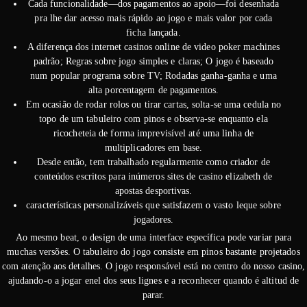
Cada funcionalidade—dos pagamentos ao apoio—foi desenhada
pra lhe dar acesso mais rápido ao jogo e mais valor por cada
ficha lançada.
A diferença dos internet casinos online de video poker machines
padrão; Regras sobre jogo simples e claras; O jogo é baseado
num popular programa sobre TV; Rodadas ganha-ganha e uma
alta porcentagem de pagamentos.
Em ocasião de rodar rolos ou tirar cartas, solta-se uma cedula no
topo de um tabuleiro com pinos e observa-se enquanto ela
ricocheteia de forma imprevisível até uma linha de
multiplicadores em base.
Desde então, tem trabalhado regularmente como criador de
conteúdos escritos para inúmeros sites de casino elizabeth de
apostas desportivas.
características personalizáveis que satisfazem o vasto leque sobre
jogadores.
Ao mesmo beat, o design de uma interface específica pode variar para
muchas versões. O tabuleiro do jogo consiste em pinos bastante projetados
com atenção aos detalhes. O jogo responsável está no centro do nosso casino,
ajudando-o a jogar enel dos seus lignes e a reconhecer quando é altitud de
parar.