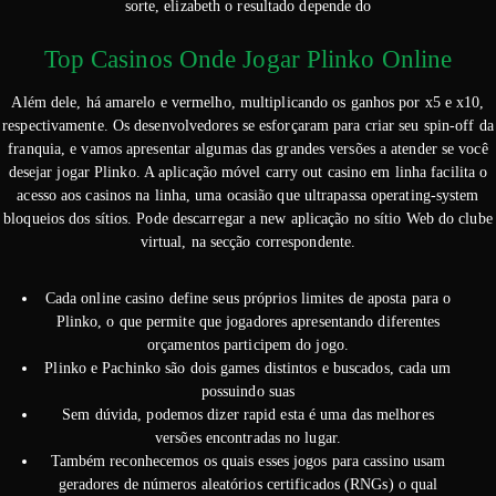
sorte, elizabeth o resultado depende do
Top Casinos Onde Jogar Plinko Online
Além dele, há amarelo e vermelho, multiplicando os ganhos por x5 e x10,
respectivamente. Os desenvolvedores se esforçaram para criar seu spin-off da
franquia, e vamos apresentar algumas das grandes versões a atender se você
desejar jogar Plinko. A aplicação móvel carry out casino em linha facilita o
acesso aos casinos na linha, uma ocasião que ultrapassa operating-system
bloqueios dos sítios. Pode descarregar a new aplicação no sítio Web do clube
virtual, na secção correspondente.
Cada online casino define seus próprios limites de aposta para o
Plinko, o que permite que jogadores apresentando diferentes
orçamentos participem do jogo.
Plinko e Pachinko são dois games distintos e buscados, cada um
possuindo suas
Sem dúvida, podemos dizer rapid esta é uma das melhores
versões encontradas no lugar.
Também reconhecemos os quais esses jogos para cassino usam
geradores de números aleatórios certificados (RNGs) o qual