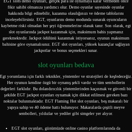
EGT slots demo oyunları, gerçek para ile oynamaya karar vermeden önce
fikir sahibi olmanıza yardımcı olur. Demo oyunlar sayesinde oyunlar
hakkında bilgi edinebilir, kazanma olasılığınızı ve ödeme tablolarını
inceleyebilirsiniz. EGT, oyunlarını demo modunda sunarak oyuncuların
kaybetme riski olmadan her şeyi öğrenmelerine olanak tanır. Son olarak, egt
slot oyunlarında jackpot kazanmak için, maksimum bahis yapmanız
gerekmektedir. Jackpot ödülünü kazanmak istiyorsanız, oyunun maksimum
bahisine göre oynamalısınız. EGT slot oyunları, yüksek kazançlar sağlayan
jackpotlar ve bonus seçenekleri sunar.
slot oyunları bedava
Egt yorumlama için farklı teknikler, yöntemler ve stratejileri de keşfedeceğiz.
Her oyunun kendine özgü bir oynanış şekli vardır ve tüm sembollerin
değerleri farklıdır. Bu dolandırıcılık yöntemlerinden kaçınmak ve güvenli bir
şekilde EGT jackpot oyunları oynamak için dikkat edilmesi gereken bazı
noktalar bulunmaktadır. EGT Flaming Hot slot oyunları, beş makaralı bir
yapıya sahip ve 40 ödeme hattı bulunuyor. Makaralarda çeşitli meyve
sembolleri, yıldızlar ve yediler gibi simgeler yer alıyor.
EGT slot oyunları, günümüzde online casino platformlarında da