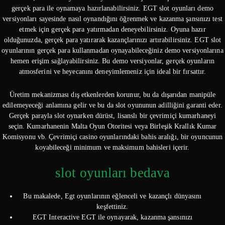
gerçek para ile oynamaya hazırlanabilirsiniz. EGT slot oyunları demo
versiyonları sayesinde nasıl oynandığını öğrenmek ve kazanma şansınızı test
etmek için gerçek para yatırmadan deneyebilirsiniz. Oyuna hazır
olduğunuzda, gerçek para yatırarak kazançlarınızı artırabilirsiniz. EGT slot
oyunlarının gerçek para kullanmadan oynayabileceğiniz demo versiyonlarına
hemen erişim sağlayabilirsiniz. Bu demo versiyonlar, gerçek oyunların
atmosferini ve heyecanını deneyimlemeniz için ideal bir fırsattır.
Üretim mekanizması dış etkenlerden korunur, bu da dışarıdan manipüle
edilemeyeceği anlamına gelir ve bu da slot oyununun adilliğini garanti eder.
Gerçek parayla slot oynarken dürüst, lisanslı bir çevrimiçi kumarhaneyi
seçin. Kumarhanenin Malta Oyun Otoritesi veya Birleşik Krallık Kumar
Komisyonu vb. Çevrimiçi casino oyunlarındaki bahis aralığı, bir oyuncunun
koyabileceği minimum ve maksimum bahisleri içerir.
slot oyunları bedava
Bu makalede, Egt oyunlarının eğlenceli ve kazançlı dünyasını
keşfettiniz.
EGT Interactive EGT ile oynayarak, kazanma şansınızı