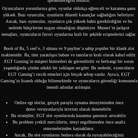
işlenebileceğini bildirdi.
Oyuncuların yorumlarına göre, oyunlar oldukça eğlenceli ve kazanma şansı
yüksek. Bazı oyuncular, oyunların düzenli kazançlar sağladığını belirtiyor.
Ancak, bazı oyuncular, oyunların çok yüksek bahis gerektirdiğini ve bu
nedenle bütçelerine uygun olmadığını düşünüyor. Musnet’in jackpot
mesajları, oyuncuların favori oyunlarına hızlı bir şekilde erişmelerini sağlar.
Book of Ra, 5 reel’e, 3 sütuna ve 9 payline’a sahip popüler bir klasik slot
makinesidir. Ra, tüm yaratılışın babası ve tanrıların kralı olarak kabul edilir.
EGT Gaming’in müşteri hizmetleri de güvenilirdir ve herhangi bir sorun
yaşandığında çözüm odaklı bir yaklaşım sergiler. Bu nedenle, oyuncuların
EGT Gaming’i tercih etmeleri için birçok sebep vardır. Ayrıca, EGT
Gaming’in lisanslı olduğu bilinmektedir ve oyuncuların güvenliği konusunda
önemli adımlar atılmıştır.
Online egt slotlar, gerçek parayla oynama deneyiminden önce
demo versiyonlarıyla ücretsiz olarak denenebilir.
Bu stratejiler, EGT slot oyunlarında kazanma şansınızı artırabilir.
Bu problem yetkili merciilerin, siteyi engellemeden önce analiz
etmemelerinden kaynaklanır.
Ancak, Bu slot oyunlarını bedava olarak da oynayabileceğiniz