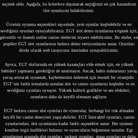
seçmek oldu. Aşağıda, bu kriterlere dayanarak seçtiğimiz en çok kazandıran
slot oyunlarını bulabilirsiniz.
Ücretsiz oynama seçenekleri sayesinde, yeni oyunlar keşfedebilir ve en
sevdiğiniz oyunları oynayabilirsiniz. EGT slot demo oyunlarına erişmek için,
güvenilir ve lisanslı online casino sitelerini ziyaret edebilirsiniz. Bu siteler, en
popüler EGT slot oyunlarının bedava demo versiyonlarını sunar. Oyunları
direkt olarak web tarayıcınız üzerinden oynayabilirsiniz.
Ayrıca, EGT slotlarında en yüksek kazançları elde etmek için, en yüksek
bahisleri yapmanız gerektiğini de unutmayın. Ancak, bahis miktarınızı yavaş
yavaş artırarak oynamak, kaybetmenizi önlemek için önemli bir stratejidir.
EGT’nin farklı temalarda sunulan slot ve casino oyunlarını keşfedin ve en
sevdiğiniz oyunları oynayın. Yüksek kaliteli grafikler ve ses efektleri,
oyunların daha da keyifli olmasını sağlıyor.
EGT bedava casino slot oyunları ile oyuncular, herhangi bir risk almadan
keyifli bir casino deneyimi yaşayabilirler. EGT İnteraktif oyunları, casino
oyunlarından, slot oyunlarına kadar farklı seçenekler sunar. Her oyunun
kendine özgü özellikleri bulunur ve oyuncuların beğenisine sunulur. Egt
oyunlarının arasında slot oyunları, jackpot oyunları, masa oyunları ve daha