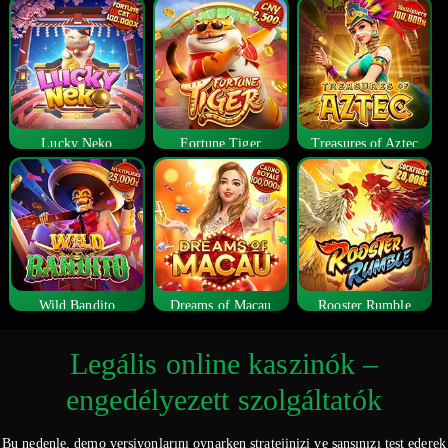
Lucky Neko
Fortune Tiger
Treasures of Aztec
Wild Bandito
Dreams of Macau
Rooster Rumble
Legális online kaszinók –
engedélyezett szolgáltatók
Bu nedenle, demo versiyonlarını oynarken stratejinizi ve şansınızı test ederek