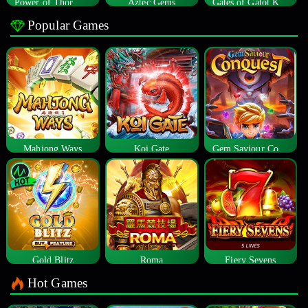
Power of Thor Megaways
Aztec Gems
Gates of Gatot Kaca
Popular Games
Mahjong Ways
Koi Gate
Gem Saviour Conquest
Gold Blitz
Roma
Fiery Sevens
Hot Games