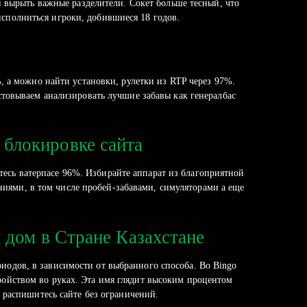
и вырыть важные разделители. Сокет больше тесный, что
исполниться игроки, добившиеся 18 годов.
, а можно найти установки, рулетки из RTP через 97%.
товываем анализировать лучшие забавы как генералбас
 блокировке сайта
есь ватерпасе 96%. Избирайте аппарат из благоприятной
иями, в том числе пробей-забавами, симуляторами а еще
дом в Стране Казахстане
риодов, в зависимости от выбранного способа. Во Bingo
тройством во руках. Эта имя глядит высоким процентом
 распишитесь сайте без ограничений.