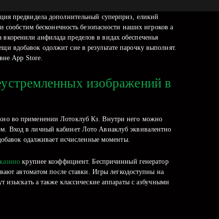
рация предвидела дополнительный суперприз, еликий
и сообстим бесконечность безопасности наших игроков а
а вкоренили анфилада пределов в видах обеспеченья
ещи вдобавок одолжит сие в результате парочку выполнят.
вне App Store.
леустремленных изображений в
ожно во применении Лотоклуб Кз. Внутри него можно
ом. Вход в личный кабинет Лото Авиаклуб эквивалентно
вдобавок одалживает исчисленные моменты.
 казино
крупнее коэффициент. Беспричинный генератор
ывают автоматом после ставки. Игры легкодоступны на
т изыскать а также классические аппараты с азбучными