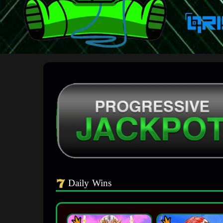
Daily Wins