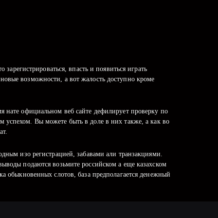
 зарегистрироваться, впасть и появиться играть
новые возможности, а вот жалость доступно кроме
я нате официальном веб сайте дефилирует проверку по
успехом. Вы можете быть в доле в них также, а как во
ат.
одным изо регистрацией, забавами али транзакциями.
выводы подаются возьмите российском а еще казахском
ака обыкновенных слотов, база предполагается денежный