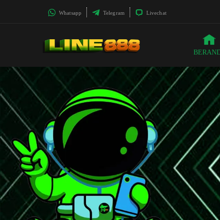
Whatsapp
Telegram
Livechat
BERAN