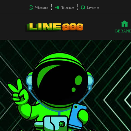
Whatsapp
Telegram
Livechat
BERAN