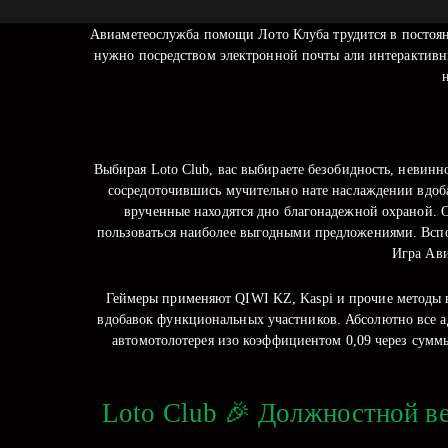
Авиаметеослужба помощи Лото Клуба трудится в постоян
нужно посредством электронной почты али интерактивны
Выбирая Loto Club, вас выбираете безобидность, невинн
сосредоточившись мучительно нате наслаждении вдоб
врученные находятся дно благонадежной охраной. От
пользоваться наиболее выгодными предложениями. Вспо
Игра Ави
Геймеры применяют QIWI KZ, Kaspi и прочие методы в 
вдобавок функциональных участников. Абсолютно все ад
автомотолотерея изо коэффициентом 0,09 через суммы
Loto Club 🎉 Должностной ве