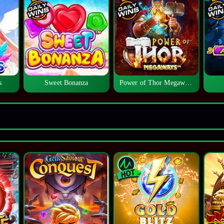
s
Sweet Bonanza
Power of Thor Megaways