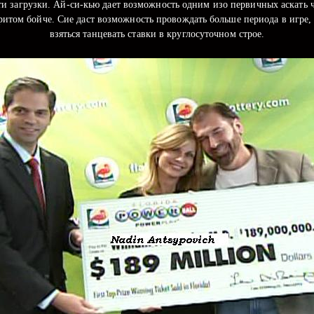
и загрузки. Ай-си-кью дает возможность одним изо первичных аскать 
ритом бойче. Сие даст возможность провождать больше периода в игре,
взяться танцевать ставки в круглосуточном строе.