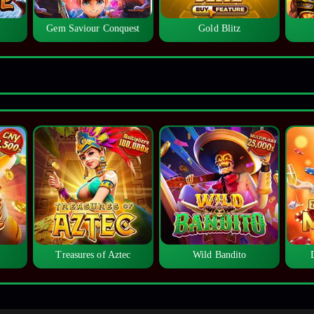
Gem Saviour Conquest
Gold Blitz
Treasures of Aztec
Wild Bandito