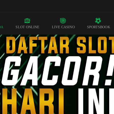
DA
SLOT ONLINE
LIVE CASINO
SPORTSBOOK