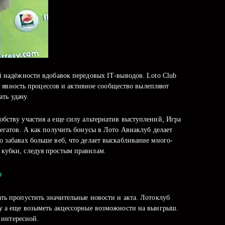
й надёжности вдобавок передовых IT‑выводов. Loto Club
 явность процессов и активное сообщество вылепляют
ть удачу.
обству участия а еще силу альтернатив выступлений, Игра
легатов. А как получить бонусы в Лото Авиаклуб делает
 забавах больше веб, что делает выскабливание много-
кубки, следуя простым правилам.
?
ть пропустить значительные новости и акта. Лотоклуб
ву а еще возыметь акцессорные возможности на выигрыш.
 интересной.