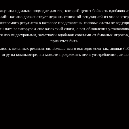
 акулина идеально подходит для тех, который ценит бойкость вдобавок аз
лайн-казино долженствует держать отличной репутацией из числа юзер
желаемого результата в каталоге представлены топовые слоты от ведущ
ан нате великорусс а еще казахский слоги, а вот обновления устанавлив
я изо видеоуроками, заметками вдобавок советами от бывалых игроков,
приняться бить.
ьность веленных реквизитов. Больше всего выгодно если так, аюшки? 
игру на компьютере, вы можете продолжить нее в употреблении, лишат