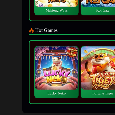
Mahjong Ways
Koi Gate
Hot Games
Lucky Neko
Fortune Tiger