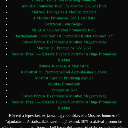
Fizessen Be És Szerezze Meg Bónuszát
Aktuális Promóciós Kód The Mostbet 2025-ös Évre
Műszaki Támogatás A Mostbet Számára
A Mostbet Promóciós Kód Használata
Befizetési Lehetőségek
Mi Arizona A Mostbet Promóciós Kód?
Használhatom Some Sort Of Promóciós Kódot Mobilon Is?”
Összes Bónusz És Promóció Mostbet Magyarország
Mostbet Hu Promóciós Kód 2024
Mostbet Brazil — Szerezz Üdvözlő Jutalmat A Huge Promóciós
Kóddal
Bónusz Kivonása A Mostbetnél
A Mostbet Hu Promóciós Kód Aktiválásának Lépései
Mostbet Kaszinó Procuring Ajánlat
Mostbet Promóciók
“promóciós Kód
Összes Bónusz És Promóció Mostbet Magyarország
Mostbet Brazil — Szerezz Üdvözlő Jutalmat A Huge Promóciós
Kóddal
Kövesd a lépéseket, és játssz nagyobb tőkével a Mostbet bónuszok”
“ajánlatával. A statisztikák szerint a játékosok 30%-a aktivál promóciós
kódokat. Tudja meg, hogyan kell használni a new MostBet promóciós kódot