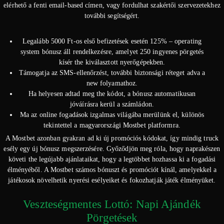
elérhető a fenti email-based címen, vagy fordulhat szakértői szervezetekhez
további segítségért.
Legalább 5000 Ft-os első befizetések esetén 125% – operating
system bónusz áll rendelkezésre, amelyet 250 ingyenes pörgetés
kísér the kiválasztott nyerőgépekben.
Támogatja az SMS-ellenőrzést, további biztonsági réteget adva a
new folyamathoz.
Ha helyesen adtad meg the kódot, a bónusz automatikusan
jóváírásra kerül a számládon.
Ma az online fogadások izgalmas világába merülünk el, különös
tekintettel a magyarországi Mostbet platformra.
A Mostbet azonban gyakran ad ki új promóciós kódokat, így mindig truck
esély egy új bónusz megszerzésére. Győződjön meg róla, hogy naprakészen
követi the legújabb ajánlataikat, hogy a legtöbbet hozhassa ki a fogadási
élményéből. A Mostbet számos bónuszt és promóciót kínál, amelyekkel a
játékosok növelhetik nyerési esélyeiket és fokozhatják játék élményüket.
Veszteségmentes Lottó: Napi Ajándék
Pörgetések