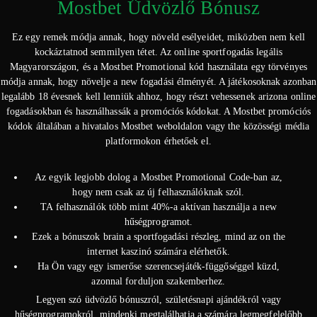
Mostbet Üdvözlő Bónusz
Ez egy remek módja annak, hogy növeld esélyeidet, miközben nem kell
kockáztatnod semmilyen tétet. Az online sportfogadás legális
Magyarországon, és a Mostbet Promotional kód használata egy törvényes
módja annak, hogy növelje a new fogadási élményét. A játékosoknak azonban
legalább 18 évesnek kell lenniük ahhoz, hogy részt vehessenek arizona online
fogadásokban és használhassák a promóciós kódokat. A Mostbet promóciós
kódok általában a hivatalos Mostbet weboldalon vagy the közösségi média
platformokon érhetőek el.
Az egyik legjobb dolog a Mostbet Promotional Code-ban az,
hogy nem csak az új felhasználóknak szól.
TA felhasználók több mint 40%-a aktívan használja a new
hűségprogramot.
Ezek a bónuszok brain a sportfogadási részleg, mind az on the
internet kaszinó számára elérhetők.
Ha Ön vagy egy ismerőse szerencsejáték-függőséggel küzd,
azonnal forduljon szakemberhez.
Legyen szó üdvözlő bónuszról, születésnapi ajándékról vagy
hűségprogramokról, mindenki megtalálhatja a számára legmegfelelőbb