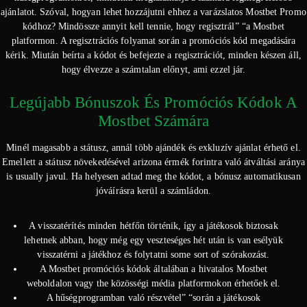
ajánlatot. Szóval, hogyan lehet hozzájutni ehhez a varázslatos Mostbet Promo
kódhoz? Mindössze annyit kell tennie, hogy regisztrál” “a Mostbet
platformon. A regisztrációs folyamat során a promóciós kód megadására
kérik. Miután beírta a kódot és befejezte a regisztrációt, minden készen áll,
hogy élvezze a számtalan előnyt, ami ezzel jár.
Legújabb Bónuszok És Promóciós Kódok A
Mostbet Számára
Minél magasabb a státusz, annál több ajándék és exkluzív ajánlat érhető el.
Emellett a státusz növekedésével arizona érmék forintra való átváltási aránya
is usually javul. Ha helyesen adtad meg the kódot, a bónusz automatikusan
jóváírásra kerül a számládon.
A visszatérítés minden hétfőn történik, így a játékosok biztosak
lehetnek abban, hogy még egy veszteséges hét után is van esélyük
visszatérni a játékhoz és folytatni some sort of szórakozást.
A Mostbet promóciós kódok általában a hivatalos Mostbet
weboldalon vagy the közösségi média platformokon érhetőek el.
A hűségprogramban való részvétel” “során a játékosok