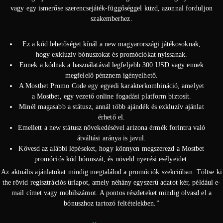
vagy egy ismerőse szerencsejáték-függőséggel küzd, azonnal forduljon
szakemberhez.
Ez a kód lehetőséget kínál a new magyarországi játékosoknak,
hogy exkluzív bónuszokat és promóciókat nyissanak.
Ennek a kódnak a használatával legfeljebb 300 USD vagy ennek
megfelelő pénznem igényelhető.
A Mostbet Promo Code egy egyedi karakterkombináció, amelyet
a Mostbet, egy vezető online fogadási platform biztosít.
Minél magasabb a státusz, annál több ajándék és exkluzív ajánlat
érhető el.
Emellett a new státusz növekedésével arizona érmék forintra való
átváltási aránya is javul.
Kövesd az alábbi lépéseket, hogy könnyen megszerezd a Mostbet
promóciós kód bónuszát, és növeld nyerési esélyeidet.
Az aktuális ajánlatokat mindig megtalálod a promóciók szekcióban. Töltse ki
the rövid regisztrációs űrlapot, amely néhány egyszerű adatot kér, például e-
mail címet vagy mobilszámot. A pontos részleteket mindig olvasd el a
bónuszhoz tartozó feltételekben.”