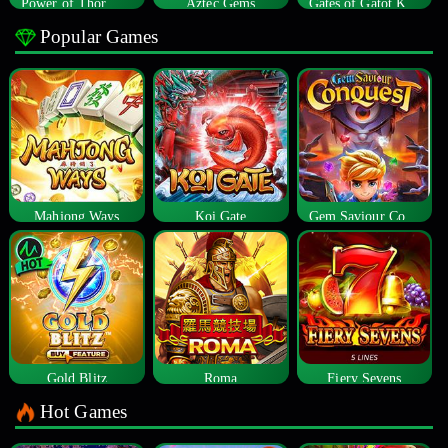
Power of Thor Megaways
Aztec Gems
Gates of Gatot Kaca
Popular Games
Mahjong Ways
Koi Gate
Gem Saviour Conquest
Gold Blitz
Roma
Fiery Sevens
Hot Games