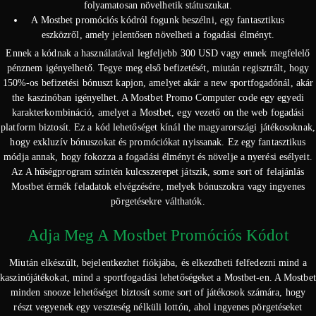
folyamatosan növelhetik státuszukat.
A Mostbet promóciós kódról fogunk beszélni, egy fantasztikus
eszközről, amely jelentősen növelheti a fogadási élményt.
Ennek a kódnak a használatával legfeljebb 300 USD vagy ennek megfelelő
pénznem igényelhető. Tegye meg első befizetését, miután regisztrált, hogy
150%-os befizetési bónuszt kapjon, amelyet akár a new sportfogadónál, akár
the kaszinóban igényelhet. A Mostbet Promo Computer code egy egyedi
karakterkombináció, amelyet a Mostbet, egy vezető on the web fogadási
platform biztosít. Ez a kód lehetőséget kínál the magyarországi játékosoknak,
hogy exkluzív bónuszokat és promóciókat nyissanak. Ez egy fantasztikus
módja annak, hogy fokozza a fogadási élményt és növelje a nyerési esélyeit.
Az A hűségprogram szintén kulcsszerepet játszik, some sort of felajánlás
Mostbet érmék feladatok elvégzésére, melyek bónuszokra vagy ingyenes
pörgetésekre válthatók.
Adja Meg A Mostbet Promóciós Kódot
Miután elkészült, bejelentkezhet fiókjába, és elkezdheti felfedezni mind a
kaszinójátékokat, mind a sportfogadási lehetőségeket a Mostbet-en. A Mostbet
minden snooze lehetőséget biztosít some sort of játékosok számára, hogy
részt vegyenek egy veszteség nélküli lottón, ahol ingyenes pörgetéseket