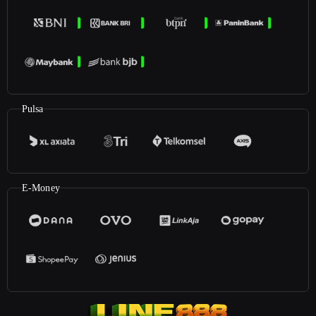
Pulsa
E-Money