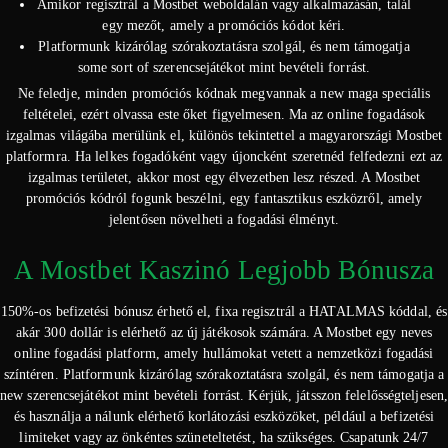
Amikor regisztrál a Mostbet weboldalán vagy alkalmazásán, talál
egy mezőt, amely a promóciós kódot kéri.
Platformunk kizárólag szórakoztatásra szolgál, és nem támogatja
some sort of szerencsejátékot mint bevételi forrást.
Ne feledje, minden promóciós kódnak megvannak a new maga speciális
feltételei, ezért olvassa este őket figyelmesen. Ma az online fogadások
izgalmas világába merülünk el, különös tekintettel a magyarországi Mostbet
platformra. Ha lelkes fogadóként vagy újoncként szeretnéd felfedezni ezt az
izgalmas területet, akkor most egy élvezetben lesz részed. A Mostbet
promóciós kódról fogunk beszélni, egy fantasztikus eszközről, amely
jelentősen növelheti a fogadási élményt.
A Mostbet Kaszinó Legjobb Bónusza
150%-os befizetési bónusz érhető el, fixa regisztrál a HATALMAS kóddal, és
akár 300 dollár is elérhető az új játékosok számára. A Mostbet egy neves
online fogadási platform, amely hullámokat vetett a nemzetközi fogadási
színtéren. Platformunk kizárólag szórakoztatásra szolgál, és nem támogatja a
new szerencsejátékot mint bevételi forrást. Kérjük, játsszon felelősségteljesen
és használja a nálunk elérhető korlátozási eszközöket, például a befizetési
limiteket vagy az önkéntes szüneteltetést, ha szükséges. Csapatunk 24/7