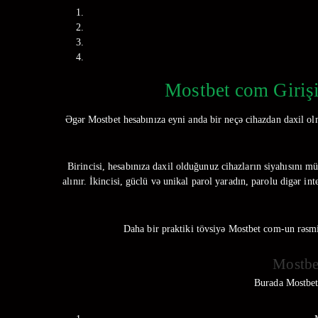
Mostbet com Girişi
Əgər Mostbet hesabınıza eyni anda bir neçə cihazdan daxil ol
Birincisi, hesabınıza daxil olduğunuz cihazların siyahısını müt
alınır. İkincisi, güclü və unikal parol yaradın, parolu digər i
Daha bir praktiki tövsiyə Mostbet com-un rəsmi 
Mostbe
Burada Mostbet 