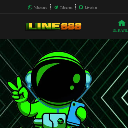
Whatsapp
Telegram
Livechat
BERAN