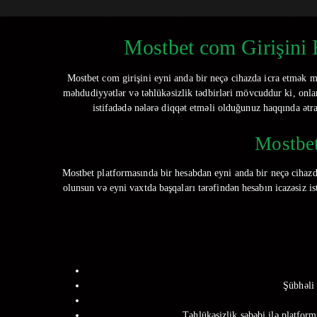
Mostbet com Girişini 
Mostbet com girişini eyni anda bir neçə cihazda icra etmək 
məhdudiyyətlər və təhlükəsizlik tədbirləri mövcuddur ki, onla
istifadədə nələrə diqqət etməli olduğunuz haqqında ətr
Mostbet
Mostbet platformasında bir hesabdan eyni anda bir neçə cihazd
olunsun və eyni vaxtda başqaları tərəfindən hesabın icazəsiz is
Şübhəli 
Təhlükəsizlik səbəbi ilə platform