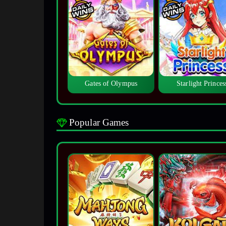
Gates of Olympus
Starlight Princes
Popular Games