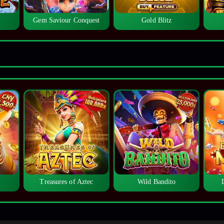
Gem Saviour Conquest
Gold Blitz
Treasures of Aztec
Wild Bandito