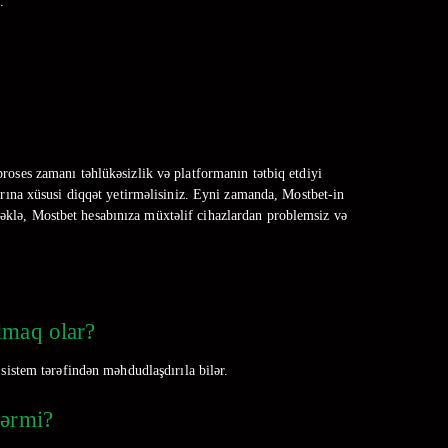
.
roses zamanı təhlükəsizlik və platformanın tətbiq etdiyi
arına xüsusi diqqət yetirməlisiniz. Eyni zamanda, Mostbet-in
məklə, Mostbet hesabınıza müxtəlif cihazlardan problemsiz və
lmaq olar?
 sistem tərəfindən məhdudlaşdırıla bilər.
lərmi?