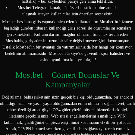
haftalık) – bu, kaybedilen parayı geri alma teklifidir.
Mostbet Telegram kanalı,” “müşteri destek ekibine anında
ulaşmak isteyen kullanıcılar için önerilen seçenektir.
Mostbet hesabına giriş yapmak talep eden kullanıcıların Mostbet’in hizmete
başladığı günden itibaren kullandığı giriş adresi ile oturumlarını açmaları
gerekmektedir. Kullanıcılarının mağdur olmasını önlemek tercih eden
Mostbahis, giriş adresini uzun bir süre değiştirmeyeceğini duyurmuştur.
Üstelik Mostbet’in bir avantajı da yatırımlarınız da her hangi bir komisyon
bedelinin alınmamasıdır. Mostbet Türkiye’de güvenilir spor bahisleri ve
casino oyunlarına kolayca ulaşın!
Mostbet – Cömert Bonuslar Ve
Kampanyalar
Doğrulama, bahis şirketinin sizin gerçek bir kişi olduğunuzdan, bir android
olmadığınızdan ve yasal yaşta olduğunuzdan emin olmasını sağlar. Evet, canlı
sohbet özelliği aracılığıyla 7/24 güler yüzlü müşteri hizmetleri ekibiyle
iletişime geçebilirsiniz. Web sitesi engellemelerini aşmak için VPN
kullanmak, gizliliğinizi empieza erişiminizi korumanın etkili bir yoludur.
Ancak,” “VPN hizmeti seçerken güvenilir bir sağlayıcıyı tercih etmeniz