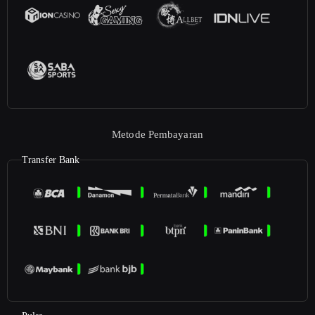
Metode Pembayaran
Transfer Bank