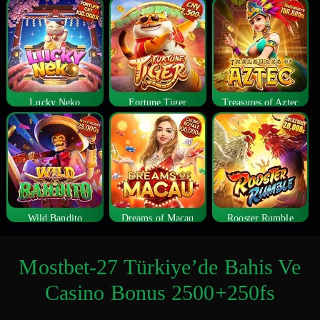
Lucky Neko
Fortune Tiger
Treasures of Aztec
Wild Bandito
Dreams of Macau
Rooster Rumble
Mostbet-27 Türkiye’de Bahis Ve
Casino Bonus 2500+250fs