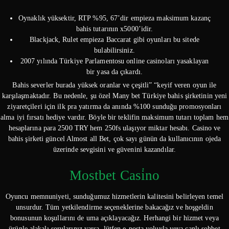
Oynaklık yüksektir, RTP %95, 67’dir empieza maksimum kazanç
bahis tutarının x5000’idir.
Blackjack, Rulet empieza Baccarat gibi oyunları bu sitede
bulabilirsiniz.
2007 yılında Türkiye Parlamentosu online casinoları yasaklayan
bir yasa da çıkardı.
Bahis severler burada yüksek oranlar ve çeşitli” “keyif veren oyun ile
karşılaşmaktadır. Bu nedenle, şu özel Many bet Türkiye bahis şirketinin yeni
ziyaretçileri için ilk pra yatırma da anında %100 sunduğu promosyonları
alma iyi fırsatı hediye vardır. Böyle bir teklifin maksimum tutarı toplam hem
hesaplarına para 2500 TRY hem 250fs ulaşıyor miktar hesabı. Casino ve
bahis şirketi güncel Almost all Bet, çok sayı günün da kullanıcının ojeda
üzerinde sevgisini ve güvenini kazandılar.
Mostbet Casi̇no
Oyuncu memnuniyeti, sunduğumuz hizmetlerin kalitesini belirleyen temel
unsurdur. Tüm yetkilendirme seçeneklerine bakacağız ve hoşgeldin
bonusunun koşullarını de uma açıklayacağız. Herhangi bir hizmet veya
ürünle alakalı sorularınız varsa, lütfen e-posta yoluyla veya canlı sohbet