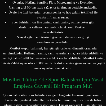
Oyunlar, NetEnt, Sensible Play, Microgaming ve Evolution
Gaming gibi 60’tan fazla sağlayıcı tarafından desteklenmektedir.
Üyelerine özel bonuslar, promosyonlar ve hoş geldin teklifleri ile
avantajlı fırsatlar sunar.
Spor bahisleri, on line casino, canlı casino, online poker gibi
alanlarda kullanıcılara mobil olarak weil Mostbet’i
deneyebilirsiniz.
Sosyal ağlardan birinin logosuna tıklamanız ve girişi
onaylamanız yeterlidir.
Mostbet e-spor bahisleri, her gün güncellenen dinamik oranlarla
sunulmaktadır. Kullanıcılarımız, canlı yayınlarla maçları takip edebilir ve
oyun içi bahis özellikleri sayesinde anlık kararlar alabilirler. Mostbet Casino,
Türkiye’deki oyunculara 2000’den fazla slot machine game oyunu ve çeşitli
masa oyunları sunmaktadır.
Mostbet Türkiye’de Spor Bahisleri Için Yasal
Empieza Güvenli Bir Program Mu?
Çünkü bahis sitesi spor bahisleri ve gambling establishment oyunlarını bu
lisansı ile oynatmaktadır. Her ne kadar bu durum şaşırtıcı olsa da bahis
sitesinin gayet iyi çalıştığını görüyoruz. Çünkü web-site kullanıcılarının