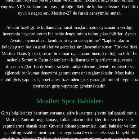
önemlidir. Ayrıca, yerel yasalar ve kurallar hakkında bilgi sahibi olmalı
empieza VPN kullanımının yasal olduğu ülkelerde kullanmalısınız. Bu farklı
oyun kategorileri, Mostbet-27’de farklı deneyimler sunar.
Aviator özelliği ile kullanıcılar, sanal maçlara bahis oynamanın verdiği
heyecanla heyecan verici bir bahis deneyiminin tadını çıkarabilirler. Ayrıca
Aviator, oyuncuların kendilerini oyun deneyimine” “kaptırmalarını
kolaylaştıran harika grafikler ve gerçekçi simülasyonlar sunar. Türkiye’deki
Mostbet Bahis Şirketi, sorumlu kumar oynamanın önemli olduğunu bilir, bu
nedenle Sorumlu Oyun önlemlerini kullanarak müşterilerinin güvende
olmasını sağlar. Bu önlemler şirketin müşterilerine güvenli, emniyetli ve
eğlenceli bir kumar deneyimi garanti etmesini sağlamaktadır. Most bahis
mobil giriş yapmak için net sitesi üzerinden giriş yapar gibi mobil uygulama
üzerinden giriş yapmanız gerekmektedir.
Mostbet Spor Bahisleri
Giriş bilgilerinizi hatırlamıyorsanız, şifre kurtarma işlevini kullanabilirsiniz.
Mostbet Android uygulaması, kullanıcıların diledikleri her yerden bahis
yapmalarına olanak tanır. Güvenli ödeme yöntemleri, canlı bahisler ve tüm
gambling establishment oyunları uygulama üzerinden eksiksiz bir şekilde