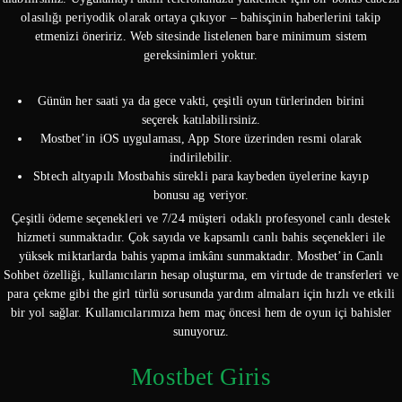
olasılığı periyodik olarak ortaya çıkıyor – bahisçinin haberlerini takip
etmenizi öneririz. Web sitesinde listelenen bare minimum sistem
gereksinimleri yoktur.
Günün her saati ya da gece vakti, çeşitli oyun türlerinden birini
seçerek katılabilirsiniz.
Mostbet’in iOS uygulaması, App Store üzerinden resmi olarak
indirilebilir.
Sbtech altyapılı Mostbahis sürekli para kaybeden üyelerine kayıp
bonusu ag veriyor.
Çeşitli ödeme seçenekleri ve 7/24 müşteri odaklı profesyonel canlı destek
hizmeti sunmaktadır. Çok sayıda ve kapsamlı canlı bahis seçenekleri ile
yüksek miktarlarda bahis yapma imkânı sunmaktadır. Mostbet’in Canlı
Sohbet özelliği, kullanıcıların hesap oluşturma, em virtude de transferleri ve
para çekme gibi the girl türlü sorusunda yardım almaları için hızlı ve etkili
bir yol sağlar. Kullanıcılarımıza hem maç öncesi hem de oyun içi bahisler
sunuyoruz.
Mostbet Giris