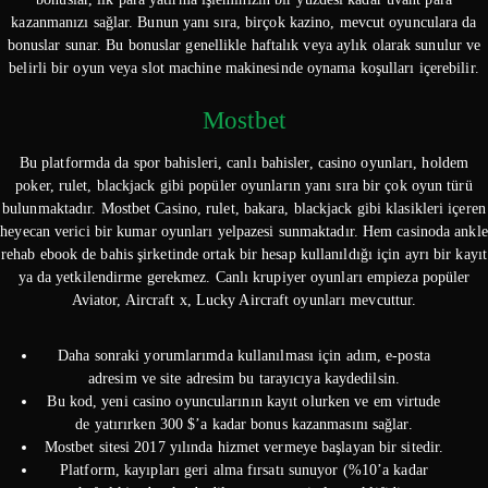
kazanmanızı sağlar. Bunun yanı sıra, birçok kazino, mevcut oyunculara da
bonuslar sunar. Bu bonuslar genellikle haftalık veya aylık olarak sunulur ve
belirli bir oyun veya slot machine makinesinde oynama koşulları içerebilir.
Mostbet
Bu platformda da spor bahisleri, canlı bahisler, casino oyunları, holdem
poker, rulet, blackjack gibi popüler oyunların yanı sıra bir çok oyun türü
bulunmaktadır. Mostbet Casino, rulet, bakara, blackjack gibi klasikleri içeren
heyecan verici bir kumar oyunları yelpazesi sunmaktadır. Hem casinoda ankle
rehab ebook de bahis şirketinde ortak bir hesap kullanıldığı için ayrı bir kayıt
ya da yetkilendirme gerekmez. Canlı krupiyer oyunları empieza popüler
Aviator, Aircraft x, Lucky Aircraft oyunları mevcuttur.
Daha sonraki yorumlarımda kullanılması için adım, e-posta
adresim ve site adresim bu tarayıcıya kaydedilsin.
Bu kod, yeni casino oyuncularının kayıt olurken ve em virtude
de yatırırken 300 $’a kadar bonus kazanmasını sağlar.
Mostbet sitesi 2017 yılında hizmet vermeye başlayan bir sitedir.
Platform, kayıpları geri alma fırsatı sunuyor (%10’a kadar