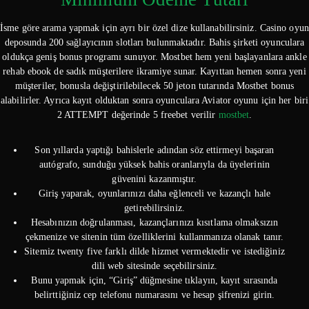
İsme göre arama yapmak için ayrı bir özel dize kullanabilirsiniz. Casino oyun
deposunda 200 sağlayıcının slotları bulunmaktadır. Bahis şirketi oyunculara
oldukça geniş bonus programı sunuyor. Mostbet hem yeni başlayanlara ankle
rehab ebook de sadık müşterilere ikramiye sunar. Kayıttan hemen sonra yeni
müşteriler, bonusla değiştirilebilecek 50 jeton tutarında Mostbet bonus
alabilirler. Ayrıca kayıt olduktan sonra oyunculara Aviator oyunu için her biri
2 ATTEMPT değerinde 5 freebet verilir
mostbet
.
Son yıllarda yaptığı bahislerle adından söz ettirmeyi başaran
autógrafo, sunduğu yüksek bahis oranlarıyla da üyelerinin
güvenini kazanmıştır.
Giriş yaparak, oyunlarınızı daha eğlenceli ve kazançlı hale
getirebilirsiniz.
Hesabınızın doğrulanması, kazançlarınızı kısıtlama olmaksızın
çekmenize ve sitenin tüm özelliklerini kullanmanıza olanak tanır.
Sitemiz twenty five farklı dilde hizmet vermektedir ve istediğiniz
dili web sitesinde seçebilirsiniz.
Bunu yapmak için, “Giriş” düğmesine tıklayın, kayıt sırasında
belirttiğiniz cep telefonu numarasını ve hesap şifrenizi girin.