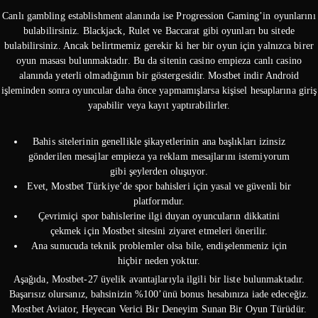
Canlı gambling establishment alanında ise Progression Gaming’in oyunlarını
bulabilirsiniz. Blackjack, Rulet ve Baccarat gibi oyunları bu sitede
bulabilirsiniz. Ancak belirtmemiz gerekir ki her bir oyun için yalnızca birer
oyun masası bulunmaktadır. Bu da sitenin casino empieza canlı casino
alanında yeterli olmadığının bir göstergesidir. Mostbet indir Android
işleminden sonra oyuncular daha önce yapmamışlarsa kişisel hesaplarına giriş
yapabilir veya kayıt yaptırabilirler.
Bahis sitelerinin genellikle şikayetlerinin ana başlıkları izinsiz
gönderilen mesajlar empieza ya reklam mesajlarını istemiyorum
gibi şeylerden oluşuyor.
Evet, Mostbet Türkiye’de spor bahisleri için yasal ve güvenli bir
platformdur.
Çevrimiçi spor bahislerine ilgi duyan oyuncuların dikkatini
çekmek için Mostbet sitesini ziyaret etmeleri önerilir.
Ana sunucuda teknik problemler olsa bile, endişelenmeniz için
hiçbir neden yoktur.
Aşağıda, Mostbet-27 üyelik avantajlarıyla ilgili bir liste bulunmaktadır.
Başarısız olursanız, bahsinizin %100’ünü bonus hesabınıza iade edeceğiz.
Mostbet Aviator, Heyecan Verici Bir Deneyim Sunan Bir Oyun Türüdür.