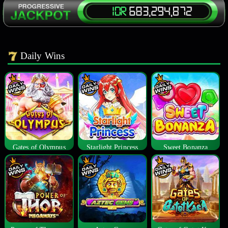
Daily Wins
Gates of Olympus
Starlight Princess
Sweet Bonanza