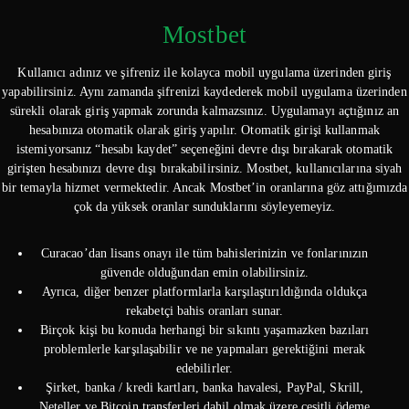
Mostbet
Kullanıcı adınız ve şifreniz ile kolayca mobil uygulama üzerinden giriş
yapabilirsiniz. Aynı zamanda şifrenizi kaydederek mobil uygulama üzerinden
sürekli olarak giriş yapmak zorunda kalmazsınız. Uygulamayı açtığınız an
hesabınıza otomatik olarak giriş yapılır. Otomatik girişi kullanmak
istemiyorsanız “hesabı kaydet” seçeneğini devre dışı bırakarak otomatik
girişten hesabınızı devre dışı bırakabilirsiniz. Mostbet, kullanıcılarına siyah
bir temayla hizmet vermektedir. Ancak Mostbet’in oranlarına göz attığımızda
çok da yüksek oranlar sunduklarını söyleyemeyiz.
Curacao’dan lisans onayı ile tüm bahislerinizin ve fonlarınızın
güvende olduğundan emin olabilirsiniz.
Ayrıca, diğer benzer platformlarla karşılaştırıldığında oldukça
rekabetçi bahis oranları sunar.
Birçok kişi bu konuda herhangi bir sıkıntı yaşamazken bazıları
problemlerle karşılaşabilir ve ne yapmaları gerektiğini merak
edebilirler.
Şirket, banka / kredi kartları, banka havalesi, PayPal, Skrill,
Neteller ve Bitcoin transferleri dahil olmak üzere çeşitli ödeme