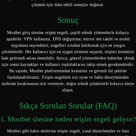
çözümü için daha etkili sonuçlar doğurur.
Sonuç
Mostbet giriş sitesine erişim engeli, çeşitli teknik yöntemlerle kolayca
aşılabilir. VPN kullanımı, DNS değiştirme, mirror site takibi ve mobil
uygulama seçenekleri, engelleri ortadan kaldırmak için en yaygın
çözümlerdir. Her kullanıcı için en uygun yöntemi seçmek, erişimi kesintisiz
hale getirmek adına önemlidir. Ayrıca, güncel yöntemlerden haberdar olmak
için resmi kaynakları ve kullanıcı topluluklarını takip etmek gerekmektedir.
Bu sayede, Mostbet platformundan kesintisiz ve güvenli bir şekilde
faydalanabilirsiniz. Erişim engelinin sizi oyun ve bahis deneyiminden
mahrum bırakmasına izin vermeyin; doğru teknik çözümlerle kolayca siteye
ulaşın.
Sıkça Sorulan Sorular (FAQ)
1. Mostbet sitesine neden erişim engeli geliyor?
Mostbet gibi bahis sitelerine erişim engeli, yasal düzenlemeler ve bazı