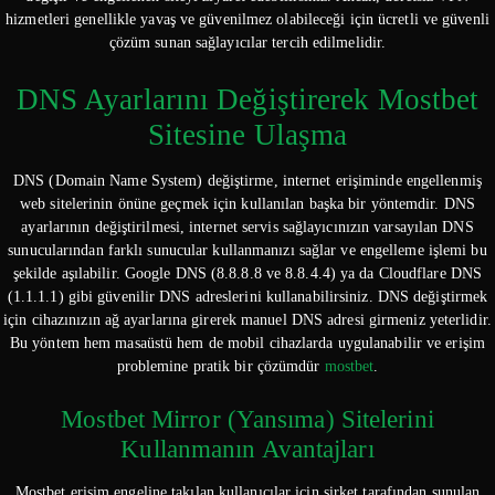
hizmetleri genellikle yavaş ve güvenilmez olabileceği için ücretli ve güvenli
çözüm sunan sağlayıcılar tercih edilmelidir.
DNS Ayarlarını Değiştirerek Mostbet
Sitesine Ulaşma
DNS (Domain Name System) değiştirme, internet erişiminde engellenmiş
web sitelerinin önüne geçmek için kullanılan başka bir yöntemdir. DNS
ayarlarının değiştirilmesi, internet servis sağlayıcınızın varsayılan DNS
sunucularından farklı sunucular kullanmanızı sağlar ve engelleme işlemi bu
şekilde aşılabilir. Google DNS (8.8.8.8 ve 8.8.4.4) ya da Cloudflare DNS
(1.1.1.1) gibi güvenilir DNS adreslerini kullanabilirsiniz. DNS değiştirmek
için cihazınızın ağ ayarlarına girerek manuel DNS adresi girmeniz yeterlidir.
Bu yöntem hem masaüstü hem de mobil cihazlarda uygulanabilir ve erişim
problemine pratik bir çözümdür
mostbet
.
Mostbet Mirror (Yansıma) Sitelerini
Kullanmanın Avantajları
Mostbet erişim engeline takılan kullanıcılar için şirket tarafından sunulan