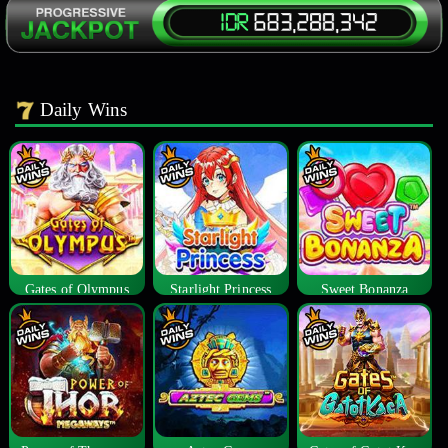
Daily Wins
Gates of Olympus
Starlight Princess
Sweet Bonanza