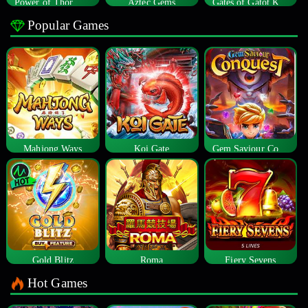
Power of Thor Megaways
Aztec Gems
Gates of Gatot Kaca
Popular Games
Mahjong Ways
Koi Gate
Gem Saviour Conquest
Gold Blitz
Roma
Fiery Sevens
Hot Games