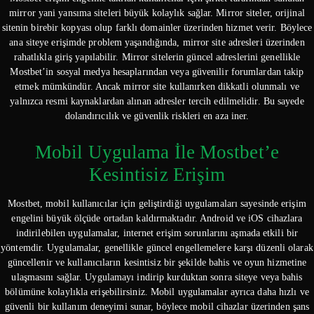
mirror yani yansıma siteleri büyük kolaylık sağlar. Mirror siteler, orijinal
sitenin birebir kopyası olup farklı domainler üzerinden hizmet verir. Böylece
ana siteye erişimde problem yaşandığında, mirror site adresleri üzerinden
rahatlıkla giriş yapılabilir. Mirror sitelerin güncel adreslerini genellikle
Mostbet’in sosyal medya hesaplarından veya güvenilir forumlardan takip
etmek mümkündür. Ancak mirror site kullanırken dikkatli olunmalı ve
yalnızca resmi kaynaklardan alınan adresler tercih edilmelidir. Bu sayede
dolandırıcılık ve güvenlik riskleri en aza iner.
Mobil Uygulama İle Mostbet’e
Kesintisiz Erişim
Mostbet, mobil kullanıcılar için geliştirdiği uygulamaları sayesinde erişim
engelini büyük ölçüde ortadan kaldırmaktadır. Android ve iOS cihazlara
indirilebilen uygulamalar, internet erişim sorunlarını aşmada etkili bir
yöntemdir. Uygulamalar, genellikle güncel engellemelere karşı düzenli olarak
güncellenir ve kullanıcıların kesintisiz bir şekilde bahis ve oyun hizmetine
ulaşmasını sağlar. Uygulamayı indirip kurduktan sonra siteye veya bahis
bölümüne kolaylıkla erişebilirsiniz. Mobil uygulamalar ayrıca daha hızlı ve
güvenli bir kullanım deneyimi sunar, böylece mobil cihazlar üzerinden şans