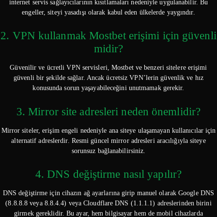
internet servis sağlayıcılarının kısıtlamaları nedeniyle uygulanabilir. Bu
engeller, siteyi yasadışı olarak kabul eden ülkelerde yaygındır.
2. VPN kullanmak Mostbet erişimi için güvenli
midir?
Güvenilir ve ücretli VPN servisleri, Mostbet ve benzeri sitelere erişimi
güvenli bir şekilde sağlar. Ancak ücretsiz VPN’lerin güvenlik ve hız
konusunda sorun yaşayabileceğini unutmamak gerekir.
3. Mirror site adresleri neden önemlidir?
Mirror siteler, erişim engeli nedeniyle ana siteye ulaşamayan kullanıcılar için
alternatif adreslerdir. Resmi güncel mirror adresleri aracılığıyla siteye
sorunsuz bağlanabilirsiniz.
4. DNS değiştirme nasıl yapılır?
DNS değiştirme için cihazın ağ ayarlarına girip manuel olarak Google DNS
(8.8.8.8 veya 8.8.4.4) veya Cloudflare DNS (1.1.1.1) adreslerinden birini
girmek gereklidir. Bu ayar, hem bilgisayar hem de mobil cihazlarda