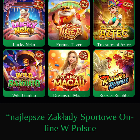
Lucky Neko
Fortune Tiger
Treasures of Aztec
Wild Bandito
Dreams of Macau
Rooster Rumble
“najlepsze Zakłady Sportowe On-
line W Polsce