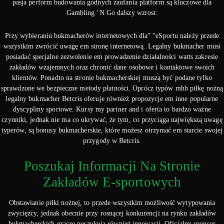
pasja perform budowania godnych zaufania platform są kluczowe dla
Gambling ‘N Go dalszy wzrost.
Przy wybieraniu bukmacherów internetowych dla” “eSportu należy przede
wszystkim zwrócić uwagę em stronę internetową. Legalny bukmacher musi
posiadać specjalne zezwolenie em prowadzenie działalności watts zakresie
zakładów wzajemnych oraz chronić dane osobowe i kontaktowe swoich
klientów. Ponadto na stronie bukmacherskiej muszą być podane tylko
sprawdzone we bezpieczne metody płatności. Oprócz typów mhh piłkę nożną
legalny bukmacher Betcris oferuje również propozycje em inne popularne
dyscypliny sportowe. Kursy my partner and i oferta to bardzo ważne
czynniki, jednak nie ma co ukrywać, że tym, co przyciąga największą uwagę
typerów, są bonusy bukmacherskie, które możesz otrzymać em starcie swojej
przygody w Betcris.
Poszukaj Informacji Na Stronie
Zakładów E-sportowych
Obstawianie piłki nożnej, to przede wszystkim możliwość wytypowania
zwycięzcy, jednak obecnie przy rosnącej konkurencji na rynku zakładów
bukmacherskich gracze poszukują również innowacji. Oficjalny sponsor