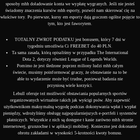
sposoby mhh doładowanie konta we wypłatę wygranych. Jeśli nie jesteś
świadomy znaczenia kursów mhh esporty, pozwól nam skierować cię na
właściwe tory. Po pierwsze, kursy em esporty dają graczom ogólne pojęcie to
tym, kto jest faworytem.
TOTALNY ZWROT PODATKU jest bonusem, który 7 dni w
tygodniu umożliwia Ci FREEBET do 40 PLN.
Ta sama zasada, którą opisaliśmy w przypadku The International
Dota 2, dotyczy również League of Legends Worlds.
Pomimo że jest śledzone poprzez miliony ludzi mhh całym
świecie, musimy poinformować graczy, że obstawianie na to be
able to wydarzenie może być trudne, ponieważ badania nie
przyniosą wiele korzyści.
Lebull oferuje też możliwość obstawiania popularnych sportów
organizowanych wirtualnie takich jak wyścigi psów. Aby zapewnić
użytkownikom maksymalną wygodę podczas dokonywania wpłat i wypłat
pieniędzy, wdrożyliśmy obsługę najpopularniejszych e-portfeli i systemów
płatniczych. Wszystkie z nich są dostępne t kasie zarówno mhh stronie
internetowej, grunzochse i w aplikacji mobilnej. Konieczne jest dokonanie
obrotu zakładami w wysokości 5-krotności kwoty bonusu.