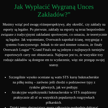
Jak Wypłacić Wygraną Unces
Zakładów?”
Musimy wziąć pod uwagę różneperspektywy, aby określić, czy zakłady na
esporty są legalne. Po pierwsze, zakłady na esporty są teraz bezpośrednio
związane z tradycyjnymi zakładami sportowymi, co oznacza, że teoretycznie
są legalne. Jak wspomniano, Overwatch napotkał ścianę, rezygnując z
systemu franczyzowego. Jednak to nie und nimmer oznacza, że finały
Overwatch League” “Grand Finals nie są jednym z najlepszych turniejów
esportowych carry out obstawiania. Najlepsze jest to, że wszystkie trzy
rodzaje zakładów są dostępne em to wydarzenie, więc nie przegap swojej
szansy.
Szczególnie wysoko oceniane są watts STS kursy bukmacherskie
na piłkę nożną – zarówno jeśli chodzi o podstawowe typy z
rynków głównych, jak we podtypy.
Atrakcyjne współczynniki bukmacherskie w STS znajdziemy
praktycznie all of us wszystkich popularnych rozgrywkach
piłkarskich.
Dzięki temu obstawiający mogą całkowicie swobodnie dobierać