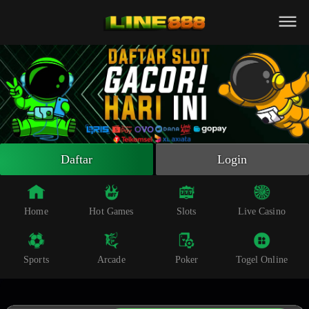
Beranda
Slot Online
Live Casino
Sportsbook
Arcade
Togel Online
Daftar
Login
Poker
Whatsapp
Home
Hot Games
Slots
Live Casino
Telegram
Sports
Arcade
Poker
Togel Online
Livechat