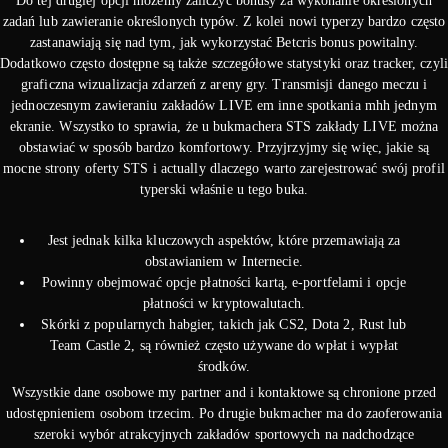
Do tej drugiej opcji możemy zaliczyć bonusy za wykonanie określonych
zadań lub zawieranie określonych typów. Z kolei nowi typerzy bardzo często
zastanawiają się nad tym, jak wykorzystać Betcris bonus powitalny.
Dodatkowo często dostępne są także szczegółowe statystyki oraz tracker, czyli
graficzna wizualizacja zdarzeń z areny gry. Transmisji danego meczu i
jednoczesnym zawieraniu zakładów LIVE em inne spotkania mhh jednym
ekranie. Wszystko to sprawia, że u bukmachera STS zakłady LIVE można
obstawiać w sposób bardzo komfortowy. Przyjrzyjmy się więc, jakie są
mocne strony oferty STS i actually dlaczego warto zarejestrować swój profil
typerski właśnie u tego buka.
Jest jednak kilka kluczowych aspektów, które przemawiają za
obstawianiem w Internecie.
Powinny obejmować opcje płatności kartą, e-portfelami i opcje
płatności w kryptowalutach.
Skórki z popularnych habgier, takich jak CS2, Dota 2, Rust lub
Team Castle 2, są również często używane do wpłat i wypłat
środków.
Wszystkie dane osobowe my partner and i kontaktowe są chronione przed
udostępnieniem osobom trzecim. Po drugie bukmacher ma do zaoferowania
szeroki wybór atrakcyjnych zakładów sportowych na nadchodzące