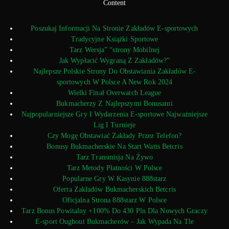
Content
Poszukaj Informacji Na Stronie Zakładów E-sportowych
Tradycyjne Książki Sportowe
Tarz Wersja” “strony Mobilnej
Jak Wypłacić Wygraną Z Zakładów?”
Najlepsze Polskie Strony Do Obstawiania Zakładów E-
sportowych W Polsce A New Rok 2024
Wielki Finał Overwatch League
Bukmacherzy Z Najlepszymi Bonusami
Najpopularniejsze Gry I Wydarzenia E-sportowe Najważniejsze
Lig I Turnieje
Czy Mogę Obstawiać Zakłady Przez Telefon?
Bonusy Bukmacherskie Na Start Watts Betcris
Tarz Transmisja Na Żywo
Tarz Metody Płatności W Polsce
Popularne Gry W Kasynie 888starz
Oferta Zakładów Bukmacherskich Betcris
Oficjalna Strona 888starz W Polsce
Tarz Bonus Powitalny +100% Do 430 Pln Dla Nowych Graczy
E-sport Oughout Bukmacherów – Jak Wypada Na Tle