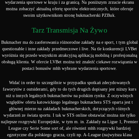
wydarzenia sportowe w kraju i za granicą. Na poniższym zrzucie ekranu
można zobaczyć aktualną ofertę sportów elektronicznych, które oferuje
swoim użytkownikom stronę bukmacherski PZBuk.
Tarz Transmisja Na Żywo
Bukmacher ma do zaoferowania różnorodne zakłady na e sport, t tym global
questionable i inne zakłady przedmeczowe i live. Na tle konkurencji LVBet
wyróżnia się przede wszystkim atrakcyjną aplikacją mobilną i profesjonalną
obsługą klienta. W ofercie LVBet można też znaleźć ciekawe rozwiązania w
postaci bonusów mhh wybrane wydarzenia sportowe.
Widać in order to szczególnie w przypadku spotkań zdecydowanych
faworytów z outsiderami, gdy to do tych drugich dopisany jest niższy kurs
niż u innych legalnych bukmacherów na polskim rynku. Z oczywistych
względów oferta katowickiego legalnego bukmachera STS oparta jest t
głównej mierze na zakładach bukmacherskich, dotyczących różnych
wydarzeń ze świata sportu. I tak w STS online obstawiać można nie tylko
najlepsze rozgrywki Europejskie, w tym m. in. Zakłady na Ligue 1, Premier
League czy Serie Some sort of, ale również mhh rozgrywki bardziej
egzotyczne dla polskiego gracza, czyli np. A-League (najwyższa klasa