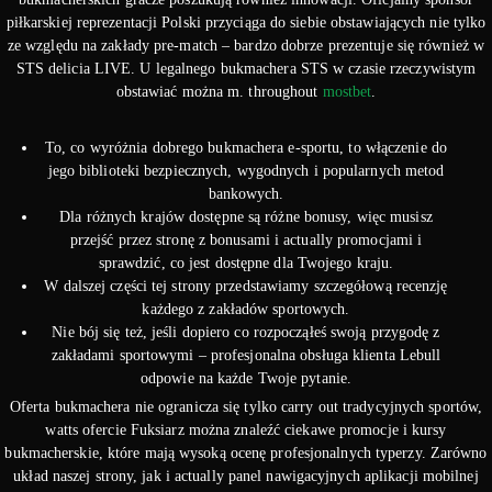
piłkarskiej reprezentacji Polski przyciąga do siebie obstawiających nie tylko
ze względu na zakłady pre-match – bardzo dobrze prezentuje się również w
STS delicia LIVE. U legalnego bukmachera STS w czasie rzeczywistym
obstawiać można m. throughout
mostbet
.
To, co wyróżnia dobrego bukmachera e-sportu, to włączenie do
jego biblioteki bezpiecznych, wygodnych i popularnych metod
bankowych.
Dla różnych krajów dostępne są różne bonusy, więc musisz
przejść przez stronę z bonusami i actually promocjami i
sprawdzić, co jest dostępne dla Twojego kraju.
W dalszej części tej strony przedstawiamy szczegółową recenzję
każdego z zakładów sportowych.
Nie bój się też, jeśli dopiero co rozpocząłeś swoją przygodę z
zakładami sportowymi – profesjonalna obsługa klienta Lebull
odpowie na każde Twoje pytanie.
Oferta bukmachera nie ogranicza się tylko carry out tradycyjnych sportów,
watts ofercie Fuksiarz można znaleźć ciekawe promocje i kursy
bukmacherskie, które mają wysoką ocenę profesjonalnych typerzy. Zarówno
układ naszej strony, jak i actually panel nawigacyjnych aplikacji mobilnej