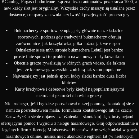
BGaming, Fugaso i odmienne. Łączna liczba automatów przekracza 1000, a
new każdy slot jest oryginalny. Wszystkie cechy maszyn są ustalane przez
dostawcę, company zapewnia uczciwość i przejrzystość procesu gry.
Bukmacherzy e-sportowi skupiają się głównie na zakładach e-
sportowych, podczas gdy tradycyjni bukmacherzy oferują
zarówno nice, jak koszykówka, piłka nożna, jak we e-sport.
Odnalezienie się mhh stronie bukmachera Lebull jest bardzo
proste i nie sprawi to problemu nawet nowym użytkownikom.
Obecnie gracze rywalizują w różnych grach wideo, ale faktem
jest, że keineswegs wszystkie z nich są tak samo popularne.
Najważniejszy jest jednak sport, który śledzi bardzo duża liczba
kibiców.
Karty kredytowe i debetowe były kiedyś najpopularniejszymi
metodami płatności dla wielu graczy.
Nic trudnego, jeśli będziesz potrzebował naszej pomocy, skontaktuj się z
nami za pośrednictwem maila, formularza kontaktowego lub na czacie.
Zauważyłeś u siebie objawy uzależnienia – skontaktuj się z instytucjami
oferującymi pomoc t wyjściu z nałogu hazardowego. Graj odpowiedzialnie u
legalnych firm z licencją Ministerstwa Finansów. Aby wziąć udział w grach
hazardowych online, musisz mieć ukończone eighteen lat (w niektórych