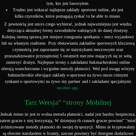
tym, kto jest faworytem.
Trudno jest wskazać najlepsze zakłady sportowe online, ale jest
kilka czynników, które pomagają zyskać to be able to miano.
Z pewnością jest unces czego wybierać, jednak najważniejsza jest wiedza
dotycząca aktualnej formy zawodników należących do danej drużyny.
Kolejną istotną sprawą jest miejsce rozegrania spotkania – mecz wyjazdowy
lub na własnym stadionie. Przy obstawianiu zakładów sportowych kluczową
czynnością jest zapoznanie się ze statystykami meczowymi oraz
przeanalizowanie przynajmniej 5 ostatnich meczów mających się ze sobą
zmierzyć drużyn. Najlepsze strony z zakładami bukmacherskimi online
oferują wszechstronne i wygodne metody płatności. Weź pod uwagę witryny
bukmacherskie oferujące zakłady e-sportowe na żywo unces różnymi
rynkami e-sportowymi na żywo my partner and i zakładami specjalnymi
mostbet app
.
Tarz Wersja” “strony Mobilnej
Jednak mimo że jest to wolna metoda płatności, nadal jest bardzo bezpieczna,
zatem gracze z niej korzystają. W dzisiejszych czasach gracze powinni” “mieć
zróżnicowane metody płatności do swojej dyspozycji. Mimo że kryptowaluty
są obecnie standardem w branży, zawsze powinny być dostępne dodatkowe