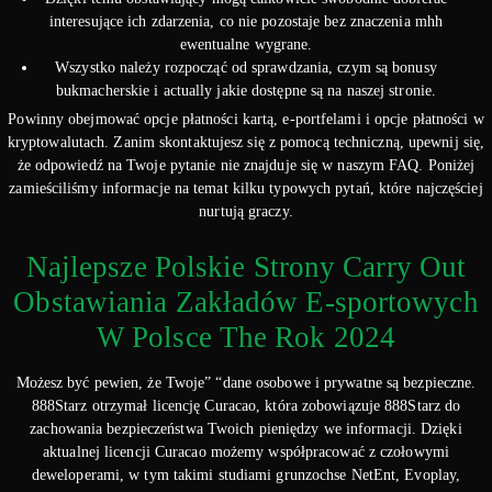
interesujące ich zdarzenia, co nie pozostaje bez znaczenia mhh
ewentualne wygrane.
Wszystko należy rozpocząć od sprawdzania, czym są bonusy
bukmacherskie i actually jakie dostępne są na naszej stronie.
Powinny obejmować opcje płatności kartą, e-portfelami i opcje płatności w
kryptowalutach. Zanim skontaktujesz się z pomocą techniczną, upewnij się,
że odpowiedź na Twoje pytanie nie znajduje się w naszym FAQ. Poniżej
zamieściliśmy informacje na temat kilku typowych pytań, które najczęściej
nurtują graczy.
Najlepsze Polskie Strony Carry Out
Obstawiania Zakładów E-sportowych
W Polsce The Rok 2024
Możesz być pewien, że Twoje” “dane osobowe i prywatne są bezpieczne.
888Starz otrzymał licencję Curacao, która zobowiązuje 888Starz do
zachowania bezpieczeństwa Twoich pieniędzy we informacji. Dzięki
aktualnej licencji Curacao możemy współpracować z czołowymi
deweloperami, w tym takimi studiami grunzochse NetEnt, Evoplay,