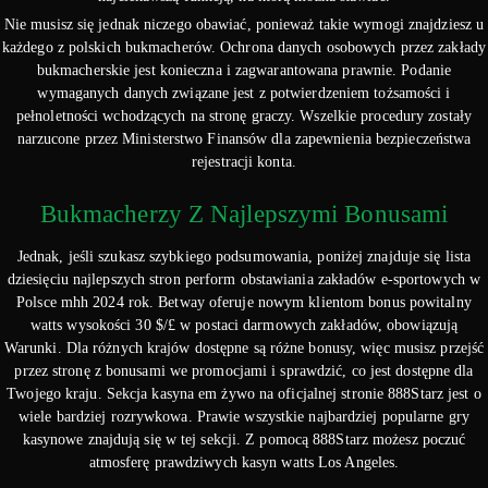
Nie musisz się jednak niczego obawiać, ponieważ takie wymogi znajdziesz u
każdego z polskich bukmacherów. Ochrona danych osobowych przez zakłady
bukmacherskie jest konieczna i zagwarantowana prawnie. Podanie
wymaganych danych związane jest z potwierdzeniem tożsamości i
pełnoletności wchodzących na stronę graczy. Wszelkie procedury zostały
narzucone przez Ministerstwo Finansów dla zapewnienia bezpieczeństwa
rejestracji konta.
Bukmacherzy Z Najlepszymi Bonusami
Jednak, jeśli szukasz szybkiego podsumowania, poniżej znajduje się lista
dziesięciu najlepszych stron perform obstawiania zakładów e-sportowych w
Polsce mhh 2024 rok. Betway oferuje nowym klientom bonus powitalny
watts wysokości 30 $/£ w postaci darmowych zakładów, obowiązują
Warunki. Dla różnych krajów dostępne są różne bonusy, więc musisz przejść
przez stronę z bonusami we promocjami i sprawdzić, co jest dostępne dla
Twojego kraju. Sekcja kasyna em żywo na oficjalnej stronie 888Starz jest o
wiele bardziej rozrywkowa. Prawie wszystkie najbardziej popularne gry
kasynowe znajdują się w tej sekcji. Z pomocą 888Starz możesz poczuć
atmosferę prawdziwych kasyn watts Los Angeles.