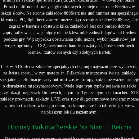
kliknij na zakłady sportowe i znajdź „Bet Constructor” w otwartym oknie.
Ponad multitude of różnych gier slotowych istnieje na stronie 888Starz w
sekcji slotów. Na stronie zakładów 888Starz nie und nimmer ma specjalnego
klienta na PC, light beer zawsze możesz użyć strony zakładów 888Starz, aby
zagrać w kasynie i obstawić kilka zakładów! Jest ona bardzo dobrze
zoptymalizowana, więc nigdy nie będziesz miał żadnych lagów ani błędów
podczas gry. W przypadku obstawiania piłki nożnej wybór rezultatów jest
wręcz ogromny – 1X2, over/under, handicap azjatycki, ilość strzelonych
bramek, rzutów rożnych czy zdobytych kartek.
I tak w STS oferta zakładów specjalnych obejmuje najważniejsze wydarzenia
ze świata sportu, w tym meters. in. Piłkarskie mistrzostwa świata, zakłady
specjalne na eliminacje carry out mistrzostw Europy bądź inne ważne turnieje
o charakterze międzynarodowym. Wiele tego typu typów pojawia się także
przy okazji rozgrywek klubowych, t tym np. Tym samym u bukmachera STS
zakłady pre-match, zakłady LIVE oraz typy długoterminowe zawierać można
zarówno t zaciszu własnego domu, na komputerze lub tablecie, jak we w
najbliższym lokalu naziemnym.
Bonusy Bukmacherskie Na Start T Betcris