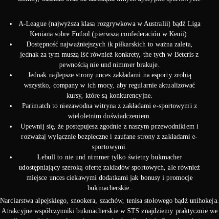
A-League (najwyższa klasa rozgrywkowa w Australii) bądź Liga
Keniana sobre Futbol (pierwsza confederación w Kenii).
Dostępność najważniejszych ik piłkarskich to ważna zaleta,
jednak za tym muszą iść również konkrety, the tych w Betcris z
pewnością nie und nimmer brakuje.
Jednak najlepsze strony unces zakładami na esporty zrobią
wszystko, company w ich mocy, aby regularnie aktualizować
kursy, które są konkurencyjne.
Parimatch to niezawodna witryna z zakładami e-sportowymi z
wieloletnim doświadczeniem.
Upewnij się, że postępujesz zgodnie z naszym przewodnikiem i
rozważaj wyłącznie bezpieczne i zaufane strony z zakładami e-
sportowymi.
Lebull to nie und nimmer tylko świetny bukmacher
udostępniający szeroką ofertę zakładów sportowych, ale również
miejsce unces ciekawymi dodatkami jak bonusy i promocje
bukmacherskie.
Narciarstwa alpejskiego, snookera, szachów, tenisa stołowego bądź unihokeja.
Atrakcyjne współczynniki bukmacherskie w STS znajdziemy praktycznie we