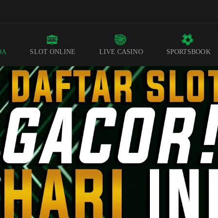
DA
SLOT ONLINE
LIVE CASINO
SPORTSBOOK