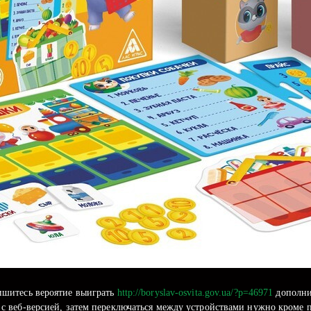
пишитесь вероятие выиграть
http://boryslav-osvita.gov.ua/?p=46971
дополни
 веб‑версией, затем переключаться между устройствами нужно кроме п