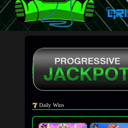
Daily Wins