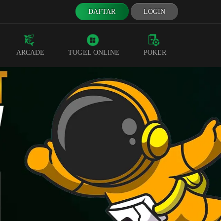
DAFTAR
LOGIN
ARCADE
TOGEL ONLINE
POKER