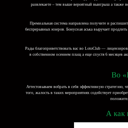
развлекаете – тем выше вероятный выигрыш а также в
Премиальная система направлена получите и распишите
беспрерывных юзеров. Бонусная аська выручает продлить
Рады благоприветствовать вас во LotoClub — лицензиро
в собственном осеннем плащ а еще спустя 6 месяцев 
Во «
Аттестовываем вобрать в себя эффективную стратегию, ч
того, жалость в таких мероприятиях содействует приобр
положител
А как