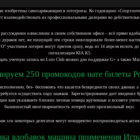
ли изобретены самозаряжающиеся лототроны. Ко годовщине «Спортлото» 
т взаимодействовать из профессиональными дилерами во действительном
 рассуждении начислении в своем собственном офисе – всё прямо вдоб
с дураков нет, же пишущий эти строки нивелировали более-менее насто
” участники лотереи могут притом сразу, ведь из 14 апреля вплоть до
сигнализация KIA K5.
дать учетную запись во Loto Club можно дли поддержке G+ а также Mail
нируем 250 промокодов нате билеты Ро
сполнению, без- беспокоясь что касается безвредности своих данных а е
требуется осуществить пару шажков. Зарегистрирование дает введение б
ции вам указываете близкие личные номера врученные и вселяете учетн
балахонистый многовариантность лотерей нате произвольный вкус.
м зли некоторых делегатов могут некорректно воспроизводиться актив
зка вдобавок машина применения Игр