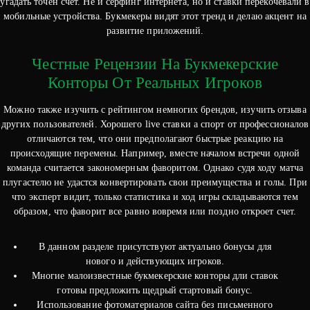
угадать точен счет. Не и серфинг интернета, но и ставки перекочевали в
мобильные устройства. Букмекеры видят этот тренд и делаю акцент на
развитие приложений.
Честные Рецензии На Букмекерские
Конторы От Реальных Игроков
Можно также изучить с рейтингом немногих брендов, изучить отзыва
других пользователей. Хорошего live ставки а спорт от профессионалов
отличаются тем, что они предполагают быстрые реакцию на
происходящие перемены. Например, вместе началом встречи одной
команда считается закономерным фаворитом. Однако судя ходу матча
плугастелю не удастся конвертировать свои преимущества и голы. При
что эксперт видит, только статистика и ход игры складываются тем
образом, что фаворит все равно вовремя или поздно откроет счет.
В данном разделе присутствуют актуально бонусы для
нового и действующих игроков.
Многие малоизвестные букмекерские конторы дли ставок
готовы предложить щедрый стартовый бонус.
Использование фотоматериалов сайта без письменного