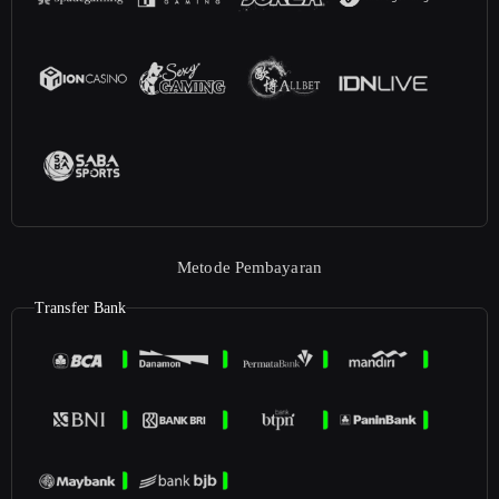
Metode Pembayaran
Transfer Bank