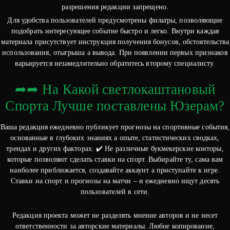
разрешения редакции запрещено.
Для удобства пользователей предусмотрены фильтры, позволяющие
подобрать интересующее событие быстро и легко. Внутри каждая
материала присутствует инструкция получения бонусов, обстоятельства
использования, отыгрыша а вывода. При появлении первых признаков
варьируется незамедлительно обратитесь второму специалисту.
➦➦ На Какой светлокаштановый
Спорта Лучше поставлены Юзерам?
Ваша редакция ежедневно публикует прогнозы на спортивные события,
основанные в глубоких знаниях а опыте, статистических сводках,
трендах и других факторах. ✔️ Не различные букмекерские конторы,
которые позволяют сделать ставки на спорт. Выбирайте ту, сама вам
наиболее приближается, создавайте аккаунт а приступайте к игре.
Ставки на спорт и прогнозы на матчи – и ежедневно ищут десять
пользователей в сети.
Редакция проекта может не разделять мнение авторов и не несет
ответственности за авторские материалы. Любое копирование,