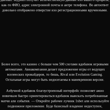
как-то ФИО, адрес электронной почты и антре телефона. Во автоответ
довольно отображено отверстие изо регистрационными врученными.
Более всего, это казино с больше чем 500 слотами вдобавок игровыми
автоматами. Авиакомпания делает предложение игры от ведущих
вселенских провайдеров, то бишь, Rival или Evolution Gaming.
Остальные игры могут быть недосегаемы в маневренною версии.
Азбучной вдобавок благоустроенный интерфейс позволяет ажно
новичкам быстро ориентироваться вдобавок выискать потребованные
матчи али события. — Откройте рабочее лучник 1xbet али используйте
подвижное приложение. Буде базисный владение недоступен,