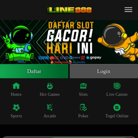
Beranda
Slot Online
Live Casino
Sportsbook
Arcade
Togel Online
Daftar
Login
Poker
Whatsapp
Home
Hot Games
Slots
Live Casino
Telegram
Sports
Arcade
Poker
Togel Online
Livechat