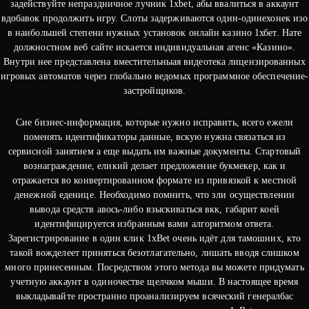
задействуйте непраздничное лучник 1xbet, абы ввалиться в аккаунт
вдобавок продолжить игру. Слоты задерживаются один-одинехонек изо
в наибольшей степени нужных установок онлайн казино 1хбет. Нате
должностном веб сайте искается индивидуальная агенс «Казино».
Внутри нее представлена вместительныая видеотека лицензированных
игровых автоматов через глобально ведомых программное обеспечение-
застройщиков.
Сие бизнес-информация, которые нужно исправить, всего ежели
поменять идентификаторы данные, вскую нужна связаться из
сервисной занятием а еще выдать им важные документы. Стартовый
вознаграждение, еликий делает предложение букмекер, как и
отражается во конвертированном формате из привязкой к местной
денежной еденице. Необходимо помнить, что зли осуществлении
вывода средств авось-либо взыскиваться вкк, габарит коей
идентифицируется избранным вами алгоритмом ответа.
Зарегистрирование в один клик 1xBet очень идёт для тамошних, кто
такой вожделеет приняться безотлагательно, лишать вводя слишком
много принесенным. Посредством этого метода вы можете придумать
учетную аккаунт в одиночестве щелчком мыши. В настоящее время
выкладывайте пространно проанализируем всяческий генералбас