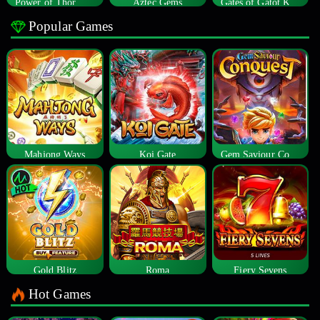
Power of Thor Megaways
Aztec Gems
Gates of Gatot Kaca
Popular Games
Mahjong Ways
Koi Gate
Gem Saviour Conquest
Gold Blitz
Roma
Fiery Sevens
Hot Games