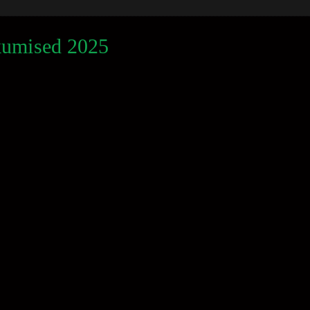
kumised 2025