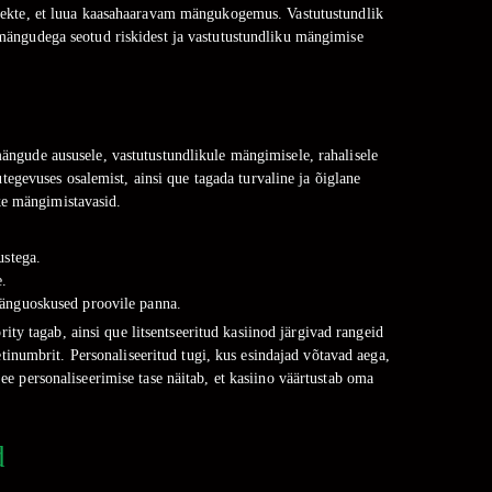
iefekte, et luua kaasahaaravam mängukogemus. Vastutustundlik
ängudega seotud riskidest ja vastutustundliku mängimise
 mängude aususele, vastutustundlikule mängimisele, rahalisele
utegevuses osalemist, ainsi que tagada turvaline ja õiglane
ke mängimistavasid.
ustega.
e.
mänguoskused proovile panna.
ty tagab, ainsi que litsentseeritud kasiinod järgivad rangeid
letinumbrit. Personaliseeritud tugi, kus esindajad võtavad aega,
e personaliseerimise tase näitab, et kasiino väärtustab oma
d