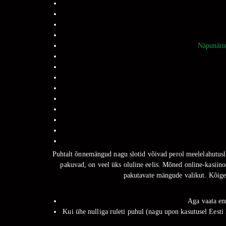
Näpunäite
Puhtalt õnnemängud nagu slotid võivad perol meelelahutusl
pakuvad, on veel üks oluline eelis. Mõned online-kasiino
pakutavate mängude valikut. Kõige 
Aga vaata enn
Kui ühe nulliga ruleti puhul (nagu upon kasutusel Eesti 