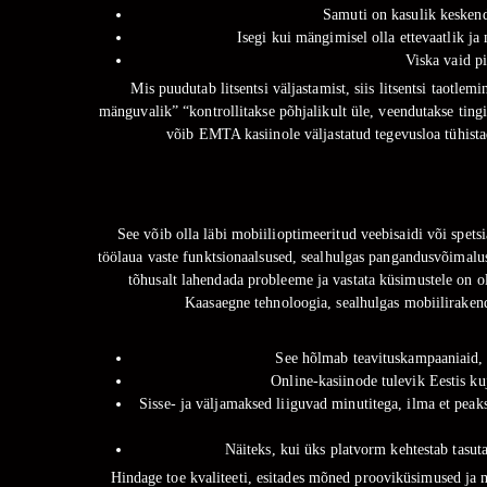
Samuti on kasulik keskend
Isegi kui mängimisel olla ettevaatlik ja
Viska vaid pi
Mis puudutab litsentsi väljastamist, siis litsentsi taot
mänguvalik” “kontrollitakse põhjalikult üle, veendutakse ting
võib EMTA kasiinole väljastatud tegevusloa tühistad
See võib olla läbi mobiilioptimeeritud veebisaidi või spe
töölaua vaste funktsionaalsused, sealhulgas pangandusvõimaluse
tõhusalt lahendada probleeme ja vastata küsimustele on o
Kaasaegne tehnoloogia, sealhulgas mobiilirake
See hõlmab teavituskampaaniaid, 
Online-kasiinode tulevik Eestis ku
Sisse- ja väljamaksed liiguvad minutitega, ilma et pea
Näiteks, kui üks platvorm kehtestab tas
Hindage toe kvaliteeti, esitades mõned prooviküsimused ja mä