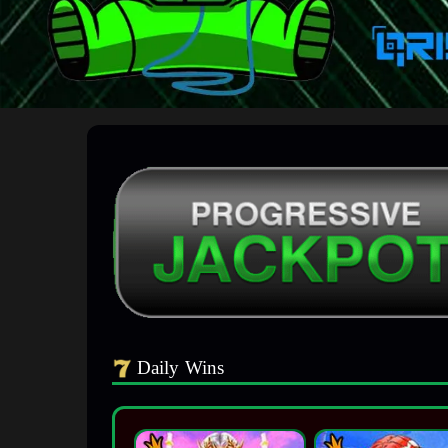
Daily Wins