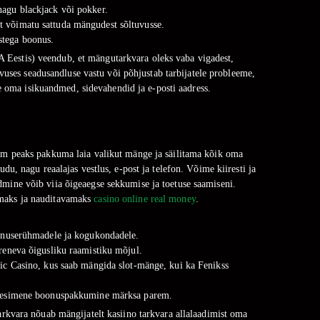
nagu blackjack või pokker.
elt võimatu sattuda mängudest sõltuvusse.
ustega boonus.
TA Eestis) veendub, et mängutarkvara oleks vaba vigadest,
vuses seadusandluse vastu või põhjustab tarbijatele probleeme,
ge oma isikuandmed, sidevahendid ja e-posti aadress.
orm peaks pakkuma laia valikut mänge ja säilitama kõik oma
u, nagu reaalajas vestlus, e-post ja telefon. Võime kiiresti ja
dmine võib viia õigeaegse sekkumise ja toetuse saamiseni.
amaks ja nauditavamaks
casino online real money
.
vanuserühmadele ja kogukondadele.
areneva õigusliku raamistiku mõjul.
pic Casino, kus saab mängida slot-mänge, kui ka Fenikss
on esimene boonuspakkumine märksa parem.
tarkvara nõuab mängijatelt kasiino tarkvara allalaadimist oma