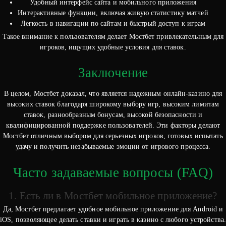
Удобный интерфейс сайта и мобильного приложения
Интерактивные функции, включая живую статистику матчей
Легкость в навигации по сайтам и быстрый доступ к играм
Такое внимание к пользователям делает Мостбет привлекательным для
игроков, ищущих удобные условия для ставок.
Заключение
В целом, Мостбет доказал, что является надежным онлайн-казино для
высоких ставок благодаря широкому выбору игр, высоким лимитам
ставок, разнообразным бонусам, высокой безопасности и
квалифицированной поддержке пользователей. Эти факторы делают
Мостбет отличным выбором для серьезных игроков, готовых испытать
удачу и получить незабываемые эмоции от игрового процесса.
Часто задаваемые вопросы (FAQ)
1. Есть ли в Мостбет мобильное приложение?
Да, Мостбет предлагает удобное мобильное приложение для Android и
iOS, позволяющее делать ставки и играть в казино с любого устройства.