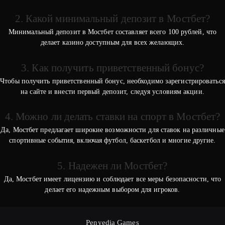
2. Какой минимальный депозит в Мостбет?
Минимальный депозит в Мостбет составляет всего 100 рублей, что
делает казино доступным для всех желающих.
3. Как получить приветственный бонус?
Чтобы получить приветственный бонус, необходимо зарегистрироваться
на сайте и внести первый депозит, следуя условиям акции.
4. Можно ли делать ставки на спорт в Мостбет?
Да, Мостбет предлагает широкие возможности для ставок на различные
спортивные события, включая футбол, баскетбол и многие другие.
5. Надежен ли Мостбет?
Да, Мостбет имеет лицензию и соблюдает все меры безопасности, что
делает его надежным выбором для игроков.
Penyedia Games