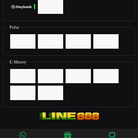
Pulsa
E-Money
©2023
Line888
. All rights reserved | 18+