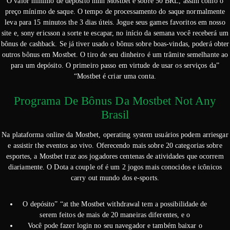
O valor mínimo de depósito mhh Mostbet é sobre 50 BRL, assim como o
preço mínimo de saque. O tempo de processamento do saque normalmente
leva para 15 minutos the 3 dias úteis. Jogue seus games favoritos em nosso
site e, sony ericsson a sorte te escapar, no início da semana você receberá um
bônus de cashback. Se já tiver usado o bônus sobre boas-vindas, poderá obter
outros bônus em Mostbet. O tiro de seu dinheiro é um trâmite semelhante ao
para um depósito. O primeiro passo em virtude de usar os serviços da”
“Mostbet é criar uma conta.
Programa De Bônus Da Mostbet Not Any
Brasil
Na plataforma online da Mostbet, operating system usuários podem arriesgar
e assistir the eventos ao vivo. Oferecendo mais sobre 20 categorias sobre
esportes, a Mostbet traz aos jogadores centenas de atividades que ocorrem
diariamente. O Dota a couple of é um 2 jogos mais conocidos e icônicos
carry out mundo dos e-sports.
O depósito” “at the Mostbet withdrawal tem a possibilidade de
serem feitos de mais de 20 maneiras diferentes, e o
Você pode fazer login no seu navegador e também baixar o