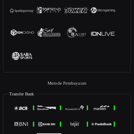
Metode Pembayaran
Transfer Bank