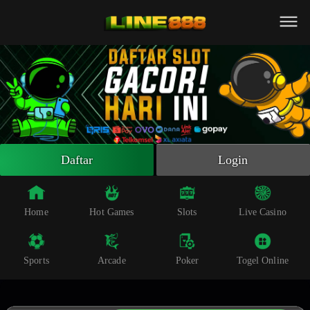
Beranda
Slot Online
Live Casino
Sportsbook
Arcade
Togel Online
Daftar
Login
Poker
Whatsapp
Home
Hot Games
Slots
Live Casino
Telegram
Sports
Arcade
Poker
Togel Online
Livechat