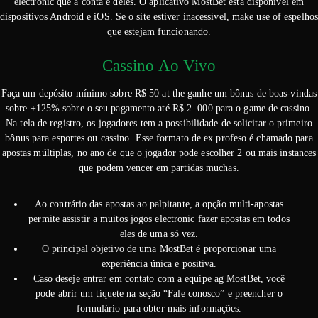
electronic que a conta é deles. O aplicativo MostBet está disponível em
dispositivos Android e iOS. Se o site estiver inacessível, make use of espelhos
que estejam funcionando.
Cassino Ao Vivo
Faça um depósito mínimo sobre R$ 50 at the ganhe um bônus de boas-vindas
sobre +125% sobre o seu pagamento até R$ 2. 000 para o game de cassino.
Na tela de registro, os jogadores tem a possibilidade de solicitar o primeiro
bônus para esportes ou cassino. Esse formato de ex profeso é chamado para
apostas múltiplas, no ano de que o jogador pode escolher 2 ou mais instances
que podem vencer em partidas muchas.
Ao contrário das apostas ao palpitante, a opção multi-apostas
permite assistir a muitos jogos electronic fazer apostas em todos
eles de uma só vez.
O principal objetivo de uma MostBet é proporcionar uma
experiência única e positiva.
Caso deseje entrar em contato com a equipe ag MostBet, você
pode abrir um tíquete na seção “Fale conosco” e preencher o
formulário para obter mais informações.