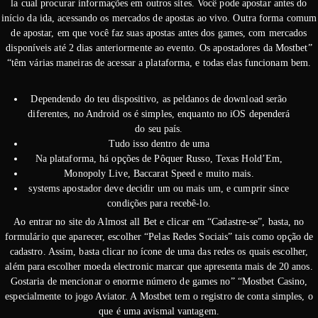
la cual procurar informações em outros sites. Você pode apostar antes do
início da ida, acessando os mercados de apostas ao vivo. Outra forma comum
de apostar, em que você faz suas apostas antes dos games, com mercados
disponíveis até 2 dias anteriormente ao evento. Os apostadores da Mostbet”
“têm várias maneiras de acessar a plataforma, e todas elas funcionam bem.
Dependendo do teu dispositivo, as peldanos de download serão
diferentes, no Android os é simples, enquanto no iOS dependerá
do seu país.
Tudo isso dentro de uma
Na plataforma, há opções de Pôquer Russo, Texas Hold’Em,
Monopoly Live, Baccarat Speed e muito mais.
systems apostador deve decidir um ou mais um, e cumprir since
condições para recebê-lo.
Ao entrar no site do Almost all Bet e clicar em “Cadastre-se”, basta, no
formulário que aparecer, escolher “Pelas Redes Sociais” tais como opção de
cadastro. Assim, basta clicar no ícone de uma das redes os quais escolher,
além para escolher moeda electronic marcar que apresenta mais de 20 anos.
Gostaria de mencionar o enorme número de games no” “Mostbet Casino,
especialmente to jogo Aviator. A Mostbet tem o registro de conta simples, o
que é uma avismal vantagem.