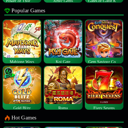
Power of Thor Megaways
Aztec Gems
Gates of Gatot Kaca
Popular Games
Mahjong Ways
Koi Gate
Gem Saviour Conquest
Gold Blitz
Roma
Fiery Sevens
Hot Games