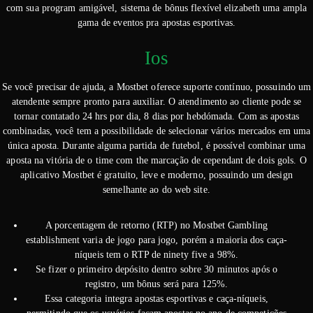
com sua program amigável, sistema de bônus flexível elizabeth uma ampla
gama de eventos pra apostas esportivas.
Ios
Se você precisar de ajuda, a Mostbet oferece suporte contínuo, possuindo um
atendente sempre pronto para auxiliar. O atendimento ao cliente pode se
tornar contatado 24 hrs por dia, 8 dias por hebdómada. Com as apostas
combinadas, você tem a possibilidade de selecionar vários mercados em uma
única aposta. Durante alguma partida de futebol, é possível combinar uma
aposta na vitória de o time com the marcação de cependant de dois gols. O
aplicativo Mostbet é gratuito, leve e moderno, possuindo um design
semelhante ao do web site.
A porcentagem de retorno (RTP) no Mostbet Gambling
establishment varia de jogo para jogo, porém a maioria dos caça-
níqueis tem o RTP de ninety five a 98%.
Se fizer o primeiro depósito dentro sobre 30 minutos após o
registro, um bônus será para 125%.
Essa categoria integra apostas esportivas e caça-níqueis,