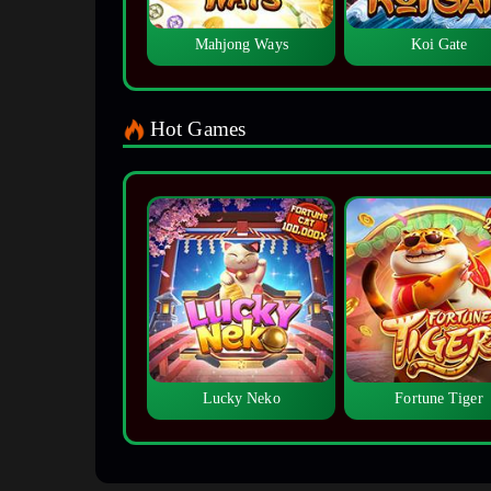
Mahjong Ways
Koi Gate
Hot Games
Lucky Neko
Fortune Tiger