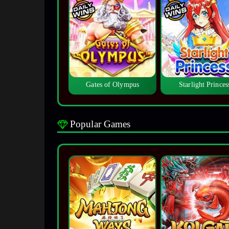
Gates of Olympus
Starlight Princes
Popular Games