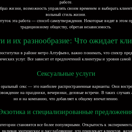
работе.
 образ жизни, возможность управлять своим временем и выбирать клиен
вольный стиль жизни.
итуток эта работа — способ самоутверждения. Некоторые видят в этом п
традиционному обществу, обретая независимость.
и и их разнообразие: Что ожидает кл
проститутки в районе метро Алтуфьево, важно понимать, что спектр пре
тических услуг. Все зависит от предпочтений клиентуры и уровня самой
Сексуальные услуги
 оральный секс — это наиболее распространенные варианты. Они востр
овождение на праздники, вечеринки, деловые встречи. В таких случаях
но и на компанию, что добавляет к общему впечатлению.
Экзотика и специализированные предложени
тегории становятся все более популярными. Открытость к эксперимента
, включая эротические и расслабляющие, что привлекает клиентов, жел