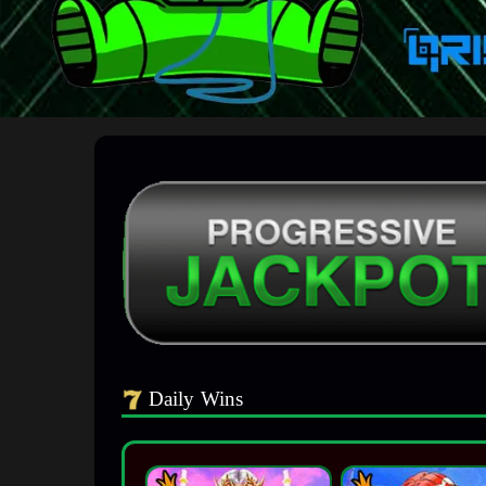
Daily Wins