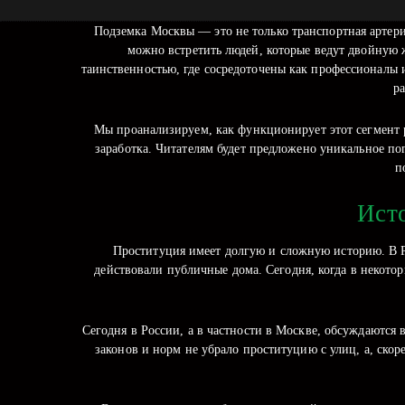
Подземка Москвы — это не только транспортная артер
можно встретить людей, которые ведут двойную ж
таинственностью, где сосредоточены как профессионалы и
р
Мы проанализируем, как функционирует этот сегмент р
заработка. Читателям будет предложено уникальное по
п
Исто
Проституция имеет долгую и сложную историю. В Р
действовали публичные дома. Сегодня, когда в некотор
Сегодня в России, а в частности в Москве, обсуждаются
законов и норм не убрало проституцию с улиц, а, ск