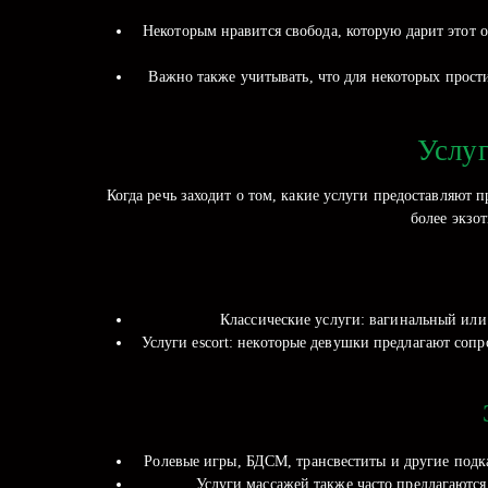
Некоторым нравится свобода, которую дарит этот
Важно также учитывать, что для некоторых прост
Услуг
Когда речь заходит о том, какие услуги предоставляют 
более экзо
Классические услуги: вагинальный или
Услуги escort: некоторые девушки предлагают сопр
Ролевые игры, БДСМ, трансвеститы и другие подка
Услуги массажей также часто предлагаются