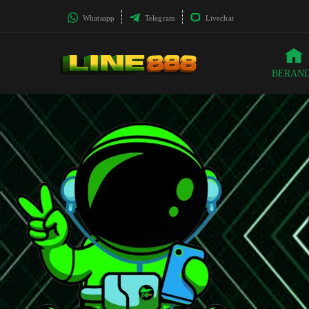
Whatsapp
Telegram
Livechat
BERAN