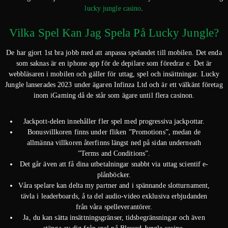
lucky jungle casino
.
Vilka Spel Kan Jag Spela På Lucky Jungle?
De har gjort 1st bra jobb med att anpassa spelandet till mobilen. Det enda
som saknas är en iphone app för de depilare som föredrar e. Det är
webbläsaren i mobilen och gäller för uttag, spel och insättningar. Lucky
Jungle lanserades 2023 under ägaren Infinza Ltd och är ett välkänt företag
inom iGaming då de står som ägare until flera casinon.
Jackpott-delen innehåller fler spel med progressiva jackpottar.
Bonusvillkoren finns under fliken ”Promotions”, medan de
allmänna villkoren återfinns längst ned på sidan underneath
”Terms and Conditions”.
Det går även att få dina utbetalningar snabbt via uttag scientif e-
plånböcker.
Våra spelare kan delta my partner and i spännande slotturnament,
tävla i leaderboards, å ta del audio-video exklusiva erbjudanden
från våra spelleverantörer.
Ja, du kan sätta insättningsgränser, tidsbegränsningar och även