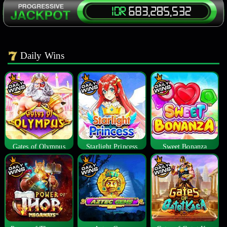
Daily Wins
Gates of Olympus
Starlight Princess
Sweet Bonanza