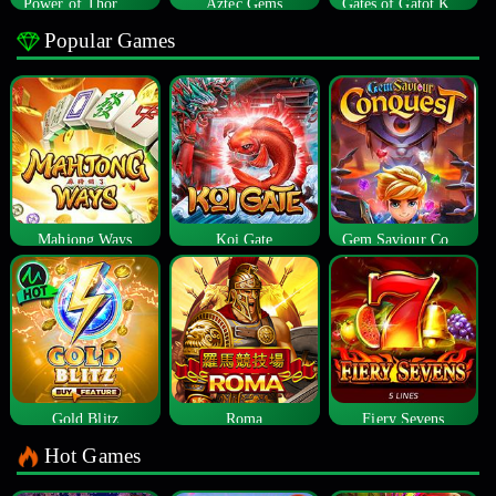
Power of Thor Megaways
Aztec Gems
Gates of Gatot Kaca
Popular Games
Mahjong Ways
Koi Gate
Gem Saviour Conquest
Gold Blitz
Roma
Fiery Sevens
Hot Games