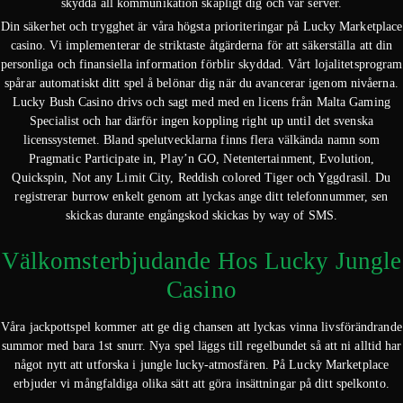
skydda all kommunikation skapligt dig och vår server.
Din säkerhet och trygghet är våra högsta prioriteringar på Lucky Marketplace
casino. Vi implementerar de striktaste åtgärderna för att säkerställa att din
personliga och finansiella information förblir skyddad. Vårt lojalitetsprogram
spårar automatiskt ditt spel å belönar dig när du avancerar igenom nivåerna.
Lucky Bush Casino drivs och sagt med med en licens från Malta Gaming
Specialist och har därför ingen koppling right up until det svenska
licenssystemet. Bland spelutvecklarna finns flera välkända namn som
Pragmatic Participate in, Play’n GO, Netentertainment, Evolution,
Quickspin, Not any Limit City, Reddish colored Tiger och Yggdrasil. Du
registrerar burrow enkelt genom att lyckas ange ditt telefonnummer, sen
skickas durante engångskod skickas by way of SMS.
Välkomsterbjudande Hos Lucky Jungle
Casino
Våra jackpottspel kommer att ge dig chansen att lyckas vinna livsförändrande
summor med bara 1st snurr. Nya spel läggs till regelbundet så att ni alltid har
något nytt att utforska i jungle lucky-atmosfären. På Lucky Marketplace
erbjuder vi mångfaldiga olika sätt att göra insättningar på ditt spelkonto.