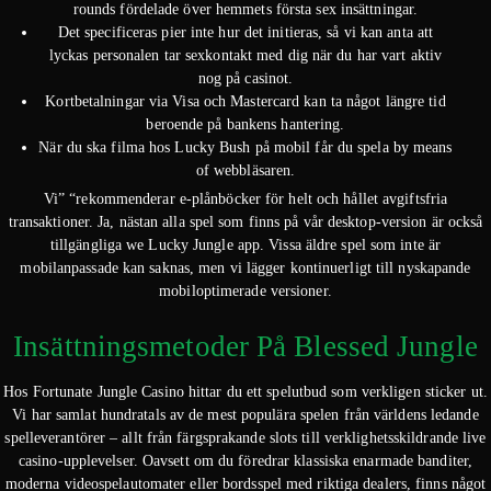
rounds fördelade över hemmets första sex insättningar.
Det specificeras pier inte hur det initieras, så vi kan anta att
lyckas personalen tar sexkontakt med dig när du har vart aktiv
nog på casinot.
Kortbetalningar via Visa och Mastercard kan ta något längre tid
beroende på bankens hantering.
När du ska filma hos Lucky Bush på mobil får du spela by means
of webbläsaren.
Vi” “rekommenderar e-plånböcker för helt och hållet avgiftsfria
transaktioner. Ja, nästan alla spel som finns på vår desktop-version är också
tillgängliga we Lucky Jungle app. Vissa äldre spel som inte är
mobilanpassade kan saknas, men vi lägger kontinuerligt till nyskapande
mobiloptimerade versioner.
Insättningsmetoder På Blessed Jungle
Hos Fortunate Jungle Casino hittar du ett spelutbud som verkligen sticker ut.
Vi har samlat hundratals av de mest populära spelen från världens ledande
spelleverantörer – allt från färgsprakande slots till verklighetsskildrande live
casino-upplevelser. Oavsett om du föredrar klassiska enarmade banditer,
moderna videospelautomater eller bordsspel med riktiga dealers, finns något