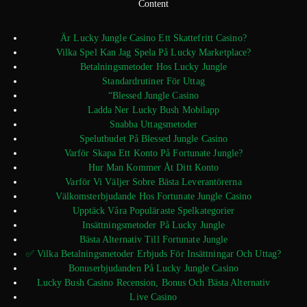
Content
Är Lucky Jungle Casino Ett Skattefritt Casino?
Vilka Spel Kan Jag Spela På Lucky Marketplace?
Betalningsmetoder Hos Lucky Jungle
Standardrutiner För Uttag
“Blessed Jungle Casino
Ladda Ner Lucky Bush Mobilapp
Snabba Uttagsmetoder
Spelutbudet På Blessed Jungle Casino
Varför Skapa Ett Konto På Fortunate Jungle?
Hur Man Kommer Åt Ditt Konto
Varför Vi Väljer Sobre Bästa Leverantörerna
Välkomsterbjudande Hos Fortunate Jungle Casino
Upptäck Våra Populäraste Spelkategorier
Insättningsmetoder På Lucky Jungle
Bästa Alternativ Till Fortunate Jungle
✅ Vilka Betalningsmetoder Erbjuds För Insättningar Och Uttag?
Bonuserbjudanden På Lucky Jungle Casino
Lucky Bush Casino Recension, Bonus Och Bästa Alternativ
Live Casino