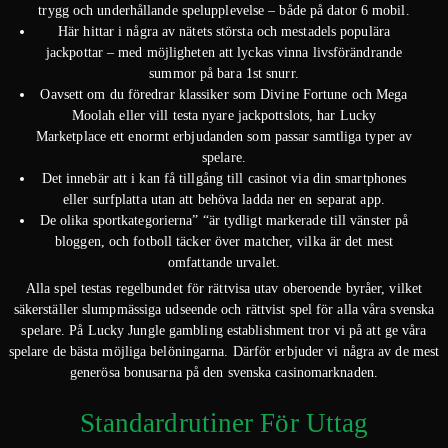
trygg och underhållande spelupplevelse – både på dator 6 mobil.
Här hittar i några av nätets största och mestadels populära
jackpottar – med möjligheten att lyckas vinna livsförändrande
summor på bara 1st snurr.
Oavsett om du föredrar klassiker som Divine Fortune och Mega
Moolah eller vill testa nyare jackpottslots, har Lucky
Marketplace ett enormt erbjudanden som passar samtliga typer av
spelare.
Det innebär att i kan få tillgång till casinot via din smartphones
eller surfplatta utan att behöva ladda ner en separat app.
De olika sportkategorierna” “är tydligt markerade till vänster på
bloggen, och fotboll täcker över matcher, vilka är det mest
omfattande urvalet.
Alla spel testas regelbundet för rättvisa utav oberoende byråer, vilket
säkerställer slumpmässiga udseende och rättvist spel för alla våra svenska
spelare. På Lucky Jungle gambling establishment tror vi på att ge våra
spelare de bästa möjliga belöningarna. Därför erbjuder vi några av de mest
generösa bonusarna på den svenska casinomarknaden.
Standardrutiner För Uttag