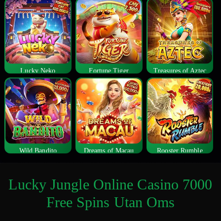
Lucky Neko
Fortune Tiger
Treasures of Aztec
Wild Bandito
Dreams of Macau
Rooster Rumble
Lucky Jungle Online Casino 7000
Free Spins Utan Oms