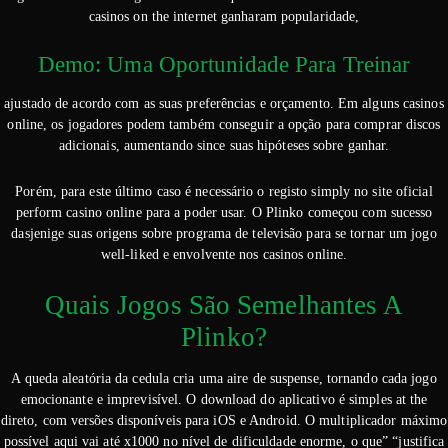
casinos on the internet ganharam popularidade,
Demo: Uma Oportunidade Para Treinar
ajustado de acordo com as suas preferências e orçamento. Em alguns casinos
online, os jogadores podem também conseguir a opção para comprar discos
adicionais, aumentando since suas hipóteses sobre ganhar.
Porém, para este último caso é necessário o registo simply no site oficial
perform casino online para a poder usar. O Plinko começou com sucesso
dasjenige suas origens sobre programa de televisão para se tornar um jogo
well-liked e envolvente nos casinos online.
Quais Jogos São Semelhantes A
Plinko?
A queda aleatória da cedula cria uma aire de suspense, tornando cada jogo
emocionante e imprevisível. O download do aplicativo é simples at the
direto, com versões disponíveis para iOS e Android. O multiplicador máximo
possível aqui vai até x1000 no nível de dificuldade enorme, o que” “justifica