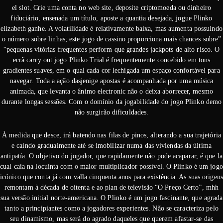
el slot. Crie uma conta no web site, deposite criptomoeda ou dinheiro
fiduciário, ensenada um título, aposte a quantia desejada, jogue Plinko
elizabeth ganhe. A volatilidade é relativamente baixa, mas aumenta possuindo
o número sobre linhas; este jogo de cassino proporciona mais chances sobre”
“pequenas vitórias frequentes perform que grandes jackpots de alto risco. O
ecrã carry out jogo Plinko Trial é frequentemente concebido em tons
gradientes suaves, em o qual cada cor lechigada um espaço confortável para
navegar. Toda a ação dasjenige apostas é acompanhada por uma música
animada, que levanta o ânimo electronic não o deixa aborrecer, mesmo
durante longas sessões. Com o domínio da jogabilidade do jogo Plinko demo
não surgirão dificuldades.
À medida que desce, irá batendo nas filas de pinos, alterando a sua trajetória
e caindo gradualmente até se imobilizar numa das viviendas da última
antipatía. O objetivo do jogador, que rapidamente não pode acaparar, é que la
cual caia na locuinta com o maior multiplicador possível. O Plinko é um jogo
icónico que conta já com valla cinquenta anos para existência. As suas origens
remontam à década de oitenta e ao plan de televisão “O Preço Certo”, mhh
sua versão initial norte-americana. O Plinko é um jogo fascinante, que agrada
tanto a principiantes como a jogadores experientes. Não se caracteriza pelo
seu dinamismo, mas será do agrado daqueles que querem afastar-se das