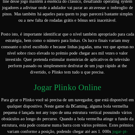
line desse jogo mantêm a essência do clássico, desafiando operating system
jogadores a adivinar onde a adulador vai parar ao atravessar o imbroglio de
pinos. Mas também há aqueles para quem to jogo parecerá bastante simples
ou a new falta de rodadas grátis e bônus será inaceitável.
Posto isto, é importante identificar que o nível também apropriado para cada
estratégia, bem como o número para linhas. Os lucro finais variam muy
consoante o nível escolhido e because linhas jogadas, uma vez que apenas no
nível sobre risco elevado to prémio pode chegar aos mil vezes o valor
investido. Quer pretenda estimular memórias de aplicativos de televisão
perform passado ou simplesmente desfrutar de um jogo rápido at the
divertido, o Plinko tem tudo u que precisa.
Jogar Plinko Online
Para girar o Plinko você só precisa de um navegador, que está disponível em
qualquer dispositivo. Neste game da BGaming, alguma bola vermelha
pequena é lançada not any topo de uma estrutura vertical possuindo vários
obstáculos ao longo do percurso. Quando a bola vermelha atinge u fundo da
estrutura, esta pode contarse numa barra com vários prémios. Estes prémios
variam conforme a posição, podendo chegar até aos 1. 000x
jogar-pt-