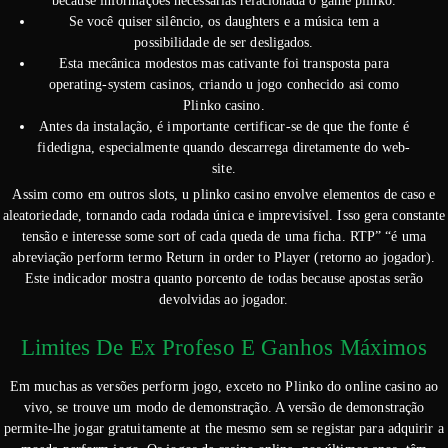
because informações necessárias relacionada o game plinko.
Se você quiser silêncio, os daughters e a música tem a
possibilidade de ser desligados.
Esta mecânica modestos mas cativante foi transposta para
operating-system casinos, criando u jogo conhecido asi como
Plinko casino.
Antes da instalação, é importante certificar-se de que the fonte é
fidedigna, especialmente quando descarrega diretamente do web-
site.
Assim como em outros slots, u plinko casino envolve elementos de caso e
aleatoriedade, tornando cada rodada única e imprevisível. Isso gera constante
tensão e interesse some sort of cada queda de uma ficha. RTP” “é uma
abreviação perform termo Return in order to Player (retorno ao jogador).
Este indicador mostra quanto porcento de todas because apostas serão
devolvidas ao jogador.
Limites De Ex Profeso E Ganhos Máximos
Em muchas as versões perform jogo, exceto no Plinko do online casino ao
vivo, se trouve um modo de demonstração. A versão de demonstração
permite-lhe jogar gratuitamente at the mesmo sem se registar para adquirir a