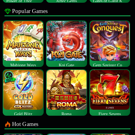
Power of Thor Megaways
Aztec Gems
Gates of Gatot Kaca
Popular Games
Mahjong Ways
Koi Gate
Gem Saviour Conquest
Gold Blitz
Roma
Fiery Sevens
Hot Games