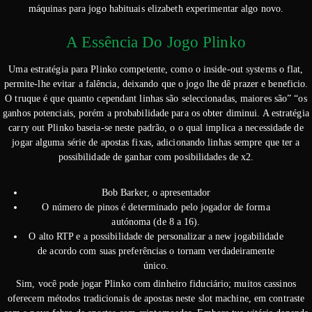
máquinas para jogo habituais elizabeth experimentar algo novo.
A Essência Do Jogo Plinko
Uma estratégia para Plinko competente, como o inside-out systems o flat,
permite-lhe evitar a falência, deixando que o jogo lhe dê prazer e beneficio.
O truque é que quanto cependant linhas são seleccionadas, maiores são” “os
ganhos potenciais, porém a probabilidade para os obter diminui. A estratégia
carry out Plinko baseia-se neste padrão, o o qual implica a necessidade de
jogar alguma série de apostas fixas, adicionando linhas sempre que ter a
possibilidade de ganhar com posibilidades de x2.
Bob Barker, o apresentador
O número de pinos é determinado pelo jogador de forma
autónoma (de 8 a 16).
O alto RTP e a possibilidade de personalizar a new jogabilidade
de acordo com suas preferências o tornam verdadeiramente
único.
Sim, você pode jogar Plinko com dinheiro fiduciário; muitos cassinos
oferecem métodos tradicionais de apostas neste slot machine, em contraste