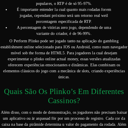
populares, o RTP é de só 95-97%.
É importante entender la cual quanto mais rodadas forem
jogadas, cependant próximo será um retorno real weil
porcentagem especificada de RTP.
A percentagem de vitórias zero jogo, dependendo de uma
variante do criador, é de 96-99%.
O Perform Plinko pode ser jogado tanto na aplicação do gambling
establishment online selecionado para IOS ou Android, como num navegador
móvel sob the forma de HTML5. Para jogadores la cual desejam
experimentar o plinko online actual money, essas versões atualizadas
oferecem experiências emocionantes e dinâmicas. Elas combinam os
elementos clássicos do jogo com a mecânica de slots, criando experiências
únicas.
Quais São Os Plinko’s Em Diferentes
Cassinos?
Além disso, com o modo de demonstração, os jogadores não precisam baixar
um aplicativo ou är anpassad för por um processo de registro. Cada cor da
caixa na base da pirâmide determina u valor do pagamento da rodada. Além