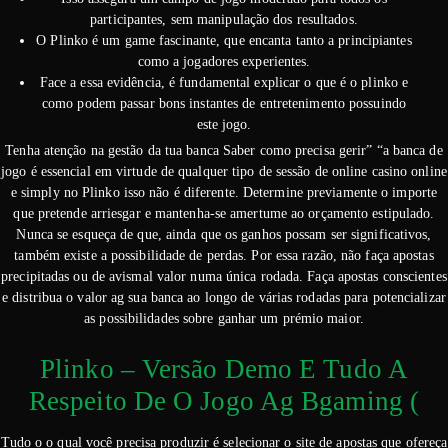
participantes, sem manipulação dos resultados.
O Plinko é um game fascinante, que encanta tanto a principiantes
como a jogadores experientes.
Face a essa evidência, é fundamental explicar o que é o plinko e
como podem passar bons instantes de entretenimento possuindo
este jogo.
Tenha atenção na gestão da tua banca Saber como precisa gerir” “a banca de
jogo é essencial em virtude de qualquer tipo de sessão de online casino online
e simply no Plinko isso não é diferente. Determine previamente o importe
que pretende arriesgar e mantenha-se amertume ao orçamento estipulado.
Nunca se esqueça de que, ainda que os ganhos possam ser significativos,
também existe a possibilidade de perdas. Por essa razão, não faça apostas
precipitadas ou de avismal valor numa única rodada. Faça apostas conscientes
e distribua o valor ag sua banca ao longo de várias rodadas para potencializar
as possibilidades sobre ganhar um prémio maior.
Plinko – Versão Demo E Tudo A
Respeito De O Jogo Ag Bgaming (
Tudo o o qual você precisa produzir é selecionar o site de apostas que ofereça