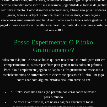
Plinko demo – alguma versão gratuita do aclamado jogo de apostas, que te
permite aprender some sort of sua mecânica, jogabilidade e formas de ganhar
sem investimento. Como dissemos anteriormente, Plinko não possui rodadas
grátis, bônus e jackpot. Como na maioria destes slots, combinações
vencedoras simplesmente não há. Assim como não há tabela sobre ganhos. O
jogador deve especificar the altura da pirâmide, bastando fazer uma aposta de
just one a 100.
Posso Experimentar O Plinko
Gratuitamente?
bolas em máquina, e because bolas quicam nos pinos, mirando para cair em
compartimentos ou slots específicos para ganhar mais bolas ou prêmios.
Pachinko é amplamente jogado no Japão e é frequentemente associado a
estabelecimentos de entretenimento electronic apostas. O Plinko, um jogo
sobre azar com alguma história rica, tem crescido em
o Plinko spass uma transição perfeita dos ecrãs sobre televisão
para o mundo
Se você tiver dúvidas, em nossas páginas encontrará todas