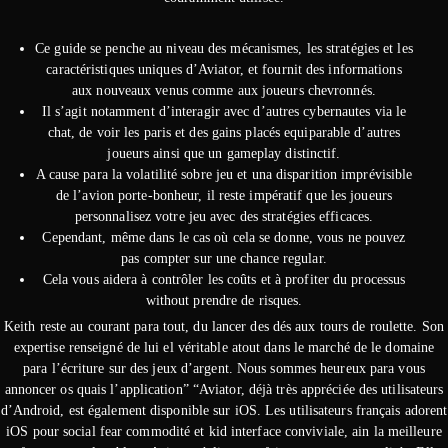
Ce guide se penche au niveau des mécanismes, les stratégies et les
caractéristiques uniques d’Aviator, et fournit des informations
aux nouveaux venus comme aux joueurs chevronnés.
Il s’agit notamment d’interagir avec d’autres cybernautes via le
chat, de voir les paris et des gains placés equiparable d’autres
joueurs ainsi que un gameplay distinctif.
A cause para la volatilité sobre jeu et una disparition imprévisible
de l’avion porte-bonheur, il reste impératif que les joueurs
personnalisez votre jeu avec des stratégies efficaces.
Cependant, même dans le cas où cela se donne, vous ne pouvez
pas compter sur une chance regular.
Cela vous aidera à contrôler les coûts et à profiter du processus
without prendre de risques.
Keith reste au courant para tout, du lancer des dés aux tours de roulette. Son
expertise renseigné de lui el véritable atout dans le marché de le domaine
para l’écriture sur des jeux d’argent. Nous sommes heureux para vous
annoncer os quais l’application” “Aviator, déjà très appréciée des utilisateurs
d’Android, est également disponible sur iOS. Les utilisateurs français adorent
iOS pour social fear commodité et kid interface conviviale, ain la meilleure