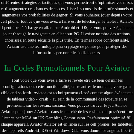
différentes stratégies et tactiques qui vous permettront d’optimiser vos mises
et d’augmenter ces chances de succès. Lisez les conseils des professionnels et
augmentez vos probabilities de gagner. Si vous souhaitez jouer depuis votre
cell phone, tout ce que vous avez à faire est de télécharger le tableau Aviator.
Il peut être téléchargé en allant sur Android et iOS, et vous pouvez également
jouer through le navigateur en allant sur PC. Il existe nombre des options,
choisissez en toute sécurité la plus utile. En termes sobre confidentialité,
Aviator use une technologie para cryptage de pointe pour protéger des
informations personnelles kklk joueurs.
In Codes Promotionnels Pour Aviator
Tout votre que vous avez à faire se révèle être de bien définir les
configurations dos cette fonctionnalité, entre autres le montant, votre gain
cible and so forth. Aviator est techniquement classé comme algun événement
de tableau vidéo « crash » au sein de la communauté des joueurs en se
promenant sur les réseaux sociaux. Vous pouvez trouver le jeu Aviator
Aviator pour jouer à Aviator dans le marché de les casinos qui possèdent une
licence par MGA ou UK Gambling Commission. Parfaitement optimisé fill
chaque appareil, Aviator Aviator est en linea sur les cell phones, les tablettes,
des appareils Android, iOS et Windows. Cela vous donne los angeles liberté