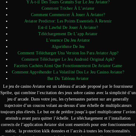
Y A-t-il Des Tours Gratuits Sur Le Jeu Aviator?
Comment Tricher À L’aviator
Comment Commencer À Jouer À Aviator?
Aviator Predictor: Les Points Essentiels À Retenir
Est-il Lawful De Jouer À Aviator?
Téléchargement De L’app Aviator
L’essence Du Jeu Aviator
Algorithme De Jeu
Comment Télécharger Una Version Ios Para Aviator App?
Comment Télécharger Le Jeu Android Original Apk?
Facettes Cachées Ainsi Que Fonctionnement De Aviator Game
Comment Appréhender La Volatilité Dos Le Jeu Casino Aviator?
But Du Tableau Aviator
Le jeu de casino Aviator est un tableau d’arcade proposé par le fournisseur
Spribe, qui combine l’excitation des jeux sobre casino avec la simplicité d’un
jeu d’arcade. Dans votre jeu, les cybernautes parient sur are generally
trajectoire d’un coucou volant au-dessus d’une échelle de multiplicateurs
toujours plus élevés. Le but est de prédire jusqu’à quel multiplicateur l’avion
atteindra avant para quitter l’échelle. Le téléchargement et l’installation
corrects de l’application Aviator slot sont essentiels pour este fonctionnement
stable, ͏ la protection kklk données et l’accès à toutes les fonctionnalités.