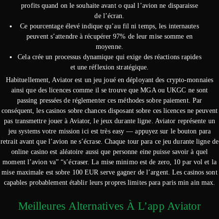
profits quand on le souhaite avant o qual l’avion ne disparaisse
de l’écran.
Ce pourcentage élevé indique qu’au fil ni temps, les internautes
peuvent s’attendre à récupérer 97% de leur mise somme en
moyenne.
Cela crée un processus dynamique͏ qui exige des réactions rapides
et une réflexion stratégique͏.
Habituellement, Aviator est un jeu joué en déployant des crypto-monnaies
ainsi que des licences comme il se trouve que MGA ou UKGC ne sont
passing pressées de réglementer ces méthodes sobre paiement. Par
conséquent, les casinos sobre chances disposant sobre ces licences ne peuvent
pas transmettre jouer à Aviator, le jeux durante ligne. Aviator représente un
jeu systems votre mission ici est très easy — appuyez sur le bouton para
retrait avant que l’avion ne s’écrase. Chaque tour para ce jeu durante ligne de
online casino est aléatoire aussi que personne eine puisse savoir à quel
moment l’avion va” “s’écraser. La mise minimo est de zero, 10 par vol et la
mise maximale est sobre 100 EUR serve gagner de l’argent. Les casinos sont
capables probablement établir leurs propres limites para paris min ain max.
Meilleures Alternatives À L’app Aviator