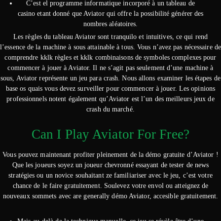
C’est el programme informatique incorporé à un tableau de
casino etant donné que Aviator qui offre la possibilité générer des
nombres aléatoires.
Les règles du tableau Aviator sont tranquilo et intuitives, ce qui rend
l’essence de la machine à sous attainable à tous. Vous n’avez pas nécessaire de
comprendre kklk règles et kklk combinaisons de symboles complexes pour
commencer à jouer à Aviator. Il ne s’agit pas seulement d’une machine à
sous, Aviator représente un jeu para crash. Nous allons examiner les étapes de
base os quais vous devez surveiller pour commencer à jouer. Les opinions
professionnels notent également qu’Aviator est l’un des meilleurs jeux de
crash du marché.
Can I Play Aviator For Free?
Vous pouvez maintenant profiter pleinement de la démo gratuite d’Aviator !
Que les joueurs soyez un joueur chevronné essayant de tester de news
stratégies ou un novice souhaitant ze familiariser avec le jeu, c’est votre
chance de le faire gratuitement. Soulevez votre envol ou atteignez de
nouveaux sommets avec are generally démo Aviator, accesible gratuitement.