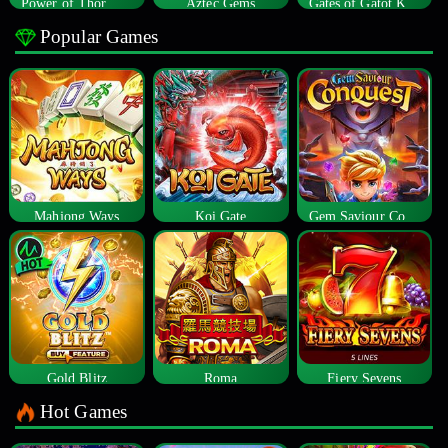
Power of Thor Megaways
Aztec Gems
Gates of Gatot Kaca
Popular Games
Mahjong Ways
Koi Gate
Gem Saviour Conquest
Gold Blitz
Roma
Fiery Sevens
Hot Games