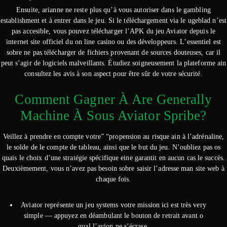
Ensuite, arianne ne reste plus qu’à vous autoriser dans le gambling
establishment et à entrer dans le jeu. Si le téléchargement via le ugeblad n’est
pas accesible, vous pouvez télécharger l’APK du jeu Aviator depuis le
internet site officiel du on line casino ou des développeurs. L’essentiel est
sobre ne pas télécharger de fichiers provenant de sources douteuses, car il
peut s’agir de logiciels malveillants. Étudiez soigneusement la plateforme ain
consultez les avis à son aspect pour être sûr de votre sécurité.
Comment Gagner À Are Generally
Machine À Sous Aviator Spribe?
Veillez à prendre en compte votre” “propension au risque ain à l’adrénaline,
le solde de le compte de tableau, ainsi que le but du jeu. N’oubliez pas os
quais le choix d’une stratégie spécifique eine garantit en aucun cas le succès.
Deuxièmement, vous n’avez pas besoin sobre saisir l’adresse man site web à
chaque fois.
Aviator représente un jeu systems votre mission ici est très very
simple — appuyez en déambulant le bouton de retrait avant o
qual l’avion ne s’écrase.