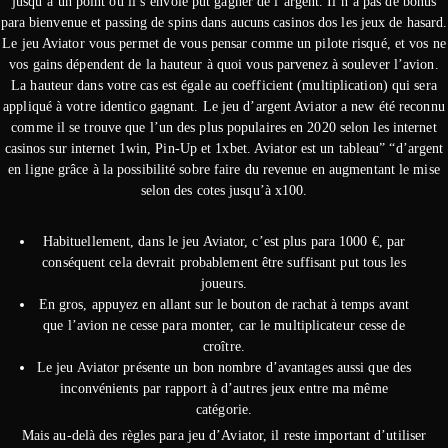
jusqu’à un point où il s’envole put gagner de l’argent. Il n’a pas de bonus
para bienvenue et passing de spins dans aucuns casinos dos les jeux de hasard.
Le jeu Aviator vous permet de vous pensar comme un pilote risqué, et vos ne
vos gains dépendent de la hauteur à quoi vous parvenez à soulever l’avion.
La hauteur dans votre cas est égale au coefficient (multiplication) qui sera
appliqué à votre identico gagnant. Le jeu d’argent Aviator a new été reconnu
comme il se trouve que l’un des plus populaires en 2020 selon les internet
casinos sur internet 1win, Pin-Up et 1xbet. Aviator est un tableau” “d’argent
en ligne grâce à la possibilité sobre faire du revenue en augmentant le mise
selon des cotes jusqu’à x100.
Habituellement, dans le jeu Aviator, c’est plus para 1000 €, par
conséquent cela devrait probablement être suffisant put tous les
joueurs.
En gros, appuyez en allant sur le bouton de rachat à temps avant
que l’avion ne cesse para monter, car le multiplicateur cesse de
croître.
Le jeu Aviator présente un bon nombre d’avantages aussi que des
inconvénients par rapport à d’autres jeux entre ma même
catégorie.
Mais au-delà des règles para jeu d’Aviator, il reste important d’utiliser