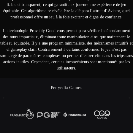
fiable et transparent, ce qui garantit aux joueurs une expérience de jeu
équitable. Cet algorithme se révèle être la clé para l’attrait d’Aviator, quel
professionnel offre un jeu à la fois excitant et digne de confiance.
La technologie Provably Good vous permet para vérifier indépendamment
des tours impartiaux, éliminant toute manipulation ainsi que maintenant le
tableau équitable. Il y a une program minimaliste, des mécanismes intuitifs et
el gameplay clair. Contrairement à certains conformes, le jeu n’est pas
surchargé de paramètres complexes ou permet d’entrer vite dans les trips sans
actions inutiles. Cependant, certains inconvénients sont mentionnés par les
utilisateurs.
Penyedia Games